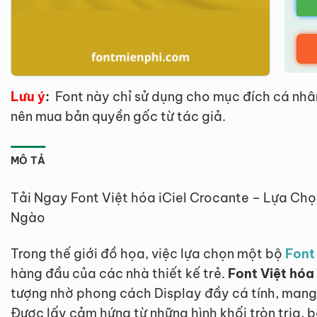
Lưu ý
:
Font này chỉ sử dụng cho mục đích cá nhâ
nên mua bản quyền gốc từ tác giả.
MÔ TẢ
Tải Ngay Font Việt hóa iCiel Crocante – Lựa Ch
Ngào
Trong thế giới đồ họa, việc lựa chọn một bộ
Font
hàng đầu của các nhà thiết kế trẻ.
Font Việt hóa
tượng nhờ phong cách Display đầy cá tính, mang
Được lấy cảm hứng từ những hình khối tròn trịa,