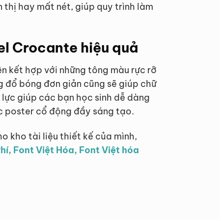
n thị hay mất nét, giúp quy trình làm
el Crocante hiệu quả
ên kết hợp với những tông màu rực rỡ
g đổ bóng đơn giản cũng sẽ giúp chữ
c lực giúp các bạn học sinh dễ dàng
ác poster cổ động đầy sáng tạo.
o kho tài liệu thiết kế của mình,
hí, Font Việt Hóa, Font Việt hóa