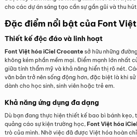
cho các dự án sáng tạo cần sự gần gũi và thu hút 
Đặc điểm nổi bật của Font Việt
Thiết kế độc đáo và linh hoạt
Font Việt hóa iCiel Crocante
sở hữu những đường
không kém phần mềm mại. Điểm mạnh lớn nhất của
giữa tính thẩm mỹ và khả năng hiển thị rõ nét. Cá
văn bản trở nên sống động hơn, đặc biệt là khi s
dành cho học sinh, sinh viên hoặc trẻ em.
Khả năng ứng dụng đa dạng
Dù bạn đang thực hiện thiết kế bao bì bánh kẹo, 
quảng cáo sự kiện trường học,
Font Việt hóa iCi
trò của mình. Nhờ việc đã được Việt hóa hoàn chỉ