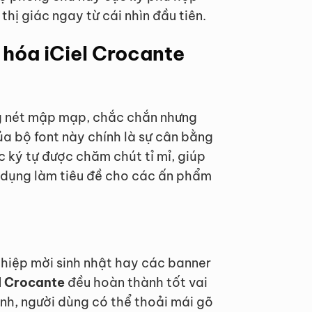
thị giác ngay từ cái nhìn đầu tiên.
 hóa iCiel Crocante
 nét mập mạp, chắc chắn nhưng
 bộ font này chính là sự cân bằng
c ký tự được chăm chút tỉ mỉ, giúp
ử dụng làm tiêu đề cho các ấn phẩm
thiệp mời sinh nhật hay các banner
el Crocante
đều hoàn thành tốt vai
nh, người dùng có thể thoải mái gõ