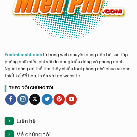
Fontmienphi.com
là trang web chuyên cung cấp bộ sưu tập
phông chữ miễn phí với đa dạng kiểu dáng và phong cách.
Người dùng có thể tìm thấy nhiều loại phông chữ phục vụ cho
thiết kế đồ họa, in ấn và tạo website.
THEO DÕI CHÚNG TÔI
Liên hệ
Về chúng tôi