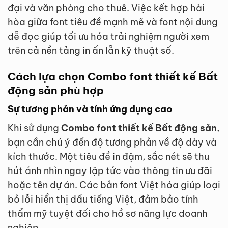
đại và văn phòng cho thuê. Việc kết hợp hài
hòa giữa font tiêu đề mạnh mẽ và font nội dung
dễ đọc giúp tối ưu hóa trải nghiệm người xem
trên cả nền tảng in ấn lẫn kỹ thuật số.
Cách lựa chọn Combo font thiết kế Bất
động sản phù hợp
Sự tương phản và tính ứng dụng cao
Khi sử dụng
Combo font thiết kế Bất động sản
,
bạn cần chú ý đến độ tương phản về độ dày và
kích thước. Một tiêu đề in đậm, sắc nét sẽ thu
hút ánh nhìn ngay lập tức vào thông tin ưu đãi
hoặc tên dự án. Các bản font Việt hóa giúp loại
bỏ lỗi hiển thị dấu tiếng Việt, đảm bảo tính
thẩm mỹ tuyệt đối cho hồ sơ năng lực doanh
nghiệp.