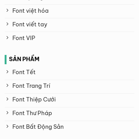
Font việt hóa
Font viết tay
Font VIP
SẢN PHẨM
Font Tết
Font Trang Trí
Font Thiệp Cưới
Font Thư Pháp
Font Bất Động Sản