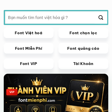
Tìm
kiếm:
Font Việt hoá
Font chọn lọc
Font Miễn Phí
Font quảng cáo
Font VIP
Tài Khoản
Giảm giá!
VIP