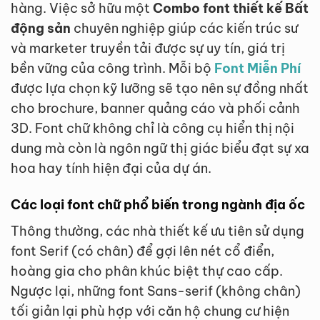
hàng. Việc sở hữu một
Combo font thiết kế Bất
động sản
chuyên nghiệp giúp các kiến trúc sư
và marketer truyền tải được sự uy tín, giá trị
bền vững của công trình. Mỗi bộ
Font Miễn Phí
được lựa chọn kỹ lưỡng sẽ tạo nên sự đồng nhất
cho brochure, banner quảng cáo và phối cảnh
3D. Font chữ không chỉ là công cụ hiển thị nội
dung mà còn là ngôn ngữ thị giác biểu đạt sự xa
hoa hay tính hiện đại của dự án.
Các loại font chữ phổ biến trong ngành địa ốc
Thông thường, các nhà thiết kế ưu tiên sử dụng
font Serif (có chân) để gợi lên nét cổ điển,
hoàng gia cho phân khúc biệt thự cao cấp.
Ngược lại, những font Sans-serif (không chân)
tối giản lại phù hợp với căn hộ chung cư hiện