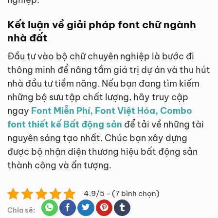
Kết luận về giải pháp font chữ ngành
nhà đất
Đầu tư vào bộ chữ chuyên nghiệp là bước đi
thông minh để nâng tầm giá trị dự án và thu hút
nhà đầu tư tiềm năng. Nếu bạn đang tìm kiếm
những bộ sưu tập chất lượng, hãy truy cập
ngay
Font Miễn Phí, Font Việt Hóa, Combo
font thiết kế Bất động sản
để tải về những tài
nguyên sáng tạo nhất. Chúc bạn xây dựng
được bộ nhận diện thương hiệu bất động sản
thành công và ấn tượng.
4.9/5 - (7 bình chọn)
Chia sẽ: