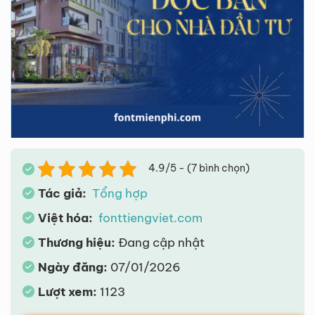
4.9/5 - (7 bình chọn)
Tác giả:
Tổng hợp
Việt hóa:
fonttiengviet.com
Thương hiệu:
Đang cập nhật
Ngày đăng:
07/01/2026
Lượt xem:
1123