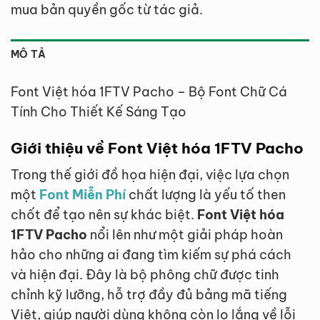
mua bản quyền gốc từ tác giả.
MÔ TẢ
Font Việt hóa 1FTV Pacho – Bộ Font Chữ Cá
Tính Cho Thiết Kế Sáng Tạo
Giới thiệu về Font Việt hóa 1FTV Pacho
Trong thế giới đồ họa hiện đại, việc lựa chọn
một
Font Miễn Phí
chất lượng là yếu tố then
chốt để tạo nên sự khác biệt.
Font Việt hóa
1FTV Pacho
nổi lên như một giải pháp hoàn
hảo cho những ai đang tìm kiếm sự phá cách
và hiện đại. Đây là bộ phông chữ được tinh
chỉnh kỹ lưỡng, hỗ trợ đầy đủ bảng mã tiếng
Việt, giúp người dùng không còn lo lắng về lỗi