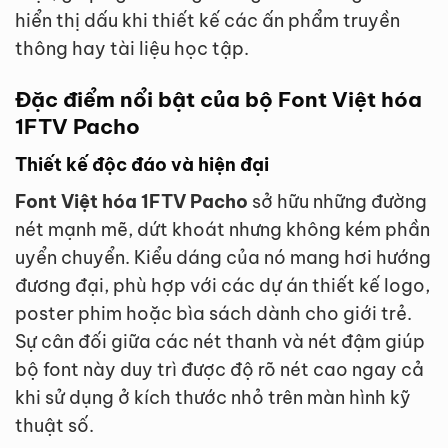
hiển thị dấu khi thiết kế các ấn phẩm truyền
thông hay tài liệu học tập.
Đặc điểm nổi bật của bộ Font Việt hóa
1FTV Pacho
Thiết kế độc đáo và hiện đại
Font Việt hóa 1FTV Pacho
sở hữu những đường
nét mạnh mẽ, dứt khoát nhưng không kém phần
uyển chuyển. Kiểu dáng của nó mang hơi hướng
đương đại, phù hợp với các dự án thiết kế logo,
poster phim hoặc bìa sách dành cho giới trẻ.
Sự cân đối giữa các nét thanh và nét đậm giúp
bộ font này duy trì được độ rõ nét cao ngay cả
khi sử dụng ở kích thước nhỏ trên màn hình kỹ
thuật số.