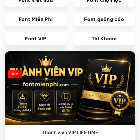
Font Việt hoá
Font chọn lọc
Font Miễn Phí
Font quảng cáo
Font VIP
Tài Khoản
Giảm giá!
VIP
Thành viên VIP LIFETIME