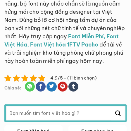
năng, bộ font này chắc chắn sẽ là nguồn cảm
hứng mới cho cộng đồng designer tại Việt
Nam. Đừng bỏ lỡ cơ hội nâng tầm dự án của
bạn với những nét chữ tinh tế và chuyên nghiệp
nhất. Hãy truy cập ngay
Font Miễn Phí, Font
Việt Hóa, Font Việt hóa 1FTV Pacho
để tải về
và trải nghiệm kho tàng phông chữ phong phú
này hoàn toàn miễn phí ngay hôm nay.
4.9/5 - (11 bình chọn)
Chia sẽ:
Tìm
kiếm: