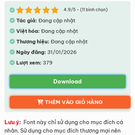
4.9/5 - (11 bình chọn)
Tác giả:
Đang cập nhật
Việt hóa:
Đang cập nhật
Thương hiệu:
Đang cập nhật
Ngày đăng:
31/01/2026
Lượt xem:
379
Download
THÊM VÀO GIỎ HÀNG
Lưu ý
:
Font này chỉ sử dụng cho mục đích cá
nhân. Sử dụng cho mục đích thương mại nên