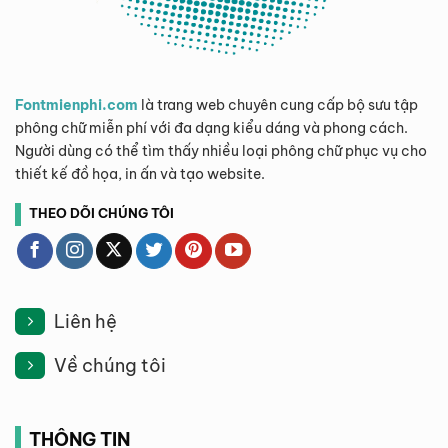
Fontmienphi.com
là trang web chuyên cung cấp bộ sưu tập
phông chữ miễn phí với đa dạng kiểu dáng và phong cách.
Người dùng có thể tìm thấy nhiều loại phông chữ phục vụ cho
thiết kế đồ họa, in ấn và tạo website.
THEO DÕI CHÚNG TÔI
Liên hệ
Về chúng tôi
THÔNG TIN