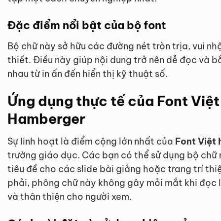
Đặc điểm nổi bật của bộ font
Bộ chữ này sở hữu các đường nét tròn trịa, vui n
thiết. Điều này giúp nội dung trở nên dễ đọc và b
nhau từ in ấn đến hiển thị kỹ thuật số.
Ứng dụng thực tế của Font Việt
Hamberger
Sự linh hoạt là điểm cộng lớn nhất của
Font Việt
trường giáo dục. Các bạn có thể sử dụng bộ chữ 
tiêu đề cho các slide bài giảng hoặc trang trí t
phải, phông chữ này không gây mỏi mắt khi đọc l
và thân thiện cho người xem.