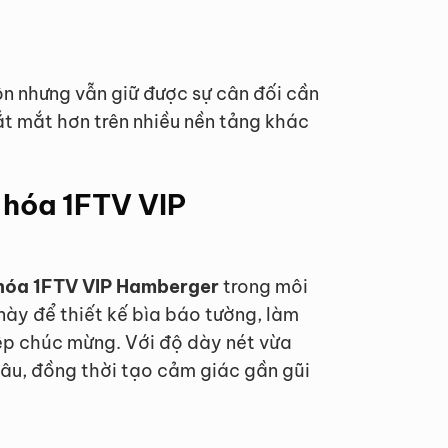
hộn nhưng vẫn giữ được sự cân đối cần
ắt mắt hơn trên nhiều nền tảng khác
 hóa 1FTV VIP
 hóa 1FTV VIP Hamberger
trong môi
này để thiết kế bìa báo tường, làm
hiệp chúc mừng. Với độ dày nét vừa
âu, đồng thời tạo cảm giác gần gũi