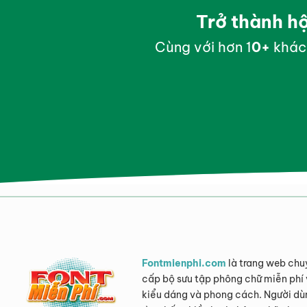
Trở thành h
Cùng với hơn 1
0
+
khác
Fontmienphi.com
là trang web chu
cấp bộ sưu tập phông chữ miễn phí 
kiểu dáng và phong cách. Người dù