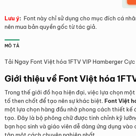
Lưu ý
:
Font này chỉ sử dụng cho mục đích cá nhâ
nên mua bản quyền gốc từ tác giả.
MÔ TẢ
Tải Ngay Font Việt hóa 1FTV VIP Hamberger Cực
Giới thiệu về Font Việt hóa 1F
Trong thế giới đồ họa hiện đại, việc lựa chọn mộ
tố then chốt để tạo nên sự khác biệt.
Font Việt 
một lựa chọn hàng đầu nhờ phong cách thiết kế
tạo. Đây là bộ phông chữ được tinh chỉnh kỹ lưỡng
bạn học sinh và giáo viên dễ dàng ứng dụng vào 
tập một cách chuyên nghiệp nhất.