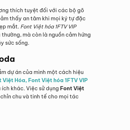
ơng thích tuyệt đối với các bộ gõ
cảm thấy an tâm khi mọi ký tự đặc
 đẹp mắt.
Font Việt hóa 1FTV VIP
g thường, mà còn là nguồn cảm hứng
ầy sức sống.
goda
tầm dự án của mình một cách hiệu
t Việt Hóa, Font Việt hóa 1FTV VIP
 ích khác. Việc sử dụng
Font Việt
chỉn chu và tinh tế cho mọi tác