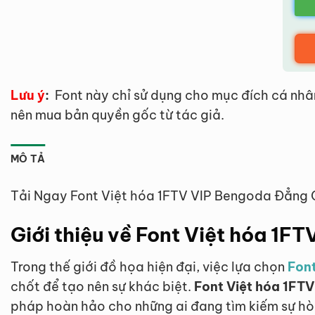
Lưu ý
:
Font này chỉ sử dụng cho mục đích cá nhâ
nên mua bản quyền gốc từ tác giả.
MÔ TẢ
Tải Ngay Font Việt hóa 1FTV VIP Bengoda Đẳng
Giới thiệu về Font Việt hóa 1F
Trong thế giới đồ họa hiện đại, việc lựa chọn
Font
chốt để tạo nên sự khác biệt.
Font Việt hóa 1FT
pháp hoàn hảo cho những ai đang tìm kiếm sự hòa