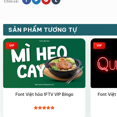
Chia sẽ:
SẢN PHẨM TƯƠNG TỰ
VIP
VIP
Font Việt
Font Việt hóa 1FTV VIP Bingo
Được xếp