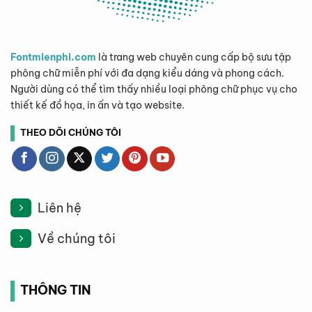
Fontmienphi.com
là trang web chuyên cung cấp bộ sưu tập
phông chữ miễn phí với đa dạng kiểu dáng và phong cách.
Người dùng có thể tìm thấy nhiều loại phông chữ phục vụ cho
thiết kế đồ họa, in ấn và tạo website.
THEO DÕI CHÚNG TÔI
Liên hệ
Về chúng tôi
THÔNG TIN