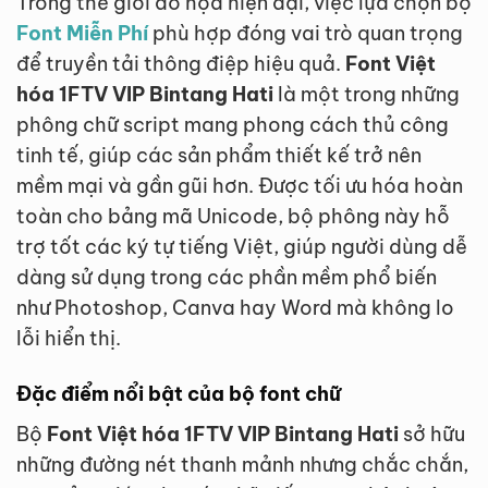
Trong thế giới đồ họa hiện đại, việc lựa chọn bộ
Font Miễn Phí
phù hợp đóng vai trò quan trọng
để truyền tải thông điệp hiệu quả.
Font Việt
hóa 1FTV VIP Bintang Hati
là một trong những
phông chữ script mang phong cách thủ công
tinh tế, giúp các sản phẩm thiết kế trở nên
mềm mại và gần gũi hơn. Được tối ưu hóa hoàn
toàn cho bảng mã Unicode, bộ phông này hỗ
trợ tốt các ký tự tiếng Việt, giúp người dùng dễ
dàng sử dụng trong các phần mềm phổ biến
như Photoshop, Canva hay Word mà không lo
lỗi hiển thị.
Đặc điểm nổi bật của bộ font chữ
Bộ
Font Việt hóa 1FTV VIP Bintang Hati
sở hữu
những đường nét thanh mảnh nhưng chắc chắn,