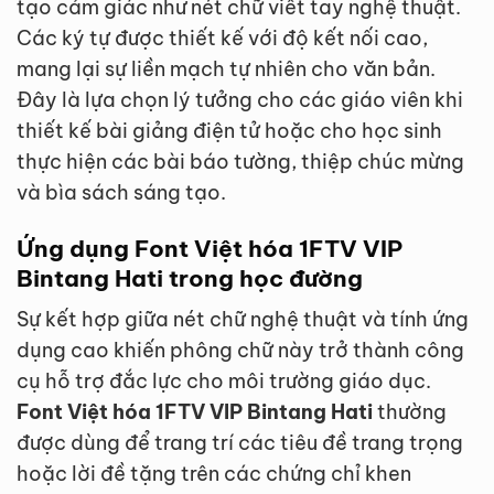
tạo cảm giác như nét chữ viết tay nghệ thuật.
Các ký tự được thiết kế với độ kết nối cao,
mang lại sự liền mạch tự nhiên cho văn bản.
Đây là lựa chọn lý tưởng cho các giáo viên khi
thiết kế bài giảng điện tử hoặc cho học sinh
thực hiện các bài báo tường, thiệp chúc mừng
và bìa sách sáng tạo.
Ứng dụng Font Việt hóa 1FTV VIP
Bintang Hati trong học đường
Sự kết hợp giữa nét chữ nghệ thuật và tính ứng
dụng cao khiến phông chữ này trở thành công
cụ hỗ trợ đắc lực cho môi trường giáo dục.
Font Việt hóa 1FTV VIP Bintang Hati
thường
được dùng để trang trí các tiêu đề trang trọng
hoặc lời đề tặng trên các chứng chỉ khen