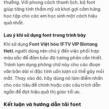
thưởng. Với phong cách thanh lịch, bộ font
giúp tăng tính thẩm mỹ và khơi gợi cảm hứng
học tập cho các em học sinh một cách hiệu
quả nhất.
Lưu ý khi sử dụng font trong trình bày
Khi sử dụng
Font Việt hóa 1FTV VIP Bintang
Hati
, người dùng nên chú ý đến việc phối hợp
màu sắc để đảm bảo độ tương phản cần thiết.
Tránh lạm dụng phông chữ này cho các đoạn
văn bản dài vì đặc tính uốn lượn có thể gây mỏi
mắt. Thay vào đó, hãy dùng nó làm điểm nhấn
cho các tiêu đề chính hoặc các câu trích dẫn
ngắn để đạt hiệu quả thị giác tối ưu.
Kết luận và hướng dẫn tải font