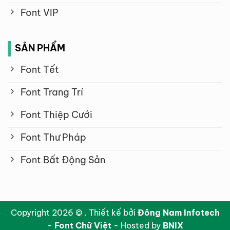
Font VIP
SẢN PHẨM
Font Tết
Font Trang Trí
Font Thiệp Cưới
Font Thư Pháp
Font Bất Động Sản
Copyright 2026 © . Thiết kế bởi
Đông Nam Infotech
-
Font Chữ Việt
- Hosted by
BNIX