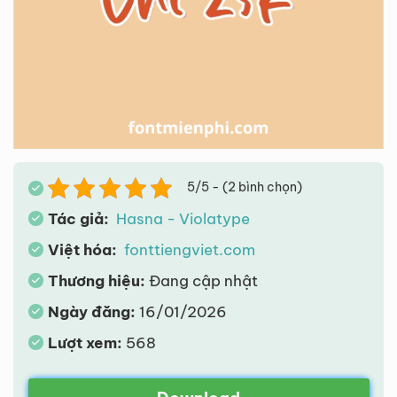
5/5 - (2 bình chọn)
Tác giả:
Hasna - Violatype
Việt hóa:
fonttiengviet.com
Thương hiệu:
Đang cập nhật
Ngày đăng:
16/01/2026
Lượt xem:
568