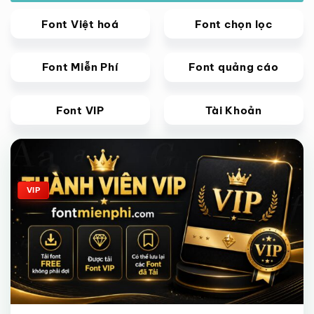
Font Việt hoá
Font chọn lọc
Font Miễn Phí
Font quảng cáo
Font VIP
Tài Khoản
Giảm giá!
VIP