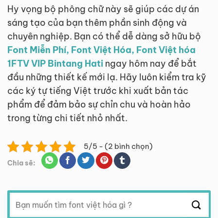
Hy vọng bộ phông chữ này sẽ giúp các dự án
sáng tạo của bạn thêm phần sinh động và
chuyên nghiệp. Bạn có thể dễ dàng sở hữu bộ
Font Miễn Phí, Font Việt Hóa, Font Việt hóa
1FTV VIP Bintang Hati
ngay hôm nay để bắt
đầu những thiết kế mới lạ. Hãy luôn kiểm tra kỹ
các ký tự tiếng Việt trước khi xuất bản tác
phẩm để đảm bảo sự chỉn chu và hoàn hảo
trong từng chi tiết nhỏ nhất.
5/5 - (2 bình chọn)
Chia sẽ:
Tìm
kiếm: