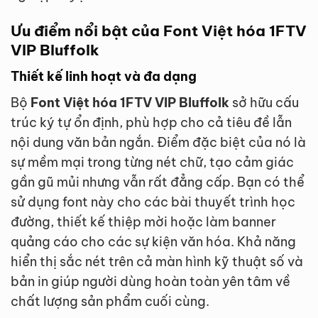
Ưu điểm nổi bật của Font Việt hóa 1FTV
VIP Bluffolk
Thiết kế linh hoạt và đa dạng
Bộ
Font Việt hóa 1FTV VIP Bluffolk
sở hữu cấu
trúc ký tự ổn định, phù hợp cho cả tiêu đề lẫn
nội dung văn bản ngắn. Điểm đặc biệt của nó là
sự mềm mại trong từng nét chữ, tạo cảm giác
gần gũ mủi nhưng vẫn rất đẳng cấp. Bạn có thể
sử dụng font này cho các bài thuyết trình học
đường, thiết kế thiệp mời hoặc làm banner
quảng cáo cho các sự kiện văn hóa. Khả năng
hiển thị sắc nét trên cả màn hình kỹ thuật số và
bản in giúp người dùng hoàn toàn yên tâm về
chất lượng sản phẩm cuối cùng.