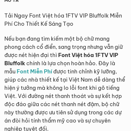
MÔ TẢ
Tải Ngay Font Việt hóa 1FTV VIP Bluffolk Miễn
Phí Cho Thiết Kế Sáng Tạo
Nếu bạn đang tìm kiếm một bộ chữ mang
phong cách cổ điển, sang trọng nhưng vẫn giữ
được nét hiện đại thì
Font Việt hóa 1FTV VIP
Bluffolk
chính là lựa chọn hoàn hảo. Đây là
mẫu
Font Miễn Phí
được tinh chỉnh kỹ lưỡng,
giúp các nhà thiết kế tại Việt Nam dễ dàng thể
hiện ý tưởng mà không lo lỗi font khi gõ tiếng
Việt. Với đường nét thanh thoát và sự kết hợp
độc đáo giữa các nét thanh nét đậm, bộ chữ
này thường được ưu tiên sử dụng trong các dự
án đòi hỏi tính thẩm mỹ cao và sự chuyên
nghiệp tuyệt đối.