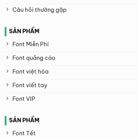
Câu hỏi thường gặp
SẢN PHẨM
Font Miễn Phí
Font quảng cáo
Font việt hóa
Font viết tay
Font VIP
SẢN PHẨM
Font Tết