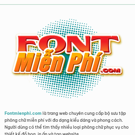
Fontmienphi.com
là trang web chuyên cung cấp bộ sưu tập
phông chữ miễn phí với đa dạng kiểu dáng và phong cách.
Người dùng có thể tìm thấy nhiều loại phông chữ phục vụ cho
thiết kế đồ họa, in ấn và tạo website.