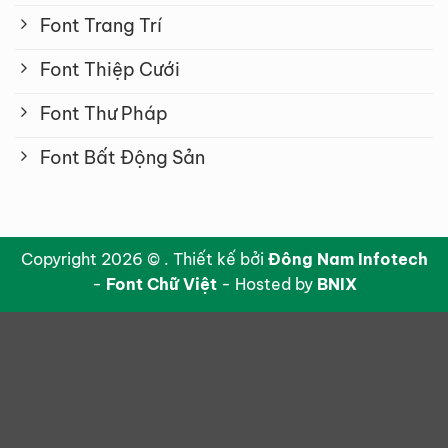
Font Trang Trí
Font Thiệp Cưới
Font Thư Pháp
Font Bất Động Sản
Copyright 2026 © . Thiết kế bởi
Đông Nam Infotech
-
Font Chữ Việt
- Hosted by
BNIX