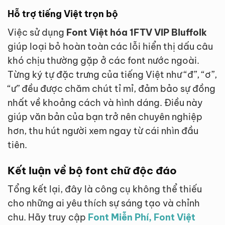
Hỗ trợ tiếng Việt trọn bộ
Việc sử dụng
Font Việt hóa 1FTV VIP Bluffolk
giúp loại bỏ hoàn toàn các lỗi hiển thị dấu câu
khó chịu thường gặp ở các font nước ngoài.
Từng ký tự đặc trưng của tiếng Việt như “đ”, “ơ”,
“ư” đều được chăm chút tỉ mỉ, đảm bảo sự đồng
nhất về khoảng cách và hình dáng. Điều này
giúp văn bản của bạn trở nên chuyên nghiệp
hơn, thu hút người xem ngay từ cái nhìn đầu
tiên.
Kết luận về bộ font chữ độc đáo
Tổng kết lại, đây là công cụ không thể thiếu
cho những ai yêu thích sự sáng tạo và chỉnh
chu. Hãy truy cập
Font Miễn Phí, Font Việt