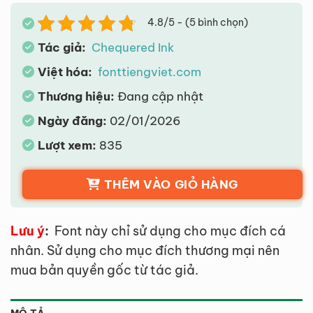
4.8/5 - (5 bình chọn)
Tác giả:
Chequered Ink
Việt hóa:
fonttiengviet.com
Thương hiệu:
Đang cập nhật
Ngày đăng:
02/01/2026
Lượt xem:
835
THÊM VÀO GIỎ HÀNG
Lưu ý
:
Font này chỉ sử dụng cho mục đích cá
nhân. Sử dụng cho mục đích thương mại nên
mua bản quyền gốc từ tác giả.