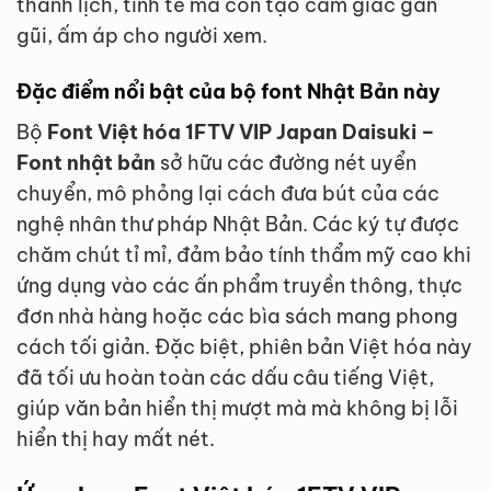
thanh lịch, tinh tế mà còn tạo cảm giác gần
gũi, ấm áp cho người xem.
Đặc điểm nổi bật của bộ font Nhật Bản này
Bộ
Font Việt hóa 1FTV VIP Japan Daisuki –
Font nhật bản
sở hữu các đường nét uyển
chuyển, mô phỏng lại cách đưa bút của các
nghệ nhân thư pháp Nhật Bản. Các ký tự được
chăm chút tỉ mỉ, đảm bảo tính thẩm mỹ cao khi
ứng dụng vào các ấn phẩm truyền thông, thực
đơn nhà hàng hoặc các bìa sách mang phong
cách tối giản. Đặc biệt, phiên bản Việt hóa này
đã tối ưu hoàn toàn các dấu câu tiếng Việt,
giúp văn bản hiển thị mượt mà mà không bị lỗi
hiển thị hay mất nét.