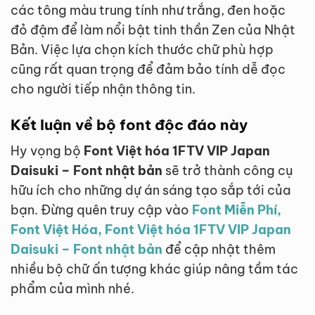
các tông màu trung tính như trắng, đen hoặc
đỏ đậm để làm nổi bật tinh thần Zen của Nhật
Bản. Việc lựa chọn kích thước chữ phù hợp
cũng rất quan trọng để đảm bảo tính dễ đọc
cho người tiếp nhận thông tin.
Kết luận về bộ font độc đáo này
Hy vọng bộ
Font Việt hóa 1FTV VIP Japan
Daisuki – Font nhật bản
sẽ trở thành công cụ
hữu ích cho những dự án sáng tạo sắp tới của
bạn. Đừng quên truy cập vào
Font Miễn Phí,
Font Việt Hóa, Font Việt hóa 1FTV VIP Japan
Daisuki – Font nhật bản
để cập nhật thêm
nhiều bộ chữ ấn tượng khác giúp nâng tầm tác
phẩm của mình nhé.