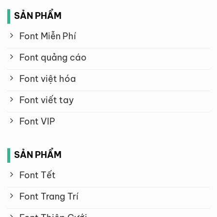
SẢN PHẨM
Font Miễn Phí
Font quảng cáo
Font việt hóa
Font viết tay
Font VIP
SẢN PHẨM
Font Tết
Font Trang Trí