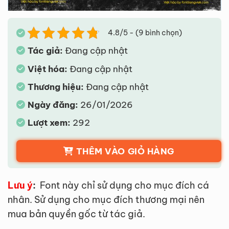
4.8/5 - (9 bình chọn)
Tác giả:
Đang cập nhật
Việt hóa:
Đang cập nhật
Thương hiệu:
Đang cập nhật
Ngày đăng:
26/01/2026
Lượt xem:
292
THÊM VÀO GIỎ HÀNG
Lưu ý
:
Font này chỉ sử dụng cho mục đích cá
nhân. Sử dụng cho mục đích thương mại nên
mua bản quyền gốc từ tác giả.