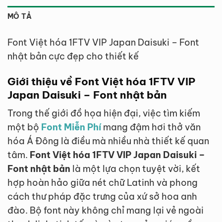
MÔ TẢ
Font Việt hóa 1FTV VIP Japan Daisuki – Font
nhật bản cực đẹp cho thiết kế
Giới thiệu về Font Việt hóa 1FTV VIP
Japan Daisuki – Font nhật bản
Trong thế giới đồ họa hiện đại, việc tìm kiếm
một bộ
Font Miễn Phí
mang đậm hơi thở văn
hóa Á Đông là điều mà nhiều nhà thiết kế quan
tâm.
Font Việt hóa 1FTV VIP Japan Daisuki –
Font nhật bản
là một lựa chọn tuyệt vời, kết
hợp hoàn hảo giữa nét chữ Latinh và phong
cách thư pháp đặc trưng của xứ sở hoa anh
đào. Bộ font này không chỉ mang lại vẻ ngoài