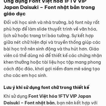
Ứng dụng Font Việt hóa 1FTV VIP
Japan Daisuki – Font nhật bản trong
giáo dục
Đối với học sinh và nhà trường, bộ font này rất
phù hợp để làm slide thuyết trình về văn hóa,
lịch sử hoặc trang trí báo tường. Sự kết hợp
giữa nét chữ hiện đại và truyền thống giúp các
bài học trở nên sinh động và thu hút hơn. Giáo
viên có thể dùng nó để thiết kế các chứng nhận
khen thưởng hoặc tài liệu học tập mang phong
cách độc đáo, khơi gợi niềm đam mê sáng tạo
cho các em học sinh.
Lưu ý khi sử dụng font chữ trong thiết kế
Khi sử dụng
Font Việt hóa 1FTV VIP Japan
Daisuki – Font nhật bản
, bạn nên kết hợp với