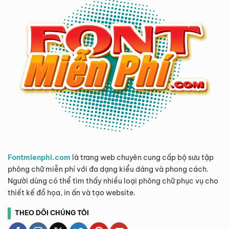
Fontmienphi.com
là trang web chuyên cung cấp bộ sưu tập
phông chữ miễn phí với đa dạng kiểu dáng và phong cách.
Người dùng có thể tìm thấy nhiều loại phông chữ phục vụ cho
thiết kế đồ họa, in ấn và tạo website.
THEO DÕI CHÚNG TÔI