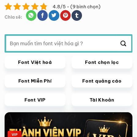
4.8/5 - (9 bình chọn)
Chia sẽ:
Tìm
kiếm:
Font Việt hoá
Font chọn lọc
Font Miễn Phí
Font quảng cáo
Font VIP
Tài Khoản
Giảm giá!
VIP