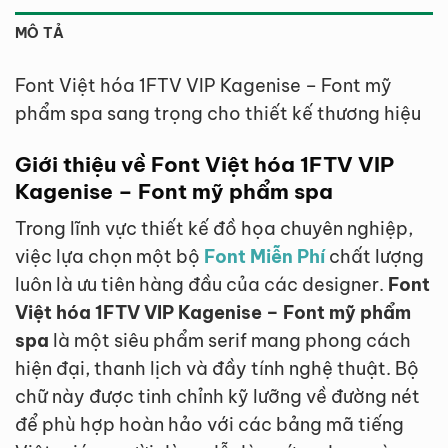
MÔ TẢ
Font Việt hóa 1FTV VIP Kagenise – Font mỹ
phẩm spa sang trọng cho thiết kế thương hiệu
Giới thiệu về Font Việt hóa 1FTV VIP
Kagenise – Font mỹ phẩm spa
Trong lĩnh vực thiết kế đồ họa chuyên nghiệp,
việc lựa chọn một bộ
Font Miễn Phí
chất lượng
luôn là ưu tiên hàng đầu của các designer.
Font
Việt hóa 1FTV VIP Kagenise – Font mỹ phẩm
spa
là một siêu phẩm serif mang phong cách
hiện đại, thanh lịch và đầy tính nghệ thuật. Bộ
chữ này được tinh chỉnh kỹ lưỡng về đường nét
để phù hợp hoàn hảo với các bảng mã tiếng