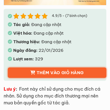
4.9/5 - (7 bình chọn)
Tác giả:
Đang cập nhật
Việt hóa:
Đang cập nhật
Thương hiệu:
Đang cập nhật
Ngày đăng:
22/01/2026
Lượt xem:
329
THÊM VÀO GIỎ HÀNG
Lưu ý
:
Font này chỉ sử dụng cho mục đích cá
nhân. Sử dụng cho mục đích thương mại nên
mua bản quyền gốc từ tác giả.