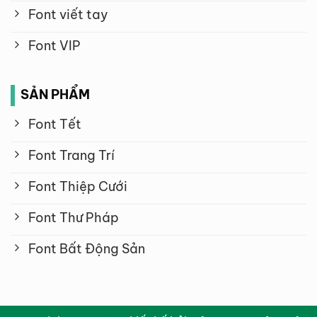
Font viết tay
Font VIP
SẢN PHẨM
Font Tết
Font Trang Trí
Font Thiệp Cưới
Font Thư Pháp
Font Bất Động Sản