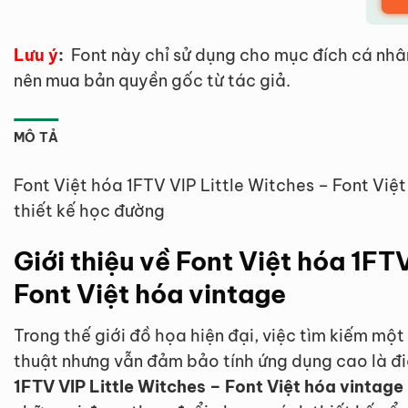
Lưu ý
:
Font này chỉ sử dụng cho mục đích cá nhâ
nên mua bản quyền gốc từ tác giả.
MÔ TẢ
Font Việt hóa 1FTV VIP Little Witches – Font Việ
thiết kế học đường
Giới thiệu về Font Việt hóa 1FT
Font Việt hóa vintage
Trong thế giới đồ họa hiện đại, việc tìm kiếm một
thuật nhưng vẫn đảm bảo tính ứng dụng cao là đ
1FTV VIP Little Witches – Font Việt hóa vintage