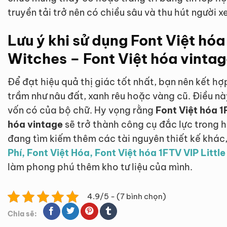
truyền tải trở nên có chiều sâu và thu hút người x
Lưu ý khi sử dụng Font Việt hóa
Witches – Font Việt hóa vinta
Để đạt hiệu quả thị giác tốt nhất, bạn nên kết h
trầm như nâu đất, xanh rêu hoặc vàng cũ. Điều này
vốn có của bộ chữ. Hy vọng rằng
Font Việt hóa 1
hóa vintage
sẽ trở thành công cụ đắc lực trong 
đang tìm kiếm thêm các tài nguyên thiết kế khác
Phí, Font Việt Hóa, Font Việt hóa 1FTV VIP Littl
làm phong phú thêm kho tư liệu của mình.
4.9/5 - (7 bình chọn)
Chia sẽ: