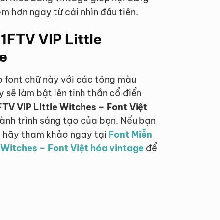
em hơn ngay từ cái nhìn đầu tiên.
 1FTV VIP Little
ge
ợp font chữ này với các tông màu
 sẽ làm bật lên tinh thần cổ điển
FTV VIP Little Witches – Font Việt
hành trình sáng tạo của bạn. Nếu bạn
, hãy tham khảo ngay tại
Font Miễn
e Witches – Font Việt hóa vintage
để