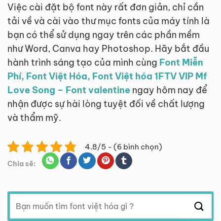
Việc cài đặt bộ font này rất đơn giản, chỉ cần
tải về và cài vào thư mục fonts của máy tính là
bạn có thể sử dụng ngay trên các phần mềm
như Word, Canva hay Photoshop. Hãy bắt đầu
hành trình sáng tạo của mình cùng
Font Miễn
Phí, Font Việt Hóa, Font Việt hóa 1FTV VIP Mf
Love Song – Font valentine
ngay hôm nay để
nhận được sự hài lòng tuyệt đối về chất lượng
và thẩm mỹ.
4.8/5 - (6 bình chọn)
Chia sẽ:
Tìm
kiếm: