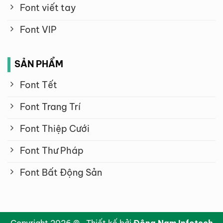
Font viết tay
Font VIP
SẢN PHẨM
Font Tết
Font Trang Trí
Font Thiệp Cưới
Font Thư Pháp
Font Bất Động Sản