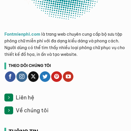
Fontmienphi.com
là trang web chuyên cung cấp bộ sưu tập
phông chữ miễn phí với đa dạng kiểu dáng và phong cách.
Người dùng có thể tìm thấy nhiều loại phông chữ phục vụ cho
thiết kế đồ họa, in ấn và tạo website.
THEO DÕI CHÚNG TÔI
Liên hệ
Về chúng tôi