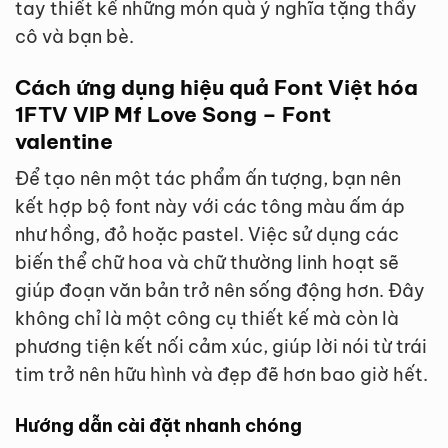
tay thiết kế những món quà ý nghĩa tặng thầy
cô và bạn bè.
Cách ứng dụng hiệu quả Font Việt hóa
1FTV VIP Mf Love Song – Font
valentine
Để tạo nên một tác phẩm ấn tượng, bạn nên
kết hợp bộ font này với các tông màu ấm áp
như hồng, đỏ hoặc pastel. Việc sử dụng các
biến thể chữ hoa và chữ thường linh hoạt sẽ
giúp đoạn văn bản trở nên sống động hơn. Đây
không chỉ là một công cụ thiết kế mà còn là
phương tiện kết nối cảm xúc, giúp lời nói từ trái
tim trở nên hữu hình và đẹp đẽ hơn bao giờ hết.
Hướng dẫn cài đặt nhanh chóng