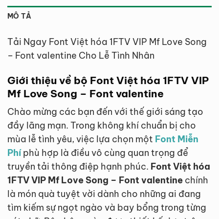
MÔ TẢ
Tải Ngay Font Việt hóa 1FTV VIP Mf Love Song
– Font valentine Cho Lễ Tình Nhân
Giới thiệu về bộ Font Việt hóa 1FTV VIP
Mf Love Song – Font valentine
Chào mừng các bạn đến với thế giới sáng tạo
đầy lãng mạn. Trong không khí chuẩn bị cho
mùa lễ tình yêu, việc lựa chọn một
Font Miễn
Phí
phù hợp là điều vô cùng quan trọng để
truyền tải thông điệp hạnh phúc.
Font Việt hóa
1FTV VIP Mf Love Song – Font valentine
chính
là món quà tuyệt vời dành cho những ai đang
tìm kiếm sự ngọt ngào và bay bổng trong từng