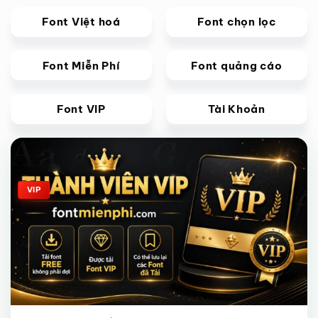
Font Việt hoá
Font chọn lọc
Font Miễn Phí
Font quảng cáo
Font VIP
Tài Khoản
Giảm giá!
VIP