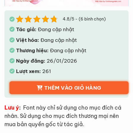
4.8/5 - (6 bình chọn)
Tác giả:
Đang cập nhật
Việt hóa:
Đang cập nhật
Thương hiệu:
Đang cập nhật
Ngày đăng:
26/01/2026
Lượt xem:
261
THÊM VÀO GIỎ HÀNG
Lưu ý
:
Font này chỉ sử dụng cho mục đích cá
nhân. Sử dụng cho mục đích thương mại nên
mua bản quyền gốc từ tác giả.