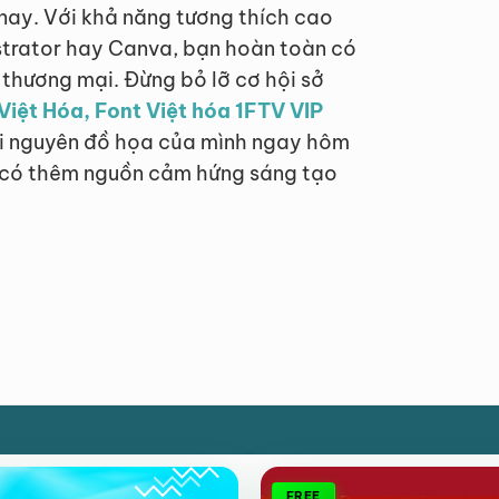
 nay. Với khả năng tương thích cao
ustrator hay Canva, bạn hoàn toàn có
thương mại. Đừng bỏ lỡ cơ hội sở
 Việt Hóa, Font Việt hóa 1FTV VIP
i nguyên đồ họa của mình ngay hôm
n có thêm nguồn cảm hứng sáng tạo
FREE