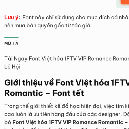
Lưu ý
:
Font này chỉ sử dụng cho mục đích cá nhâ
nên mua bản quyền gốc từ tác giả.
MÔ TẢ
Tải Ngay Font Việt hóa 1FTV VIP Romance Roman
Lễ Hội
Giới thiệu về Font Việt hóa 1F
Romantic – Font tết
Trong thế giới thiết kế đồ họa hiện đại, việc tìm
cao luôn là ưu tiên hàng đầu của các designer. Đ
bộ
Font Việt hóa 1FTV VIP Romance Romantic – 