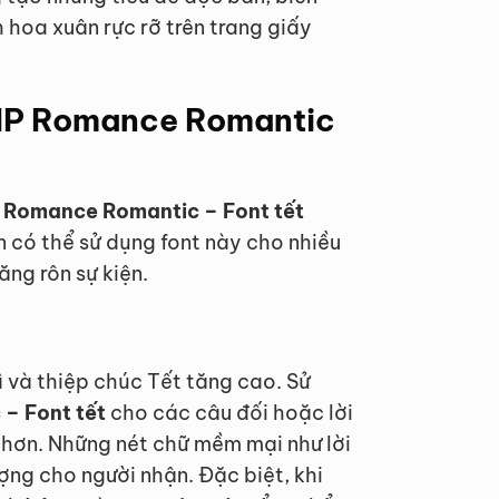
hoa xuân rực rỡ trên trang giấy
VIP Romance Romantic
P Romance Romantic – Font tết
 có thể sử dụng font này cho nhiều
ng rôn sự kiện.
ì và thiệp chúc Tết tăng cao. Sử
– Font tết
cho các câu đối hoặc lời
 hơn. Những nét chữ mềm mại như lời
ợng cho người nhận. Đặc biệt, khi