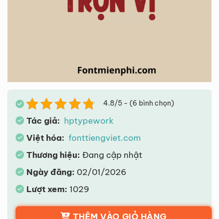
4.8/5 - (6 bình chọn)
Tác giả:
hptypework
Việt hóa:
fonttiengviet.com
Thương hiệu:
Đang cập nhật
Ngày đăng:
02/01/2026
Lượt xem:
1029
THÊM VÀO GIỎ HÀNG