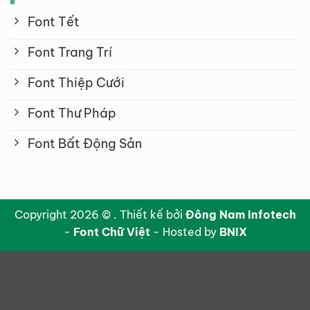
Font Tết
Font Trang Trí
Font Thiệp Cưới
Font Thư Pháp
Font Bất Động Sản
Copyright 2026 © . Thiết kế bởi
Đông Nam Infotech
-
Font Chữ Việt
- Hosted by
BNIX