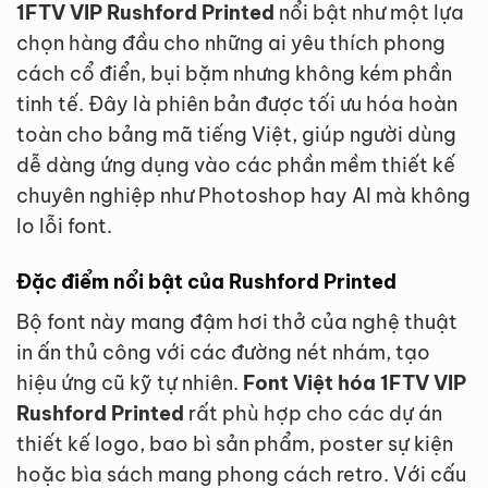
1FTV VIP Rushford Printed
nổi bật như một lựa
chọn hàng đầu cho những ai yêu thích phong
cách cổ điển, bụi bặm nhưng không kém phần
tinh tế. Đây là phiên bản được tối ưu hóa hoàn
toàn cho bảng mã tiếng Việt, giúp người dùng
dễ dàng ứng dụng vào các phần mềm thiết kế
chuyên nghiệp như Photoshop hay AI mà không
lo lỗi font.
Đặc điểm nổi bật của Rushford Printed
Bộ font này mang đậm hơi thở của nghệ thuật
in ấn thủ công với các đường nét nhám, tạo
hiệu ứng cũ kỹ tự nhiên.
Font Việt hóa 1FTV VIP
Rushford Printed
rất phù hợp cho các dự án
thiết kế logo, bao bì sản phẩm, poster sự kiện
hoặc bìa sách mang phong cách retro. Với cấu