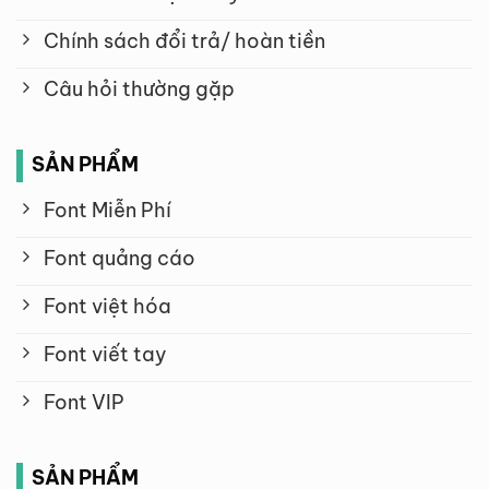
Chính sách đổi trả/ hoàn tiền
Câu hỏi thường gặp
SẢN PHẨM
Font Miễn Phí
Font quảng cáo
Font việt hóa
Font viết tay
Font VIP
SẢN PHẨM