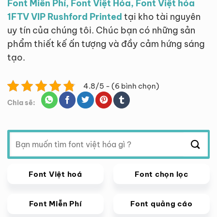
Font Miễn Phí, Font Việt Hóa, Font Việt hóa
1FTV VIP Rushford Printed
tại kho tài nguyên
uy tín của chúng tôi. Chúc bạn có những sản
phẩm thiết kế ấn tượng và đầy cảm hứng sáng
tạo.
4.8/5 - (6 bình chọn)
Chia sẽ:
Tìm
kiếm:
Font Việt hoá
Font chọn lọc
Font Miễn Phí
Font quảng cáo