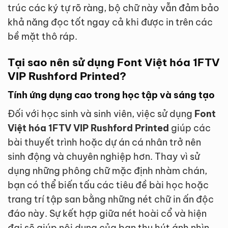
trúc các ký tự rõ ràng, bộ chữ này vẫn đảm bảo
khả năng đọc tốt ngay cả khi được in trên các
bề mặt thô ráp.
Tại sao nên sử dụng Font Việt hóa 1FTV
VIP Rushford Printed?
Tính ứng dụng cao trong học tập và sáng tạo
Đối với học sinh và sinh viên, việc sử dụng
Font
Việt hóa 1FTV VIP Rushford Printed
giúp các
bài thuyết trình hoặc dự án cá nhân trở nên
sinh động và chuyên nghiệp hơn. Thay vì sử
dụng những phông chữ mặc định nhàm chán,
bạn có thể biến tấu các tiêu đề bài học hoặc
trang trí tập san bằng những nét chữ in ấn độc
đáo này. Sự kết hợp giữa nét hoài cổ và hiện
đại sẽ giúp nội dung của bạn thu hút ánh nhìn