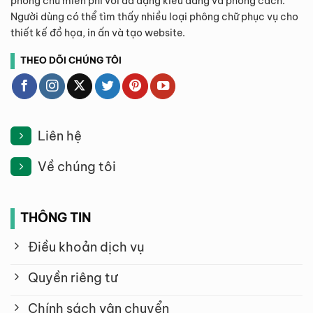
phông chữ miễn phí với đa dạng kiểu dáng và phong cách.
Người dùng có thể tìm thấy nhiều loại phông chữ phục vụ cho
thiết kế đồ họa, in ấn và tạo website.
THEO DÕI CHÚNG TÔI
Liên hệ
Về chúng tôi
THÔNG TIN
Điều khoản dịch vụ
Quyền riêng tư
Chính sách vận chuyển