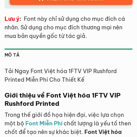
Lưu ý
:
Font này chỉ sử dụng cho mục đích cá
nhân. Sử dụng cho mục đích thương mại nên
mua bản quyền gốc từ tác giả.
MÔ TẢ
Tải Ngay Font Việt hóa 1FTV VIP Rushford
Printed Miễn Phí Cho Thiết Kế
Giới thiệu về Font Việt hóa 1FTV VIP
Rushford Printed
Trong thế giới đồ họa hiện đại, việc lựa chọn
một bộ
Font Miễn Phí
chất lượng là yếu tố then
chốt để tạo nên sự khác biệt.
Font Việt hóa