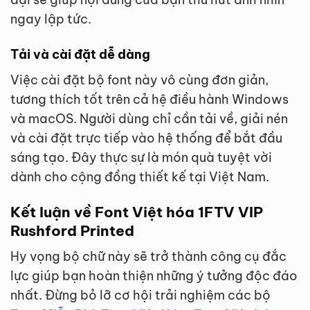
ngay lập tức.
Tải và cài đặt dễ dàng
Việc cài đặt bộ font này vô cùng đơn giản,
tương thích tốt trên cả hệ điều hành Windows
và macOS. Người dùng chỉ cần tải về, giải nén
và cài đặt trực tiếp vào hệ thống để bắt đầu
sáng tạo. Đây thực sự là món quà tuyệt vời
dành cho cộng đồng thiết kế tại Việt Nam.
Kết luận về Font Việt hóa 1FTV VIP
Rushford Printed
Hy vọng bộ chữ này sẽ trở thành công cụ đắc
lực giúp bạn hoàn thiện những ý tưởng độc đáo
nhất. Đừng bỏ lỡ cơ hội trải nghiệm các bộ