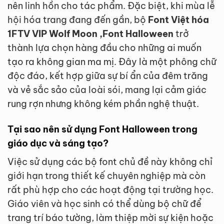
nên linh hồn cho tác phẩm. Đặc biệt, khi mùa lễ
hội hóa trang đang đến gần, bộ
Font Việt hóa
1FTV VIP Wolf Moon ,Font Halloween
trở
thành lựa chọn hàng đầu cho những ai muốn
tạo ra không gian ma mị. Đây là một phông chữ
độc đáo, kết hợp giữa sự bí ẩn của đêm trăng
và vẻ sắc sảo của loài sói, mang lại cảm giác
rung rợn nhưng không kém phần nghệ thuật.
Tại sao nên sử dụng Font Halloween trong
giáo dục và sáng tạo?
Việc sử dụng các bộ font chủ đề này không chỉ
giới hạn trong thiết kế chuyên nghiệp mà còn
rất phù hợp cho các hoạt động tại trường học.
Giáo viên và học sinh có thể dùng bộ chữ để
trang trí báo tường, làm thiệp mời sự kiện hoặc