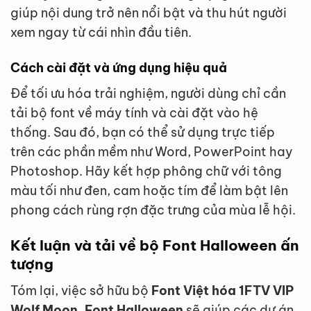
giúp nội dung trở nên nổi bật và thu hút người
xem ngay từ cái nhìn đầu tiên.
Cách cài đặt và ứng dụng hiệu quả
Để tối ưu hóa trải nghiệm, người dùng chỉ cần
tải bộ font về máy tính và cài đặt vào hệ
thống. Sau đó, bạn có thể sử dụng trực tiếp
trên các phần mềm như Word, PowerPoint hay
Photoshop. Hãy kết hợp phông chữ với tông
màu tối như đen, cam hoặc tím để làm bật lên
phong cách rùng rợn đặc trưng của mùa lễ hội.
Kết luận và tải về bộ Font Halloween ấn
tượng
Tóm lại, việc sở hữu bộ
Font Việt hóa 1FTV VIP
Wolf Moon ,Font Halloween
sẽ giúp các dự án