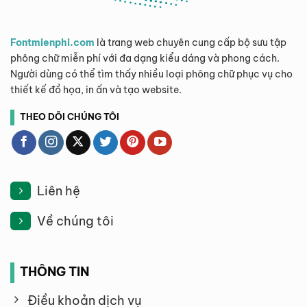
Fontmienphi.com
là trang web chuyên cung cấp bộ sưu tập
phông chữ miễn phí với đa dạng kiểu dáng và phong cách.
Người dùng có thể tìm thấy nhiều loại phông chữ phục vụ cho
thiết kế đồ họa, in ấn và tạo website.
THEO DÕI CHÚNG TÔI
Liên hệ
Về chúng tôi
THÔNG TIN
Điều khoản dịch vụ