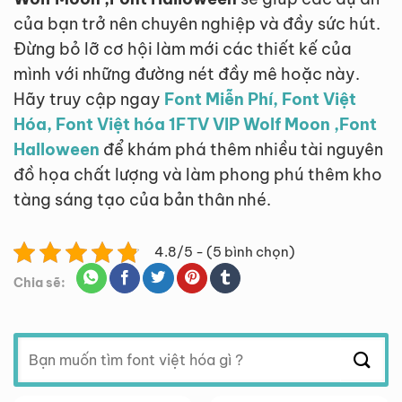
của bạn trở nên chuyên nghiệp và đầy sức hút.
Đừng bỏ lỡ cơ hội làm mới các thiết kế của
mình với những đường nét đầy mê hoặc này.
Hãy truy cập ngay
Font Miễn Phí, Font Việt
Hóa, Font Việt hóa 1FTV VIP Wolf Moon ,Font
Halloween
để khám phá thêm nhiều tài nguyên
đồ họa chất lượng và làm phong phú thêm kho
tàng sáng tạo của bản thân nhé.
4.8/5 - (5 bình chọn)
Chia sẽ:
Tìm
kiếm: