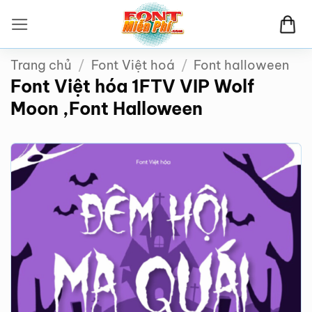
Bỏ
qua
nội
Trang chủ
/
Font Việt hoá
/
Font halloween
dung
Font Việt hóa 1FTV VIP Wolf
Moon ,Font Halloween