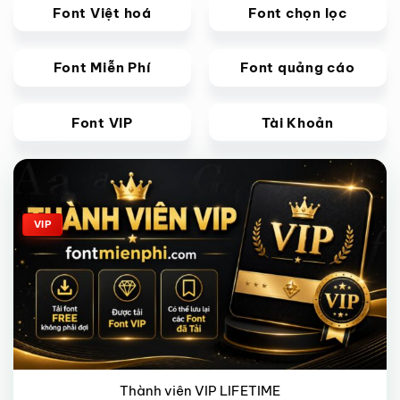
Font Việt hoá
Font chọn lọc
Font Miễn Phí
Font quảng cáo
Font VIP
Tài Khoản
Giảm giá!
VIP
Thành viên VIP LIFETIME