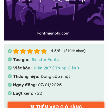
4.8/5 - (5 bình chọn)
Tác giả:
Sinister Fonts
Việt hóa:
Kiên 2K7 ( Trung Kiên )
Thương hiệu:
Đang cập nhật
Ngày đăng:
07/01/2026
Lượt xem:
762
THÊM VÀO GIỎ HÀNG