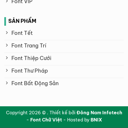
Font VIP
SẢN PHẨM
Font Tết
Font Trang Trí
Font Thiệp Cưới
Font Thư Pháp
Font Bất Động Sản
Copyright 2026 © . Thiết kế bởi
Đông Nam Infotech
-
Font Chữ Việt
- Hosted by
BNIX