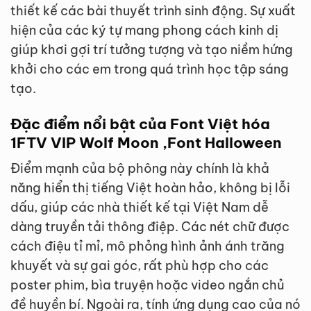
thiết kế các bài thuyết trình sinh động. Sự xuất
hiện của các ký tự mang phong cách kinh dị
giúp khơi gợi trí tưởng tượng và tạo niềm hứng
khởi cho các em trong quá trình học tập sáng
tạo.
Đặc điểm nổi bật của Font Việt hóa
1FTV VIP Wolf Moon ,Font Halloween
Điểm mạnh của bộ phông này chính là khả
năng hiển thị tiếng Việt hoàn hảo, không bị lỗi
dấu, giúp các nhà thiết kế tại Việt Nam dễ
dàng truyền tải thông điệp. Các nét chữ được
cách điệu tỉ mỉ, mô phỏng hình ảnh ánh trăng
khuyết và sự gai góc, rất phù hợp cho các
poster phim, bìa truyện hoặc video ngắn chủ
đề huyền bí. Ngoài ra, tính ứng dụng cao của nó