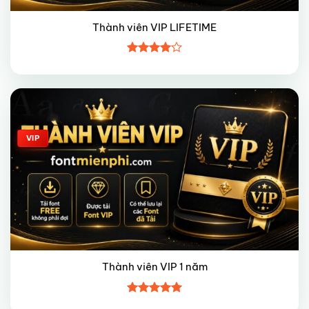
Thành viên VIP LIFETIME
Được
xếp hạng
4
5 sao
Giảm giá!
VIP
Thành viên VIP 1 năm
Được xếp