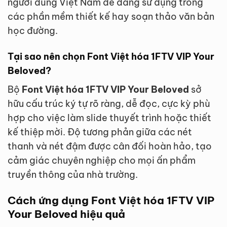
người dùng Việt Nam dễ dàng sử dụng trong
các phần mềm thiết kế hay soạn thảo văn bản
học đường.
Tại sao nên chọn Font Việt hóa 1FTV VIP Your
Beloved?
Bộ
Font Việt hóa 1FTV VIP Your Beloved
sở
hữu cấu trúc ký tự rõ ràng, dễ đọc, cực kỳ phù
hợp cho việc làm slide thuyết trình hoặc thiết
kế thiệp mời. Độ tương phản giữa các nét
thanh và nét đậm được cân đối hoàn hảo, tạo
cảm giác chuyên nghiệp cho mọi ấn phẩm
truyền thông của nhà trường.
Cách ứng dụng Font Việt hóa 1FTV VIP
Your Beloved hiệu quả