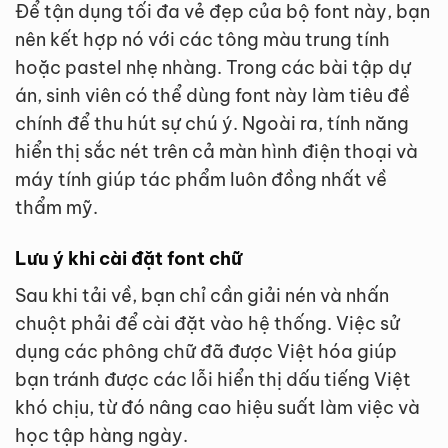
Để tận dụng tối đa vẻ đẹp của bộ font này, bạn
nên kết hợp nó với các tông màu trung tính
hoặc pastel nhẹ nhàng. Trong các bài tập dự
án, sinh viên có thể dùng font này làm tiêu đề
chính để thu hút sự chú ý. Ngoài ra, tính năng
hiển thị sắc nét trên cả màn hình điện thoại và
máy tính giúp tác phẩm luôn đồng nhất về
thẩm mỹ.
Lưu ý khi cài đặt font chữ
Sau khi tải về, bạn chỉ cần giải nén và nhấn
chuột phải để cài đặt vào hệ thống. Việc sử
dụng các phông chữ đã được Việt hóa giúp
bạn tránh được các lỗi hiển thị dấu tiếng Việt
khó chịu, từ đó nâng cao hiệu suất làm việc và
học tập hàng ngày.