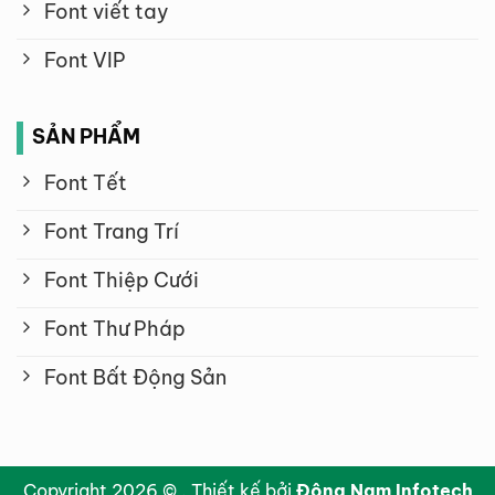
Font viết tay
Font VIP
SẢN PHẨM
Font Tết
Font Trang Trí
Font Thiệp Cưới
Font Thư Pháp
Font Bất Động Sản
Copyright 2026 © . Thiết kế bởi
Đông Nam Infotech