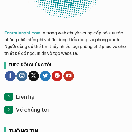
Fontmienphi.com
là trang web chuyên cung cấp bộ sưu tập
phông chữ miễn phí với đa dạng kiểu dáng và phong cách.
Người dùng có thể tìm thấy nhiều loại phông chữ phục vụ cho
thiết kế đồ họa, in ấn và tạo website.
THEO DÕI CHÚNG TÔI
Liên hệ
Về chúng tôi
THÔNG TIN