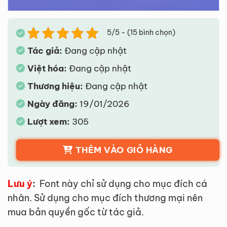
5/5 - (15 bình chọn)
Tác giả:
Đang cập nhật
Việt hóa:
Đang cập nhật
Thương hiệu:
Đang cập nhật
Ngày đăng:
19/01/2026
Lượt xem:
305
THÊM VÀO GIỎ HÀNG
Lưu ý
:
Font này chỉ sử dụng cho mục đích cá
nhân. Sử dụng cho mục đích thương mại nên
mua bản quyền gốc từ tác giả.