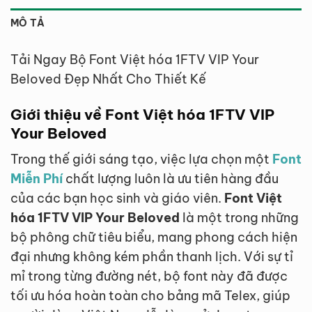
MÔ TẢ
Tải Ngay Bộ Font Việt hóa 1FTV VIP Your
Beloved Đẹp Nhất Cho Thiết Kế
Giới thiệu về Font Việt hóa 1FTV VIP
Your Beloved
Trong thế giới sáng tạo, việc lựa chọn một
Font
Miễn Phí
chất lượng luôn là ưu tiên hàng đầu
của các bạn học sinh và giáo viên.
Font Việt
hóa 1FTV VIP Your Beloved
là một trong những
bộ phông chữ tiêu biểu, mang phong cách hiện
đại nhưng không kém phần thanh lịch. Với sự tỉ
mỉ trong từng đường nét, bộ font này đã được
tối ưu hóa hoàn toàn cho bảng mã Telex, giúp