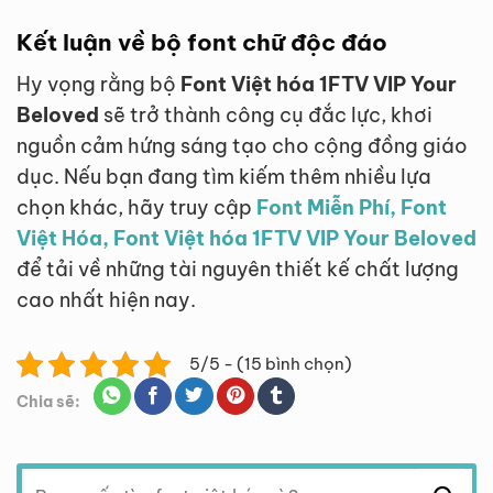
Kết luận về bộ font chữ độc đáo
Hy vọng rằng bộ
Font Việt hóa 1FTV VIP Your
Beloved
sẽ trở thành công cụ đắc lực, khơi
nguồn cảm hứng sáng tạo cho cộng đồng giáo
dục. Nếu bạn đang tìm kiếm thêm nhiều lựa
chọn khác, hãy truy cập
Font Miễn Phí, Font
Việt Hóa, Font Việt hóa 1FTV VIP Your Beloved
để tải về những tài nguyên thiết kế chất lượng
cao nhất hiện nay.
5/5 - (15 bình chọn)
Chia sẽ:
Tìm