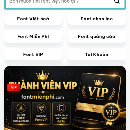
kiếm:
Font Việt hoá
Font chọn lọc
Font Miễn Phí
Font quảng cáo
Font VIP
Tài Khoản
Giảm giá!
VIP