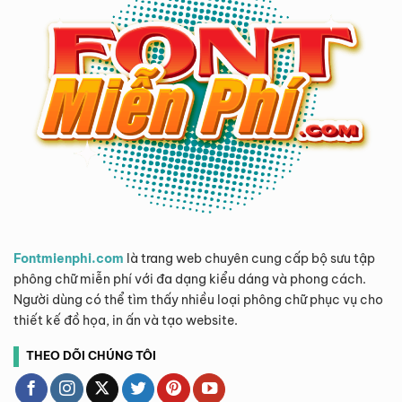
Fontmienphi.com
là trang web chuyên cung cấp bộ sưu tập
phông chữ miễn phí với đa dạng kiểu dáng và phong cách.
Người dùng có thể tìm thấy nhiều loại phông chữ phục vụ cho
thiết kế đồ họa, in ấn và tạo website.
THEO DÕI CHÚNG TÔI