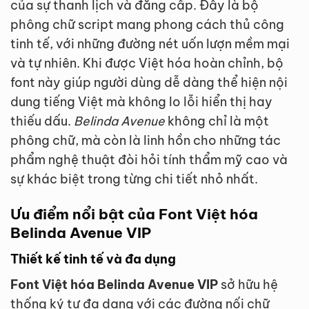
của sự thanh lịch và đẳng cấp. Đây là bộ
phông chữ script mang phong cách thủ công
tinh tế, với những đường nét uốn lượn mềm mại
và tự nhiên. Khi được Việt hóa hoàn chỉnh, bộ
font này giúp người dùng dễ dàng thể hiện nội
dung tiếng Việt mà không lo lỗi hiển thị hay
thiếu dấu.
Belinda Avenue
không chỉ là một
phông chữ, mà còn là linh hồn cho những tác
phẩm nghệ thuật đòi hỏi tính thẩm mỹ cao và
sự khác biệt trong từng chi tiết nhỏ nhất.
Ưu điểm nổi bật của Font Việt hóa
Belinda Avenue VIP
Thiết kế tinh tế và đa dụng
Font Việt hóa Belinda Avenue VIP
sở hữu hệ
thống ký tự đa dạng với các đường nối chữ