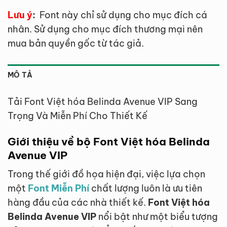
Lưu ý
:
Font này chỉ sử dụng cho mục đích cá
nhân. Sử dụng cho mục đích thương mại nên
mua bản quyền gốc từ tác giả.
MÔ TẢ
Tải Font Việt hóa Belinda Avenue VIP Sang
Trọng Và Miễn Phí Cho Thiết Kế
Giới thiệu về bộ Font Việt hóa Belinda
Avenue VIP
Trong thế giới đồ họa hiện đại, việc lựa chọn
một
Font Miễn Phí
chất lượng luôn là ưu tiên
hàng đầu của các nhà thiết kế.
Font Việt hóa
Belinda Avenue VIP
nổi bật như một biểu tượng