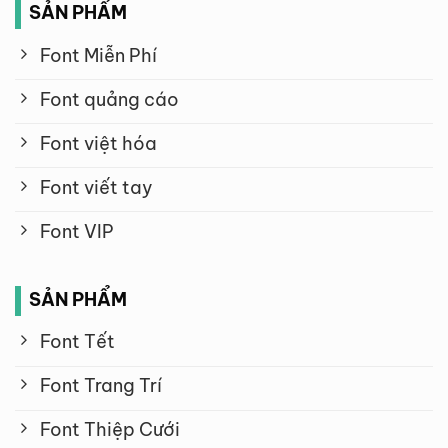
SẢN PHẨM
Font Miễn Phí
Font quảng cáo
Font việt hóa
Font viết tay
Font VIP
SẢN PHẨM
Font Tết
Font Trang Trí
Font Thiệp Cưới