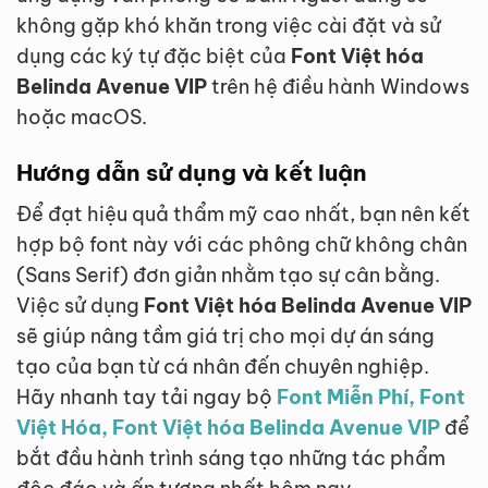
không gặp khó khăn trong việc cài đặt và sử
dụng các ký tự đặc biệt của
Font Việt hóa
Belinda Avenue VIP
trên hệ điều hành Windows
hoặc macOS.
Hướng dẫn sử dụng và kết luận
Để đạt hiệu quả thẩm mỹ cao nhất, bạn nên kết
hợp bộ font này với các phông chữ không chân
(Sans Serif) đơn giản nhằm tạo sự cân bằng.
Việc sử dụng
Font Việt hóa Belinda Avenue VIP
sẽ giúp nâng tầm giá trị cho mọi dự án sáng
tạo của bạn từ cá nhân đến chuyên nghiệp.
Hãy nhanh tay tải ngay bộ
Font Miễn Phí, Font
Việt Hóa, Font Việt hóa Belinda Avenue VIP
để
bắt đầu hành trình sáng tạo những tác phẩm