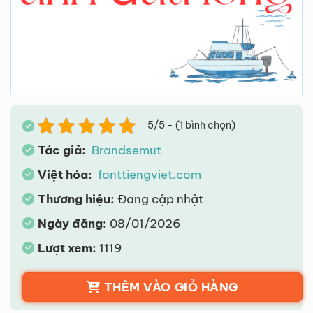
5/5 - (1 bình chọn)
Tác giả:
Brandsemut
Việt hóa:
fonttiengviet.com
Thương hiệu:
Đang cập nhật
Ngày đăng:
08/01/2026
Lượt xem:
1119
THÊM VÀO GIỎ HÀNG