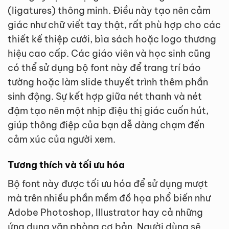
(ligatures) thông minh. Điều này tạo nên cảm
giác như chữ viết tay thật, rất phù hợp cho các
thiết kế thiệp cưới, bìa sách hoặc logo thương
hiệu cao cấp. Các giáo viên và học sinh cũng
có thể sử dụng bộ font này để trang trí báo
tường hoặc làm slide thuyết trình thêm phần
sinh động. Sự kết hợp giữa nét thanh và nét
đậm tạo nên một nhịp điệu thị giác cuốn hút,
giúp thông điệp của bạn dễ dàng chạm đến
cảm xúc của người xem.
Tương thích và tối ưu hóa
Bộ font này được tối ưu hóa để sử dụng mượt
mà trên nhiều phần mềm đồ họa phổ biến như
Adobe Photoshop, Illustrator hay cả những
ứng dụng văn phòng cơ bản. Người dùng sẽ