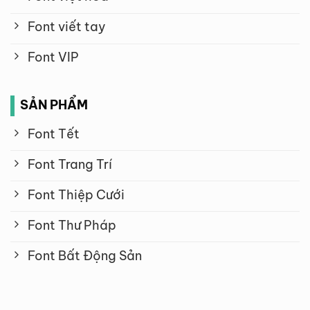
Font viết tay
Font VIP
SẢN PHẨM
Font Tết
Font Trang Trí
Font Thiệp Cưới
Font Thư Pháp
Font Bất Động Sản