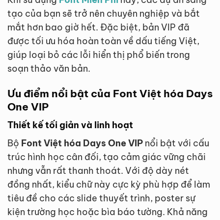
tạo của bạn sẽ trở nên chuyên nghiệp và bắt
mắt hơn bao giờ hết. Đặc biệt, bản VIP đã
được tối ưu hóa hoàn toàn về dấu tiếng Việt,
giúp loại bỏ các lỗi hiển thị phổ biến trong
soạn thảo văn bản.
Ưu điểm nổi bật của Font Việt hóa Days
One VIP
Thiết kế tối giản và linh hoạt
Bộ
Font Việt hóa Days One VIP
nổi bật với cấu
trúc hình học cân đối, tạo cảm giác vững chãi
nhưng vẫn rất thanh thoát. Với độ dày nét
đồng nhất, kiểu chữ này cực kỳ phù hợp để làm
tiêu đề cho các slide thuyết trình, poster sự
kiện trường học hoặc bìa báo tường. Khả năng