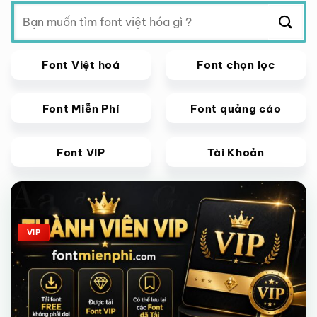
Tìm
kiếm:
Font Việt hoá
Font chọn lọc
Font Miễn Phí
Font quảng cáo
Font VIP
Tài Khoản
Giảm giá!
VIP