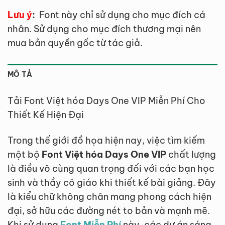
Lưu ý
:
Font này chỉ sử dụng cho mục đích cá
nhân. Sử dụng cho mục đích thương mại nên
mua bản quyền gốc từ tác giả.
MÔ TẢ
Tải Font Việt hóa Days One VIP Miễn Phí Cho
Thiết Kế Hiện Đại
Trong thế giới đồ họa hiện nay, việc tìm kiếm
một bộ
Font Việt hóa Days One VIP
chất lượng
là điều vô cùng quan trọng đối với các bạn học
sinh và thầy cô giáo khi thiết kế bài giảng. Đây
là kiểu chữ không chân mang phong cách hiện
đại, sở hữu các đường nét to bản và mạnh mẽ.
Khi sử dụng
Font Miễn Phí
này, các dự án sáng