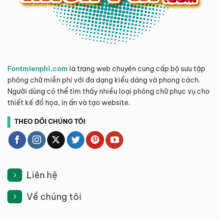
Fontmienphi.com
là trang web chuyên cung cấp bộ sưu tập
phông chữ miễn phí với đa dạng kiểu dáng và phong cách.
Người dùng có thể tìm thấy nhiều loại phông chữ phục vụ cho
thiết kế đồ họa, in ấn và tạo website.
THEO DÕI CHÚNG TÔI
Liên hệ
Về chúng tôi