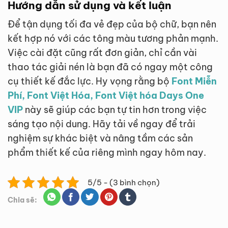
Hướng dẫn sử dụng và kết luận
Để tận dụng tối đa vẻ đẹp của bộ chữ, bạn nên
kết hợp nó với các tông màu tương phản mạnh.
Việc cài đặt cũng rất đơn giản, chỉ cần vài
thao tác giải nén là bạn đã có ngay một công
cụ thiết kế đắc lực. Hy vọng rằng bộ
Font Miễn
Phí, Font Việt Hóa, Font Việt hóa Days One
VIP
này sẽ giúp các bạn tự tin hơn trong việc
sáng tạo nội dung. Hãy tải về ngay để trải
nghiệm sự khác biệt và nâng tầm các sản
phẩm thiết kế của riêng mình ngay hôm nay.
5/5 - (3 bình chọn)
Chia sẽ: