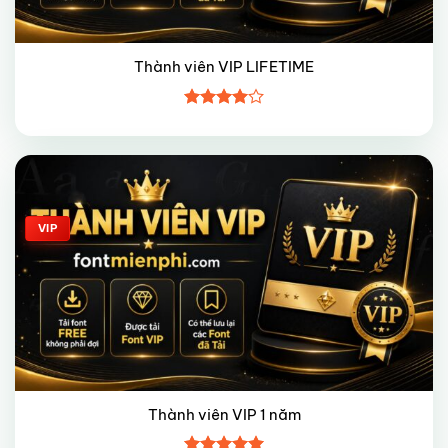
Thành viên VIP LIFETIME
Được
xếp hạng
4
5 sao
Giảm giá!
VIP
Thành viên VIP 1 năm