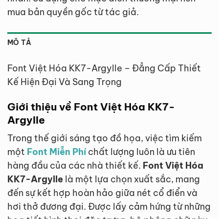
mua bản quyền gốc từ tác giả.
MÔ TẢ
Font Việt Hóa KK7-Argylle – Đẳng Cấp Thiết
Kế Hiện Đại Và Sang Trọng
Giới thiệu về Font Việt Hóa KK7-
Argylle
Trong thế giới sáng tạo đồ họa, việc tìm kiếm
một
Font Miễn Phí
chất lượng luôn là ưu tiên
hàng đầu của các nhà thiết kế.
Font Việt Hóa
KK7-Argylle
là một lựa chọn xuất sắc, mang
đến sự kết hợp hoàn hảo giữa nét cổ điển và
hơi thở đương đại. Được lấy cảm hứng từ những