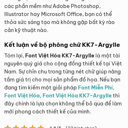
các phần mềm như Adobe Photoshop,
Illustrator hay Microsoft Office, bạn có thể
thỏa sức sáng tạo mà không gặp bất kỳ rào
cản kỹ thuật nào.
Kết luận về bộ phông chữ KK7-Argylle
Tóm lại,
Font Việt Hóa KK7-Argylle
là một tài
nguyên quý giá cho cộng đồng thiết kế tại Việt
Nam. Sự chỉn chu trong từng nét chữ giúp nâng
tầm giá trị cho mọi sản phẩm đồ họa. Nếu bạn
đang tìm kiếm một giải pháp
Font Miễn Phí,
Font Việt Hóa, Font Việt Hóa KK7-Argylle
thì
đây chính là lựa chọn không thể bỏ qua để làm
mới phong cách thiết kế của mình.