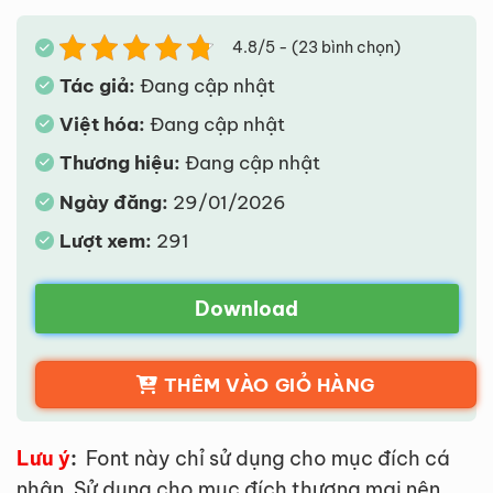
4.8/5 - (23 bình chọn)
Tác giả:
Đang cập nhật
Việt hóa:
Đang cập nhật
Thương hiệu:
Đang cập nhật
Ngày đăng:
29/01/2026
Lượt xem:
291
Download
THÊM VÀO GIỎ HÀNG
Lưu ý
:
Font này chỉ sử dụng cho mục đích cá
nhân. Sử dụng cho mục đích thương mại nên