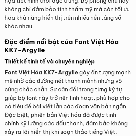
họa tiết hình thoi đặc trưng, bộ phông chữ này
không chỉ đảm bảo tính thẩm mỹ mà còn tối ưu
hóa khả năng hiển thị trên nhiều nền tảng số
khác nhau.
Đặc điểm nổi bật của Font Việt Hóa
KK7-Argylle
Thiết kế tinh tế và chuyên nghiệp
Font Việt Hóa KK7-Argylle
gây ấn tượng mạnh
mẽ nhờ các đường nét thanh mảnh nhưng vô
cùng chắc chắn. Sự cân đối trong từng ký tự
giúp bộ font này trở nên linh hoạt, phù hợp cho
cả tiêu đề bài viết lẫn các đoạn văn bản ngắn.
Đặc biệt, phiên bản Việt hóa đã được tinh
chỉnh kỹ lưỡng các dấu thanh, đảm bảo không
xảy ra lỗi hiển thị khi soạn thảo tiếng Việt.