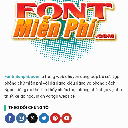
Fontmienphi.com
là trang web chuyên cung cấp bộ sưu tập
phông chữ miễn phí với đa dạng kiểu dáng và phong cách.
Người dùng có thể tìm thấy nhiều loại phông chữ phục vụ cho
thiết kế đồ họa, in ấn và tạo website.
THEO DÕI CHÚNG TÔI