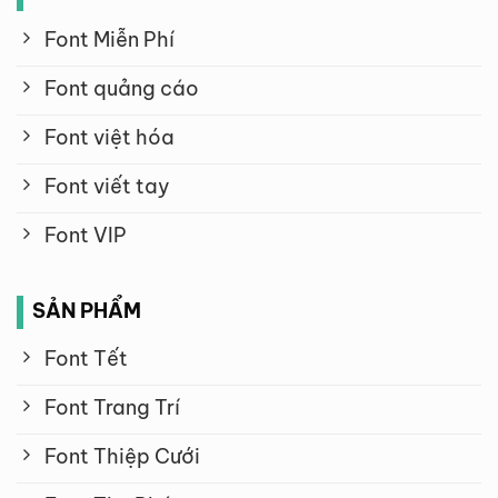
Font Miễn Phí
Font quảng cáo
Font việt hóa
Font viết tay
Font VIP
SẢN PHẨM
Font Tết
Font Trang Trí
Font Thiệp Cưới