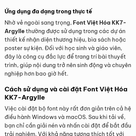
Ứng dụng đa dạng trong thực tế
Nhờ vẻ ngoài sang trọng,
Font Việt Hóa KK7-
Argylle
thường được sử dụng trong các dự án
thiết kế nhận diện thương hiệu, bìa sách hoặc
poster sự kiện. Đối với học sinh và giáo viên,
đây là công cụ đắc lực để trang trí bài thuyết
trình, giúp nội dung trở nên sinh động và chuyên
nghiệp hơn bao giờ hết.
Cách sử dụng và cài đặt Font Việt Hóa
KK7-Argylle
Việc cài đặt bộ font này rất đơn giản trên cả hệ
điều hành Windows và macOS. Sau khi tải về,
bạn chỉ cần giải nén và nhấn cài đặt để bắt đầu
trải nghiệm. Với khả năng tương thích tốt với