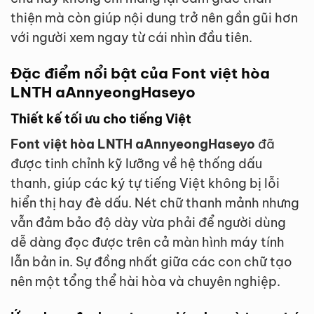
thiện mà còn giúp nội dung trở nên gần gũi hơn
với người xem ngay từ cái nhìn đầu tiên.
Đặc điểm nổi bật của Font việt hòa
LNTH aAnnyeongHaseyo
Thiết kế tối ưu cho tiếng Việt
Font việt hòa LNTH aAnnyeongHaseyo
đã
được tinh chỉnh kỹ lưỡng về hệ thống dấu
thanh, giúp các ký tự tiếng Việt không bị lỗi
hiển thị hay đè dấu. Nét chữ thanh mảnh nhưng
vẫn đảm bảo độ dày vừa phải để người dùng
dễ dàng đọc được trên cả màn hình máy tính
lẫn bản in. Sự đồng nhất giữa các con chữ tạo
nên một tổng thể hài hòa và chuyên nghiệp.