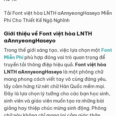
Tải Font việt hòa LNTH aAnnyeongHaseyo Miễn
Phí Cho Thiết Kế Ngộ Nghĩnh
Giới thiệu về Font việt hòa LNTH
aAnnyeongHaseyo
Trong thế giới sáng tạo, việc lựa chọn một
Font
Miễn Phí
phù hợp đóng vai trò quan trọng để
truyền tải thông điệp hiệu quả.
Font việt hòa
LNTH aAnnyeongHaseyo
là một phông chữ
mang phong cách viết tay vô cùng đáng yêu,
lấy cảm hứng từ nét chữ Hàn Quốc mềm mại.
Đây là lựa chọn lý tưởng cho các bạn học sinh,
sinh viên và giáo viên muốn tạo ra những bài
giảng hay thiệp chúc mừng sinh động. Phông
chữ này không chỉ mang lại cảm giác thân