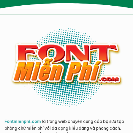
Fontmienphi.com
là trang web chuyên cung cấp bộ sưu tập
phông chữ miễn phí với đa dạng kiểu dáng và phong cách.