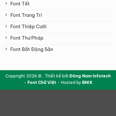
Font Tết
Font Trang Trí
Font Thiệp Cưới
Font Thư Pháp
Font Bất Động Sản
Copyright 2026 © . Thiết kế bởi
Đông Nam Infotech
-
Font Chữ Việt
- Hosted by
BNIX