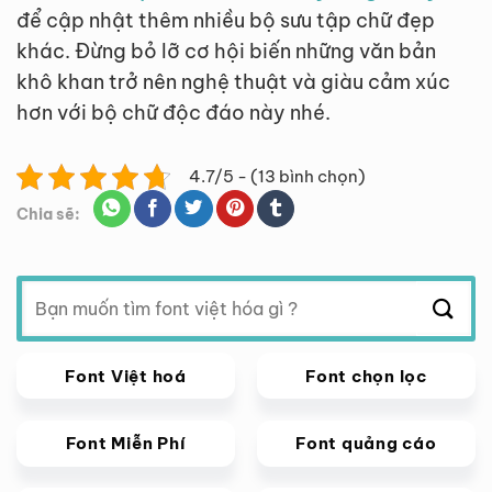
để cập nhật thêm nhiều bộ sưu tập chữ đẹp
khác. Đừng bỏ lỡ cơ hội biến những văn bản
khô khan trở nên nghệ thuật và giàu cảm xúc
hơn với bộ chữ độc đáo này nhé.
4.7/5 - (13 bình chọn)
Chia sẽ:
Tìm
kiếm:
Font Việt hoá
Font chọn lọc
Font Miễn Phí
Font quảng cáo