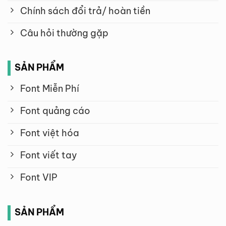
Chính sách đổi trả/ hoàn tiền
Câu hỏi thường gặp
SẢN PHẨM
Font Miễn Phí
Font quảng cáo
Font việt hóa
Font viết tay
Font VIP
SẢN PHẨM