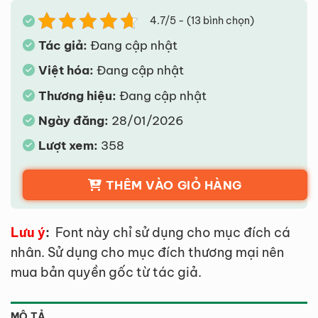
4.7/5 - (13 bình chọn)
Tác giả:
Đang cập nhật
Việt hóa:
Đang cập nhật
Thương hiệu:
Đang cập nhật
Ngày đăng:
28/01/2026
Lượt xem:
358
THÊM VÀO GIỎ HÀNG
Lưu ý
:
Font này chỉ sử dụng cho mục đích cá
nhân. Sử dụng cho mục đích thương mại nên
mua bản quyền gốc từ tác giả.
MÔ TẢ