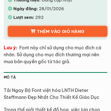
Ngày đăng:
28/01/2026
Lượt xem:
292
THÊM VÀO GIỎ HÀNG
Lưu ý
:
Font này chỉ sử dụng cho mục đích cá
nhân. Sử dụng cho mục đích thương mại nên
mua bản quyền gốc từ tác giả.
MÔ TẢ
Tải Ngay Bộ Font việt hóa LNTH Dieter
Steffmann Đẹp Nhất Cho Thiết Kế Giáo Dục
Trong thế giới thiết kế đồ họa, việc lựa chọn