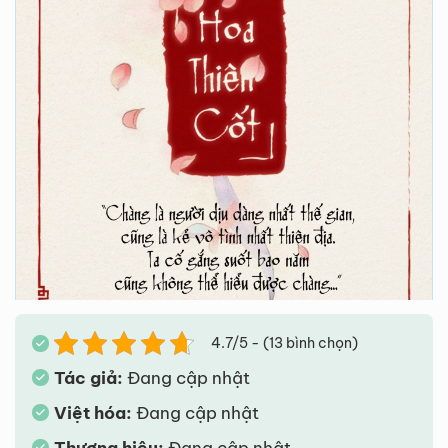
4.7/5 - (13 bình chọn)
Tác giả:
Đang cập nhật
Việt hóa:
Đang cập nhật
Thương hiệu:
Đang cập nhật