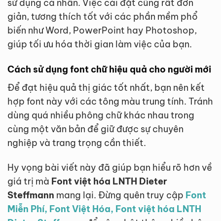
sử dụng cá nhân. Việc cài đặt cũng rất đơn
giản, tương thích tốt với các phần mềm phổ
biến như Word, PowerPoint hay Photoshop,
giúp tối ưu hóa thời gian làm việc của bạn.
Cách sử dụng font chữ hiệu quả cho người mới
Để đạt hiệu quả thị giác tốt nhất, bạn nên kết
hợp font này với các tông màu trung tính. Tránh
dùng quá nhiều phông chữ khác nhau trong
cùng một văn bản để giữ được sự chuyên
nghiệp và trang trọng cần thiết.
Hy vọng bài viết này đã giúp bạn hiểu rõ hơn về
giá trị mà
Font việt hóa LNTH Dieter
Steffmann
mang lại. Đừng quên truy cập
Font
Miễn Phí, Font Việt Hóa, Font việt hóa LNTH