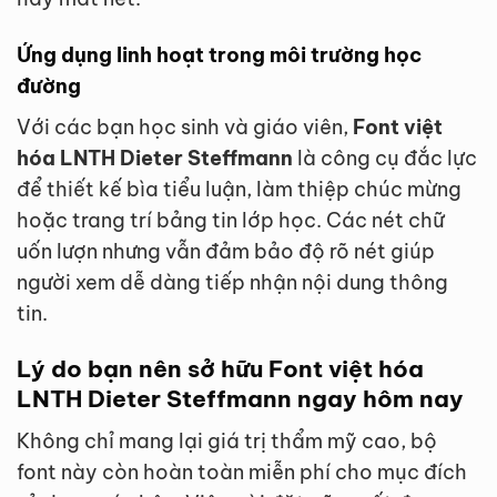
Ứng dụng linh hoạt trong môi trường học
đường
Với các bạn học sinh và giáo viên,
Font việt
hóa LNTH Dieter Steffmann
là công cụ đắc lực
để thiết kế bìa tiểu luận, làm thiệp chúc mừng
hoặc trang trí bảng tin lớp học. Các nét chữ
uốn lượn nhưng vẫn đảm bảo độ rõ nét giúp
người xem dễ dàng tiếp nhận nội dung thông
tin.
Lý do bạn nên sở hữu Font việt hóa
LNTH Dieter Steffmann ngay hôm nay
Không chỉ mang lại giá trị thẩm mỹ cao, bộ
font này còn hoàn toàn miễn phí cho mục đích