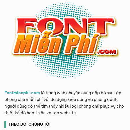
Fontmienphi.com
là trang web chuyên cung cấp bộ sưu tập
phông chữ miễn phí với đa dạng kiểu dáng và phong cách.
Người dùng có thể tìm thấy nhiều loại phông chữ phục vụ cho
thiết kế đồ họa, in ấn và tạo website.
THEO DÕI CHÚNG TÔI