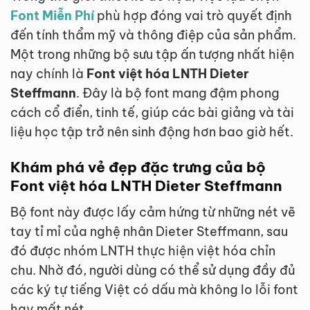
Font Miễn Phí
phù hợp đóng vai trò quyết định
đến tính thẩm mỹ và thông điệp của sản phẩm.
Một trong những bộ sưu tập ấn tượng nhất hiện
nay chính là
Font việt hóa LNTH Dieter
Steffmann
. Đây là bộ font mang đậm phong
cách cổ điển, tinh tế, giúp các bài giảng và tài
liệu học tập trở nên sinh động hơn bao giờ hết.
Khám phá vẻ đẹp đặc trưng của bộ
Font việt hóa LNTH Dieter Steffmann
Bộ font này được lấy cảm hứng từ những nét vẽ
tay tỉ mỉ của nghệ nhân Dieter Steffmann, sau
đó được nhóm LNTH thực hiện việt hóa chỉn
chu. Nhờ đó, người dùng có thể sử dụng đầy đủ
các ký tự tiếng Việt có dấu mà không lo lỗi font
hay mất nét.