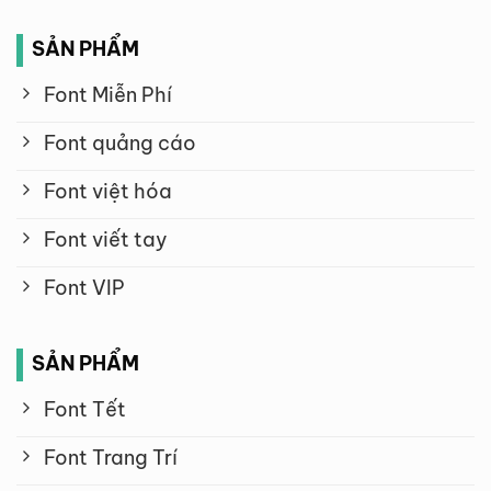
SẢN PHẨM
Font Miễn Phí
Font quảng cáo
Font việt hóa
Font viết tay
Font VIP
SẢN PHẨM
Font Tết
Font Trang Trí