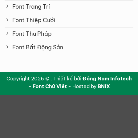
Font Trang Trí
Font Thiệp Cưới
Font Thư Pháp
Font Bất Động Sản
Copyright 2026 © . Thiết kế bởi
Đông Nam Infotech
-
Font Chữ Việt
- Hosted by
BNIX