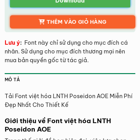
Download
THÊM VÀO GIỎ HÀNG
Lưu ý
:
Font này chỉ sử dụng cho mục đích cá
nhân. Sử dụng cho mục đích thương mại nên
mua bản quyền gốc từ tác giả.
MÔ TẢ
Tải Font việt hóa LNTH Poseidon AOE Miễn Phí
Đẹp Nhất Cho Thiết Kế
Giới thiệu về Font việt hóa LNTH
Poseidon AOE