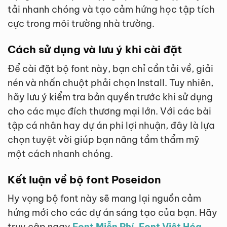
tải nhanh chóng và tạo cảm hứng học tập tích
cực trong môi trường nhà trường.
Cách sử dụng và lưu ý khi cài đặt
Để cài đặt bộ font này, bạn chỉ cần tải về, giải
nén và nhấn chuột phải chọn Install. Tuy nhiên,
hãy lưu ý kiểm tra bản quyền trước khi sử dụng
cho các mục đích thương mại lớn. Với các bài
tập cá nhân hay dự án phi lợi nhuận, đây là lựa
chọn tuyệt vời giúp bạn nâng tầm thẩm mỹ
một cách nhanh chóng.
Kết luận về bộ font Poseidon
Hy vọng bộ font này sẽ mang lại nguồn cảm
hứng mới cho các dự án sáng tạo của bạn. Hãy
truy cập ngay
Font Miễn Phí, Font Việt Hóa,