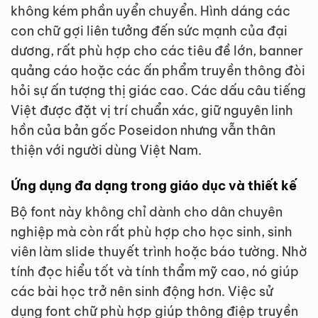
không kém phần uyển chuyển. Hình dáng các
con chữ gợi liên tưởng đến sức mạnh của đại
dương, rất phù hợp cho các tiêu đề lớn, banner
quảng cáo hoặc các ấn phẩm truyền thông đòi
hỏi sự ấn tượng thị giác cao. Các dấu câu tiếng
Việt được đặt vị trí chuẩn xác, giữ nguyên linh
hồn của bản gốc Poseidon nhưng vẫn thân
thiện với người dùng Việt Nam.
Ứng dụng đa dạng trong giáo dục và thiết kế
Bộ font này không chỉ dành cho dân chuyên
nghiệp mà còn rất phù hợp cho học sinh, sinh
viên làm slide thuyết trình hoặc báo tường. Nhờ
tính đọc hiểu tốt và tính thẩm mỹ cao, nó giúp
các bài học trở nên sinh động hơn. Việc sử
dụng font chữ phù hợp giúp thông điệp truyền