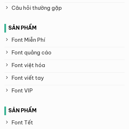
Câu hỏi thường gặp
SẢN PHẨM
Font Miễn Phí
Font quảng cáo
Font việt hóa
Font viết tay
Font VIP
SẢN PHẨM
Font Tết