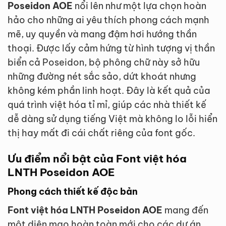
Poseidon AOE
nổi lên như một lựa chọn hoàn
hảo cho những ai yêu thích phong cách mạnh
mẽ, uy quyền và mang đậm hơi hướng thần
thoại. Được lấy cảm hứng từ hình tượng vị thần
biển cả Poseidon, bộ phông chữ này sở hữu
những đường nét sắc sảo, dứt khoát nhưng
không kém phần linh hoạt. Đây là kết quả của
quá trình việt hóa tỉ mỉ, giúp các nhà thiết kế
dễ dàng sử dụng tiếng Việt mà không lo lỗi hiển
thị hay mất đi cái chất riêng của font gốc.
Ưu điểm nổi bật của Font việt hóa
LNTH Poseidon AOE
Phong cách thiết kế độc bản
Font việt hóa LNTH Poseidon AOE
mang đến
một diện mạo hoàn toàn mới cho các dự án