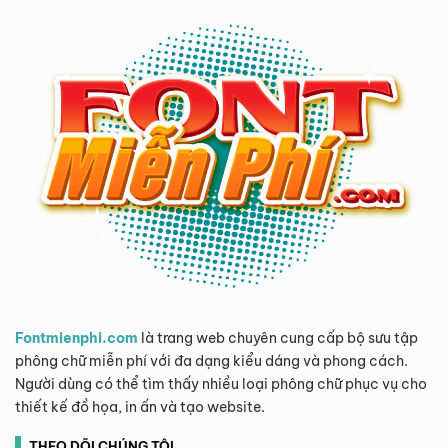
Fontmienphi.com
là trang web chuyên cung cấp bộ sưu tập
phông chữ miễn phí với đa dạng kiểu dáng và phong cách.
Người dùng có thể tìm thấy nhiều loại phông chữ phục vụ cho
thiết kế đồ họa, in ấn và tạo website.
THEO DÕI CHÚNG TÔI