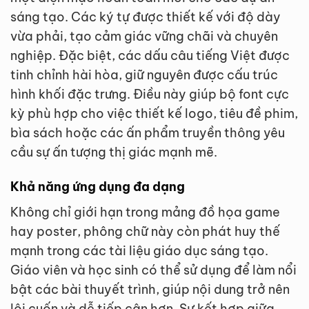
sáng tạo. Các ký tự được thiết kế với độ dày
vừa phải, tạo cảm giác vững chãi và chuyên
nghiệp. Đặc biệt, các dấu câu tiếng Việt được
tinh chỉnh hài hòa, giữ nguyên được cấu trúc
hình khối đặc trưng. Điều này giúp bộ font cực
kỳ phù hợp cho việc thiết kế logo, tiêu đề phim,
bìa sách hoặc các ấn phẩm truyền thông yêu
cầu sự ấn tượng thị giác mạnh mẽ.
Khả năng ứng dụng đa dạng
Không chỉ giới hạn trong mảng đồ họa game
hay poster, phông chữ này còn phát huy thế
mạnh trong các tài liệu giáo dục sáng tạo.
Giáo viên và học sinh có thể sử dụng để làm nổi
bật các bài thuyết trình, giúp nội dung trở nên
lôi cuốn và dễ tiếp cận hơn. Sự kết hợp giữa