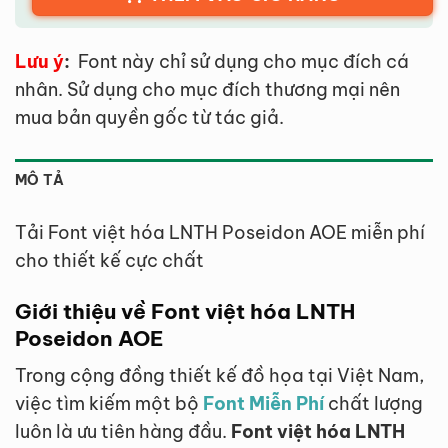
Lưu ý
:
Font này chỉ sử dụng cho mục đích cá
nhân. Sử dụng cho mục đích thương mại nên
mua bản quyền gốc từ tác giả.
MÔ TẢ
Tải Font việt hóa LNTH Poseidon AOE miễn phí
cho thiết kế cực chất
Giới thiệu về Font việt hóa LNTH
Poseidon AOE
Trong cộng đồng thiết kế đồ họa tại Việt Nam,
việc tìm kiếm một bộ
Font Miễn Phí
chất lượng
luôn là ưu tiên hàng đầu.
Font việt hóa LNTH