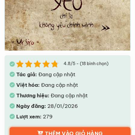
4.8/5 - (18 bình chọn)
Tác giả:
Đang cập nhật
Việt hóa:
Đang cập nhật
Thương hiệu:
Đang cập nhật
Ngày đăng:
28/01/2026
Lượt xem:
279
THÊM VÀO GIỎ HÀNG