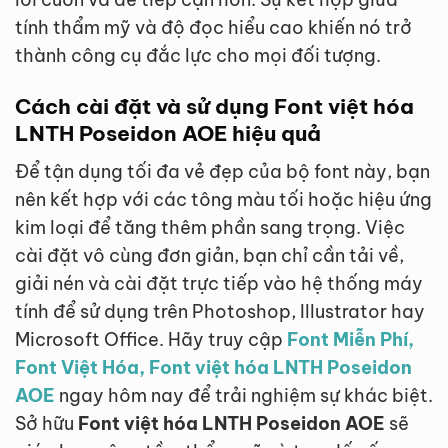
tính thẩm mỹ và độ đọc hiểu cao khiến nó trở
thành công cụ đắc lực cho mọi đối tượng.
Cách cài đặt và sử dụng Font việt hóa
LNTH Poseidon AOE hiệu quả
Để tận dụng tối đa vẻ đẹp của bộ font này, bạn
nên kết hợp với các tông màu tối hoặc hiệu ứng
kim loại để tăng thêm phần sang trọng. Việc
cài đặt vô cùng đơn giản, bạn chỉ cần tải về,
giải nén và cài đặt trực tiếp vào hệ thống máy
tính để sử dụng trên Photoshop, Illustrator hay
Microsoft Office. Hãy truy cập
Font Miễn Phí,
Font Việt Hóa, Font việt hóa LNTH Poseidon
AOE
ngay hôm nay để trải nghiệm sự khác biệt.
Sở hữu
Font việt hóa LNTH Poseidon AOE
sẽ