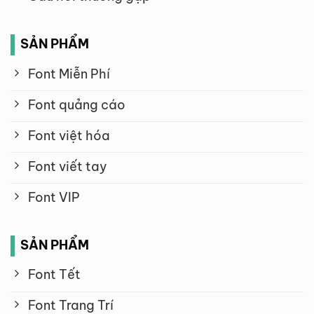
SẢN PHẨM
Font Miễn Phí
Font quảng cáo
Font việt hóa
Font viết tay
Font VIP
SẢN PHẨM
Font Tết
Font Trang Trí