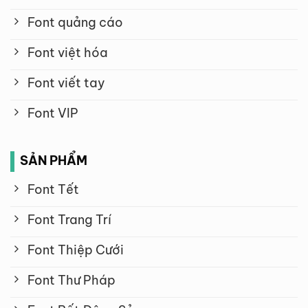
Font quảng cáo
Font việt hóa
Font viết tay
Font VIP
SẢN PHẨM
Font Tết
Font Trang Trí
Font Thiệp Cưới
Font Thư Pháp