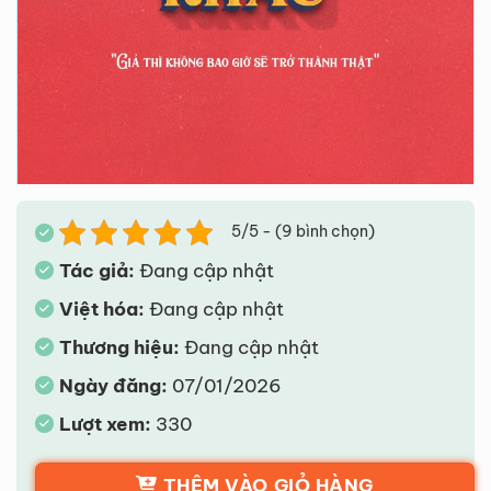
5/5 - (9 bình chọn)
Tác giả:
Đang cập nhật
Việt hóa:
Đang cập nhật
Thương hiệu:
Đang cập nhật
Ngày đăng:
07/01/2026
Lượt xem:
330
THÊM VÀO GIỎ HÀNG