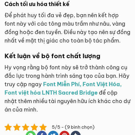
Cách tối ưu hóa thiết kế
Để phát huy tối đa vẻ đẹp, bạn nên kết hợp
font này với các tông màu trầm như nâu, vàng
đồng hoặc đen tuyền. Điều này tạo nên sự đồng
nhất về mặt thị giác cho toàn bộ tác phẩm.
Kết luận về bộ font chất lượng
Hy vọng rằng bộ font này sẽ trở thành công cụ
đắc lực trong hành trình sáng tạo của bạn. Hãy
truy cập ngay
Font Miễn Phí, Font Việt Hóa,
Font việt hóa LNTH Sacred Bridge
để cập
nhật thêm nhiều tài nguyên hữu ích khác cho dự
án của mình.
5/5 - (9 bình chọn)