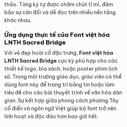
thảo. Từng ký tự được chăm chút tỉ mỉ, đảm
bảo sự cân đối và dễ đọc trên nhiều nền tảng
khác nhau.
Ứng dụng thực tế của Font việt hóa
LNTH Sacred Bridge
Với vẻ đẹp hoài cổ đặc trưng,
Font việt hóa
LNTH Sacred Bridge
cực kỳ phù hợp cho các
thiết kế logo, bìa sách, hoặc poster phim lịch
sử. Trong môi trường giáo dục, giáo viên có thể
dùng font này để trang trí bảng tin hoặc làm
tiêu đề cho các bài thuyết trình về văn hóa dân
gian. Sự kết hợp giữa phong cách phương Tây
cổ điển và ngôn ngữ Việt giúp bộ font trở nên
linh hoạt và độc đáo hơn bao giờ hết.