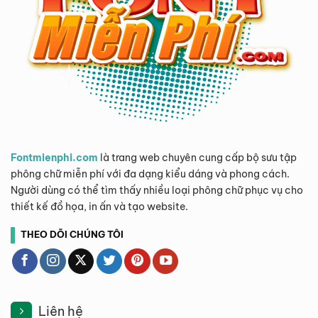
Fontmienphi.com
là trang web chuyên cung cấp bộ sưu tập
phông chữ miễn phí với đa dạng kiểu dáng và phong cách.
Người dùng có thể tìm thấy nhiều loại phông chữ phục vụ cho
thiết kế đồ họa, in ấn và tạo website.
THEO DÕI CHÚNG TÔI
Liên hệ