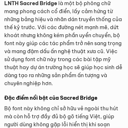
LNTH Sacred Bridge
là một bộ phông chữ
mang phong cách cổ điển, lấy cảm hứng từ
những bảng hiệu và nhãn dán truyền thống của
thế kỷ trước. Với các đường nét mạnh mẽ, dứt
khoát nhưng không kém phần uyển chuyển, bộ
font này giúp các tác phẩm trở nên sang trọng
và mang đậm dấu ấn nghệ thuật xưa cũ. Việc
sử dụng font chữ này trong các bài tập mỹ
thuật hay dự án trường học sẽ giúp học sinh dễ
dàng tạo ra những sản phẩm ấn tượng và
chuyên nghiệp hơn.
Đặc điểm nổi bật của Sacred Bridge
Bộ font này không chỉ sở hữu vẻ ngoài thu hút
mà còn hỗ trợ đầy đủ bộ gõ tiếng Việt, giúp
người dùng không gặp lỗi hiển thị khi soạn