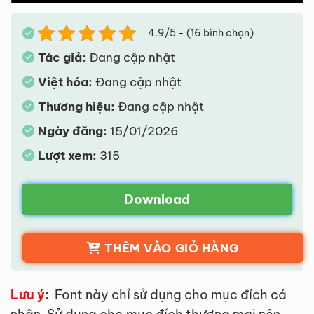
4.9/5 - (16 bình chọn)
Tác giả:
Đang cập nhật
Việt hóa:
Đang cập nhật
Thương hiệu:
Đang cập nhật
Ngày đăng:
15/01/2026
Lượt xem:
315
Download
THÊM VÀO GIỎ HÀNG
Lưu ý
:
Font này chỉ sử dụng cho mục đích cá