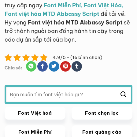
truy cập ngay
Font Miễn Phí, Font Việt Hóa,
Font việt hóa MTD Abbassy Script
để tải về.
Hy vọng
Font việt hóa MTD Abbassy Script
sẽ
trở thành người bạn đồng hành tin cậy trong
các dự án sắp tới của bạn.
4.9/5 - (16 bình chọn)
Chia sẽ:
Tìm
kiếm:
Font Việt hoá
Font chọn lọc
Font Miễn Phí
Font quảng cáo