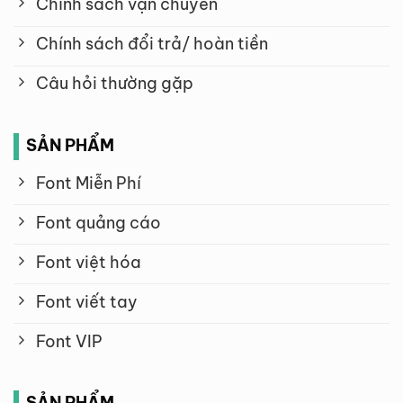
Chính sách vận chuyển
Chính sách đổi trả/ hoàn tiền
Câu hỏi thường gặp
SẢN PHẨM
Font Miễn Phí
Font quảng cáo
Font việt hóa
Font viết tay
Font VIP
SẢN PHẨM