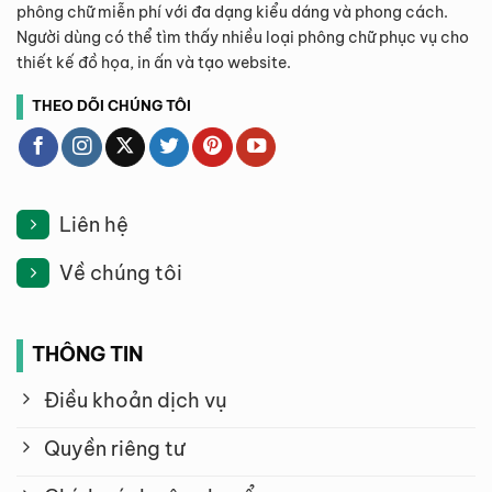
phông chữ miễn phí với đa dạng kiểu dáng và phong cách.
Người dùng có thể tìm thấy nhiều loại phông chữ phục vụ cho
thiết kế đồ họa, in ấn và tạo website.
THEO DÕI CHÚNG TÔI
Liên hệ
Về chúng tôi
THÔNG TIN
Điều khoản dịch vụ
Quyền riêng tư