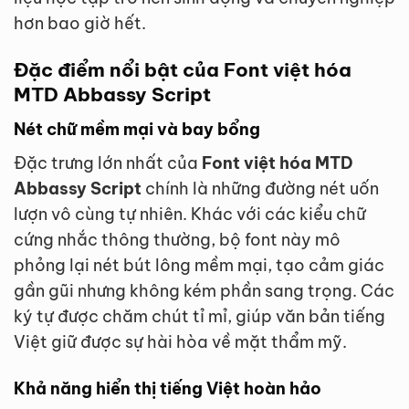
hơn bao giờ hết.
Đặc điểm nổi bật của Font việt hóa
MTD Abbassy Script
Nét chữ mềm mại và bay bổng
Đặc trưng lớn nhất của
Font việt hóa MTD
Abbassy Script
chính là những đường nét uốn
lượn vô cùng tự nhiên. Khác với các kiểu chữ
cứng nhắc thông thường, bộ font này mô
phỏng lại nét bút lông mềm mại, tạo cảm giác
gần gũi nhưng không kém phần sang trọng. Các
ký tự được chăm chút tỉ mỉ, giúp văn bản tiếng
Việt giữ được sự hài hòa về mặt thẩm mỹ.
Khả năng hiển thị tiếng Việt hoàn hảo