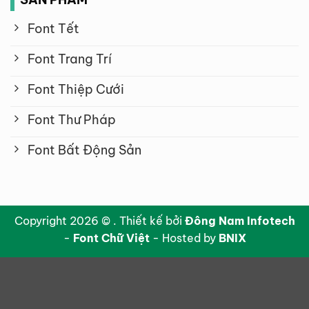
Font Tết
Font Trang Trí
Font Thiệp Cưới
Font Thư Pháp
Font Bất Động Sản
Copyright 2026 © . Thiết kế bởi
Đông Nam Infotech
-
Font Chữ Việt
- Hosted by
BNIX