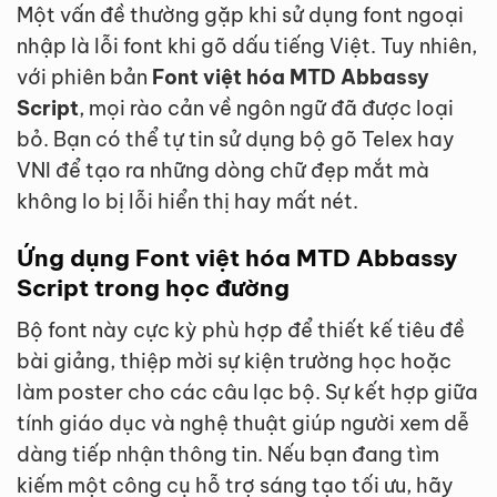
Một vấn đề thường gặp khi sử dụng font ngoại
nhập là lỗi font khi gõ dấu tiếng Việt. Tuy nhiên,
với phiên bản
Font việt hóa MTD Abbassy
Script
, mọi rào cản về ngôn ngữ đã được loại
bỏ. Bạn có thể tự tin sử dụng bộ gõ Telex hay
VNI để tạo ra những dòng chữ đẹp mắt mà
không lo bị lỗi hiển thị hay mất nét.
Ứng dụng Font việt hóa MTD Abbassy
Script trong học đường
Bộ font này cực kỳ phù hợp để thiết kế tiêu đề
bài giảng, thiệp mời sự kiện trường học hoặc
làm poster cho các câu lạc bộ. Sự kết hợp giữa
tính giáo dục và nghệ thuật giúp người xem dễ
dàng tiếp nhận thông tin. Nếu bạn đang tìm
kiếm một công cụ hỗ trợ sáng tạo tối ưu, hãy