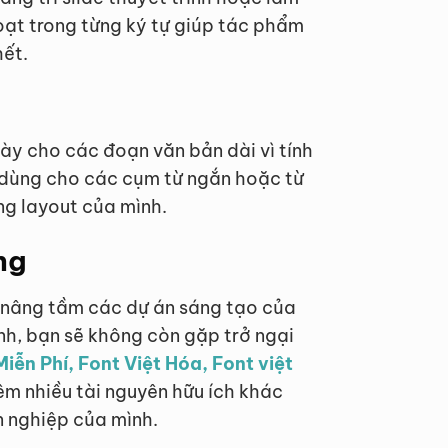
oạt trong từng ký tự giúp tác phẩm
hết.
ày cho các đoạn văn bản dài vì tính
 dùng cho các cụm từ ngắn hoặc từ
g layout của mình.
ng
nâng tầm các dự án sáng tạo của
nh, bạn sẽ không còn gặp trở ngại
Miễn Phí, Font Việt Hóa, Font việt
êm nhiều tài nguyên hữu ích khác
n nghiệp của mình.