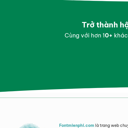
Trở thành h
Cùng với hơn 1
0
+
khác
Fontmienphi.com
là trang web chu