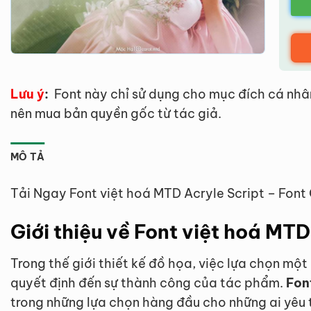
Lưu ý
:
Font này chỉ sử dụng cho mục đích cá nhâ
nên mua bản quyền gốc từ tác giả.
MÔ TẢ
Tải Ngay Font việt hoá MTD Acryle Script – Fon
Giới thiệu về Font việt hoá MTD
Trong thế giới thiết kế đồ họa, việc lựa chọn một
quyết định đến sự thành công của tác phẩm.
Fon
trong những lựa chọn hàng đầu cho những ai yêu