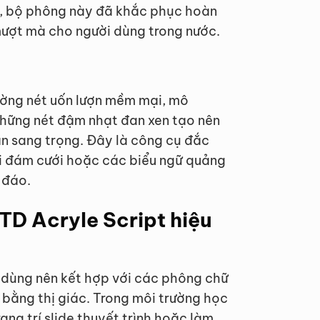
, bộ phông này đã khắc phục hoàn
 mượt mà cho người dùng trong nước.
ường nét uốn lượn mềm mại, mô
 Những nét đậm nhạt đan xen tạo nên
n sang trọng. Đây là công cụ đắc
mời đám cưới hoặc các biểu ngữ quảng
 đáo.
TD Acryle Script hiệu
i dùng nên kết hợp với các phông chữ
 bằng thị giác. Trong môi trường học
ang trí slide thuyết trình hoặc làm