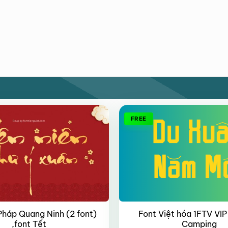
FREE
Pháp Quang Ninh (2 font)
Font Việt hóa 1FTV VIP
,font Tết
Camping