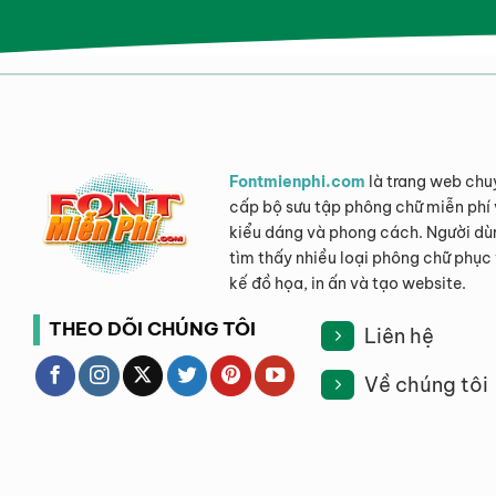
Fontmienphi.com
là trang web chu
cấp bộ sưu tập phông chữ miễn phí 
kiểu dáng và phong cách. Người dù
tìm thấy nhiều loại phông chữ phục 
kế đồ họa, in ấn và tạo website.
THEO DÕI CHÚNG TÔI
Liên hệ
Về chúng tôi