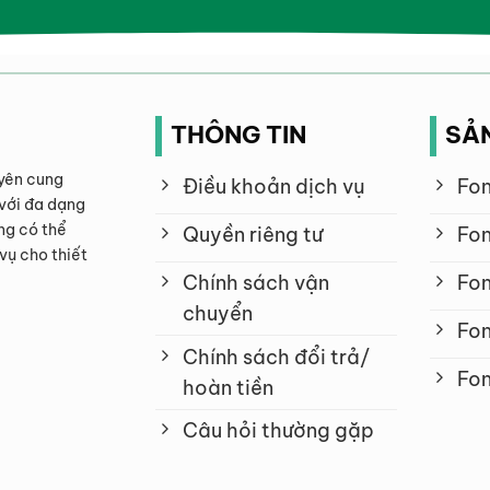
THÔNG TIN
SẢ
yên cung
Điều khoản dịch vụ
Fon
với đa dạng
ng có thể
Quyền riêng tư
Fon
vụ cho thiết
Chính sách vận
Fon
chuyển
Fon
Chính sách đổi trả/
Fon
hoàn tiền
Câu hỏi thường gặp