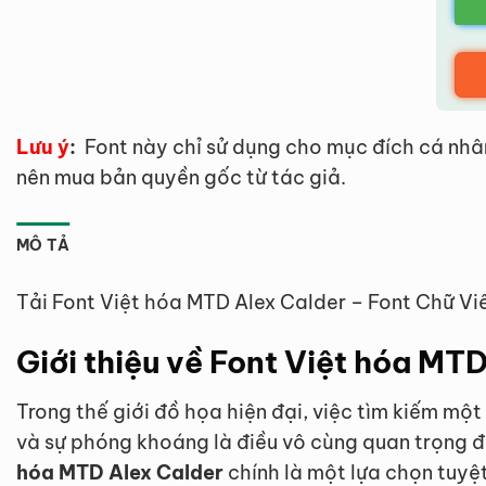
Lưu ý
:
Font này chỉ sử dụng cho mục đích cá nhâ
nên mua bản quyền gốc từ tác giả.
MÔ TẢ
Tải Font Việt hóa MTD Alex Calder – Font Chữ Vi
Giới thiệu về Font Việt hóa MT
Trong thế giới đồ họa hiện đại, việc tìm kiếm mộ
và sự phóng khoáng là điều vô cùng quan trọng đố
hóa MTD Alex Calder
chính là một lựa chọn tuyệt