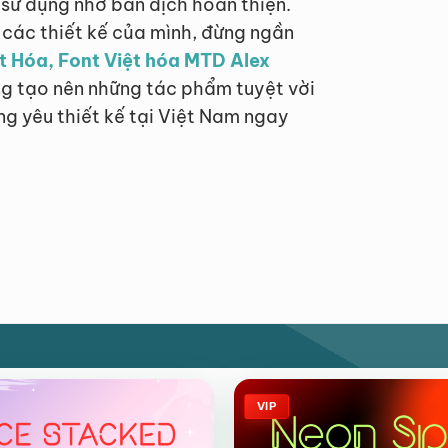
h sử dụng nhờ bản dịch hoàn thiện.
các thiết kế của mình, đừng ngần
ệt Hóa, Font Việt hóa MTD Alex
ng tạo nên những tác phẩm tuyệt vời
ng yêu thiết kế tại Việt Nam ngay
VIP