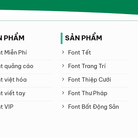
N PHẨM
SẢN PHẨM
t Miễn Phí
Font Tết
t quảng cáo
Font Trang Trí
t việt hóa
Font Thiệp Cưới
t viết tay
Font Thư Pháp
t VIP
Font Bất Động Sản