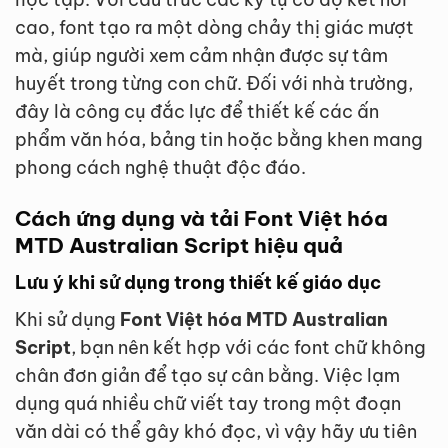
cao, font tạo ra một dòng chảy thị giác mượt
mà, giúp người xem cảm nhận được sự tâm
huyết trong từng con chữ. Đối với nhà trường,
đây là công cụ đắc lực để thiết kế các ấn
phẩm văn hóa, bảng tin hoặc bằng khen mang
phong cách nghệ thuật độc đáo.
Cách ứng dụng và tải Font Việt hóa
MTD Australian Script hiệu quả
Lưu ý khi sử dụng trong thiết kế giáo dục
Khi sử dụng
Font Việt hóa MTD Australian
Script
, bạn nên kết hợp với các font chữ không
chân đơn giản để tạo sự cân bằng. Việc lạm
dụng quá nhiều chữ viết tay trong một đoạn
văn dài có thể gây khó đọc, vì vậy hãy ưu tiên