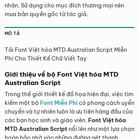
nhân. Sử dụng cho mục đích thương mại nên
mua bản quyền gốc từ tác giả.
MÔ TẢ
Tải Font Việt hóa MTD Australian Script Miễn
Phí Cho Thiết Kế Chữ Viết Tay
Giới thiệu về bộ Font Việt hóa MTD
Australian Script
Trong thế giới thiết kế đồ họa hiện đại, việc tìm
kiếm một bộ
Font Miễn Phí
có phong cách uyển
chuyển và tự nhiên luôn là ưu tiên hàng đầu của
các bạn học sinh và giáo viên.
Font Việt hóa
MTD Australian Script
nổi lên như một lựa chọn
hoàn hảo nhờ vào những đường nét thanh