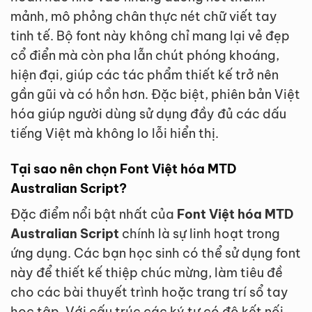
mảnh, mô phỏng chân thực nét chữ viết tay
tinh tế. Bộ font này không chỉ mang lại vẻ đẹp
cổ điển mà còn pha lẫn chút phóng khoáng,
hiện đại, giúp các tác phẩm thiết kế trở nên
gần gũi và có hồn hơn. Đặc biệt, phiên bản Việt
hóa giúp người dùng sử dụng đầy đủ các dấu
tiếng Việt mà không lo lỗi hiển thị.
Tại sao nên chọn Font Việt hóa MTD
Australian Script?
Đặc điểm nổi bật nhất của
Font Việt hóa MTD
Australian Script
chính là sự linh hoạt trong
ứng dụng. Các bạn học sinh có thể sử dụng font
này để thiết kế thiệp chúc mừng, làm tiêu đề
cho các bài thuyết trình hoặc trang trí sổ tay
học tập. Với cấu trúc các ký tự có độ kết nối