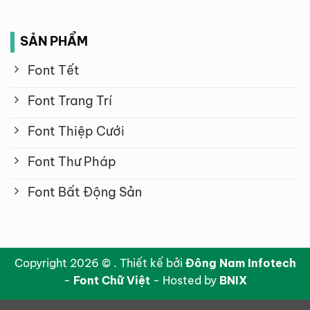
SẢN PHẨM
Font Tết
Font Trang Trí
Font Thiệp Cưới
Font Thư Pháp
Font Bất Động Sản
Copyright 2026 © . Thiết kế bởi
Đông Nam Infotech
-
Font Chữ Việt
- Hosted by
BNIX