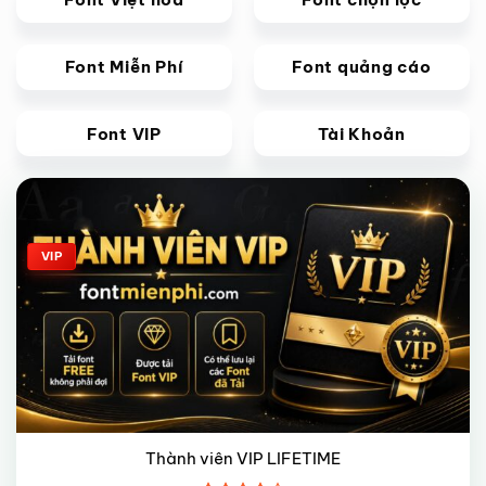
Font Miễn Phí
Font quảng cáo
Font VIP
Tài Khoản
Giảm giá!
VIP
Thành viên VIP LIFETIME