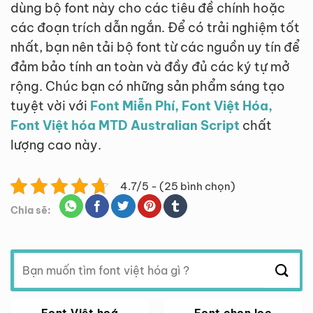
dùng bộ font này cho các tiêu đề chính hoặc
các đoạn trích dẫn ngắn. Để có trải nghiệm tốt
nhất, bạn nên tải bộ font từ các nguồn uy tín để
đảm bảo tính an toàn và đầy đủ các ký tự mở
rộng. Chúc bạn có những sản phẩm sáng tạo
tuyệt vời với
Font Miễn Phí, Font Việt Hóa,
Font Việt hóa MTD Australian Script
chất
lượng cao này.
4.7/5 - (25 bình chọn)
Chia sẽ:
Tìm
kiếm:
Font Việt hoá
Font chọn lọc