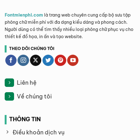
Fontmienphi.com
là trang web chuyên cung cấp bộ sưu tập
phông chữ miễn phí với đa dạng kiểu dáng và phong cách.
Người dùng có thể tìm thấy nhiều loại phông chữ phục vụ cho
thiết kế đồ họa, in ấn và tạo website.
THEO DÕI CHÚNG TÔI
Liên hệ
Về chúng tôi
THÔNG TIN
Điều khoản dịch vụ