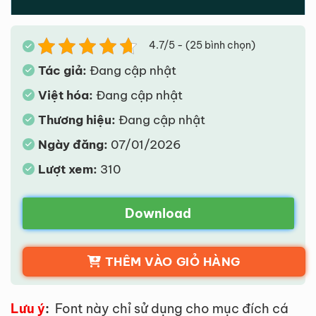
4.7/5 - (25 bình chọn)
Tác giả:
Đang cập nhật
Việt hóa:
Đang cập nhật
Thương hiệu:
Đang cập nhật
Ngày đăng:
07/01/2026
Lượt xem:
310
Download
THÊM VÀO GIỎ HÀNG
Lưu ý
:
Font này chỉ sử dụng cho mục đích cá