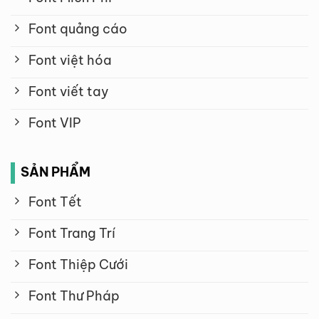
Font quảng cáo
Font việt hóa
Font viết tay
Font VIP
SẢN PHẨM
Font Tết
Font Trang Trí
Font Thiệp Cưới
Font Thư Pháp