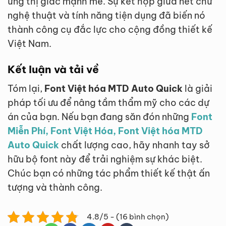
ứng thị giác mạnh mẽ. Sự kết hợp giữa nét chữ
nghệ thuật và tính năng tiện dụng đã biến nó
thành công cụ đắc lực cho cộng đồng thiết kế
Việt Nam.
Kết luận và tải về
Tóm lại,
Font Việt hóa MTD Auto Quick
là giải
pháp tối ưu để nâng tầm thẩm mỹ cho các dự
án của bạn. Nếu bạn đang săn đón những
Font
Miễn Phí, Font Việt Hóa, Font Việt hóa MTD
Auto Quick
chất lượng cao, hãy nhanh tay sở
hữu bộ font này để trải nghiệm sự khác biệt.
Chúc bạn có những tác phẩm thiết kế thật ấn
tượng và thành công.
4.8/5 - (16 bình chọn)