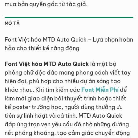
mua bản quyền gốc từ tác giả.
MÔ TẢ
Font Việt hóa MTD Auto Quick – Lựa chọn hoàn
hảo cho thiết kế năng động
Font Việt hóa MTD Auto Quick
là một bộ
phông chữ độc đáo mang phong cách viết tay
hiện đại, phù hợp cho nhiều dự án sáng tạo
khác nhau. Khi tìm kiếm các
Font Miễn Phí
để
làm mới giao diện bài thuyết trình hoặc thiết
kế poster trường học, người dùng thường ưu
tiên sự linh hoạt và cá tính. MTD Auto Quick
đáp ứng trọn vẹn yêu cầu đó nhờ những đường
nét phóng khoáng, tạo cảm giác chuyển động