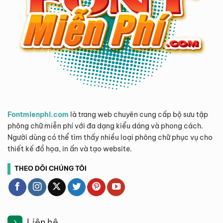
Fontmienphi.com
là trang web chuyên cung cấp bộ sưu tập
phông chữ miễn phí với đa dạng kiểu dáng và phong cách.
Người dùng có thể tìm thấy nhiều loại phông chữ phục vụ cho
thiết kế đồ họa, in ấn và tạo website.
THEO DÕI CHÚNG TÔI
Liên hệ