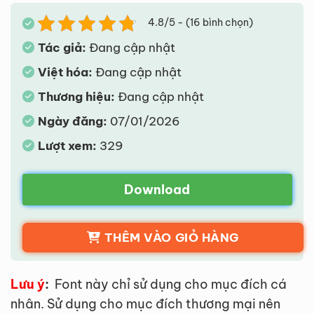
4.8/5 - (16 bình chọn)
Tác giả:
Đang cập nhật
Việt hóa:
Đang cập nhật
Thương hiệu:
Đang cập nhật
Ngày đăng:
07/01/2026
Lượt xem:
329
Download
THÊM VÀO GIỎ HÀNG
Lưu ý
:
Font này chỉ sử dụng cho mục đích cá
nhân. Sử dụng cho mục đích thương mại nên