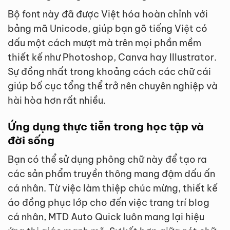
Bộ font này đã được Việt hóa hoàn chỉnh với
bảng mã Unicode, giúp bạn gõ tiếng Việt có
dấu một cách mượt mà trên mọi phần mềm
thiết kế như Photoshop, Canva hay Illustrator.
Sự đồng nhất trong khoảng cách các chữ cái
giúp bố cục tổng thể trở nên chuyên nghiệp và
hài hòa hơn rất nhiều.
Ứng dụng thực tiễn trong học tập và
đời sống
Bạn có thể sử dụng phông chữ này để tạo ra
các sản phẩm truyền thông mang đậm dấu ấn
cá nhân. Từ việc làm thiệp chúc mừng, thiết kế
áo đồng phục lớp cho đến việc trang trí blog
cá nhân, MTD Auto Quick luôn mang lại hiệu