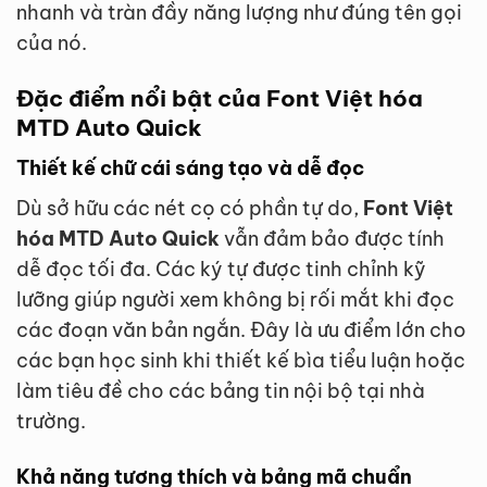
nhanh và tràn đầy năng lượng như đúng tên gọi
của nó.
Đặc điểm nổi bật của Font Việt hóa
MTD Auto Quick
Thiết kế chữ cái sáng tạo và dễ đọc
Dù sở hữu các nét cọ có phần tự do,
Font Việt
hóa MTD Auto Quick
vẫn đảm bảo được tính
dễ đọc tối đa. Các ký tự được tinh chỉnh kỹ
lưỡng giúp người xem không bị rối mắt khi đọc
các đoạn văn bản ngắn. Đây là ưu điểm lớn cho
các bạn học sinh khi thiết kế bìa tiểu luận hoặc
làm tiêu đề cho các bảng tin nội bộ tại nhà
trường.
Khả năng tương thích và bảng mã chuẩn