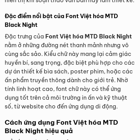
hiển thị khi soạn thảo văn bản hay làm thiết kế.
Đặc điểm nổi bật của Font Việt hóa MTD
Black Night
Đặc trưng của
Font Việt hóa MTD Black Night
nằm ở những đường nét thanh mảnh nhưng vô
cùng sắc sảo. Kiểu chữ này mang lại cảm giác
huyền bí, sang trọng, đặc biệt phù hợp cho các
dự án thiết kế bìa sách, poster phim, hoặc các
ấn phẩm truyền thông dành cho giới trẻ. Nhờ
tính linh hoạt cao, font chữ này có thể ứng
dụng tốt trên cả môi trường in ấn và kỹ thuật
số, từ website cho đến ứng dụng di động.
Cách ứng dụng Font Việt hóa MTD
Black Night hiệu quả