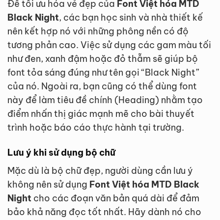
Để tối ưu hóa vẻ đẹp của
Font Việt hóa MTD
Black Night
, các bạn học sinh và nhà thiết kế
nên kết hợp nó với những phông nền có độ
tương phản cao. Việc sử dụng các gam màu tối
như đen, xanh đậm hoặc đỏ thẫm sẽ giúp bộ
font tỏa sáng đúng như tên gọi “Black Night”
của nó. Ngoài ra, bạn cũng có thể dùng font
này để làm tiêu đề chính (Heading) nhằm tạo
điểm nhấn thị giác mạnh mẽ cho bài thuyết
trình hoặc báo cáo thực hành tại trường.
Lưu ý khi sử dụng bộ chữ
Mặc dù là bộ chữ đẹp, người dùng cần lưu ý
không nên sử dụng
Font Việt hóa MTD Black
Night
cho các đoạn văn bản quá dài để đảm
bảo khả năng đọc tốt nhất. Hãy dành nó cho