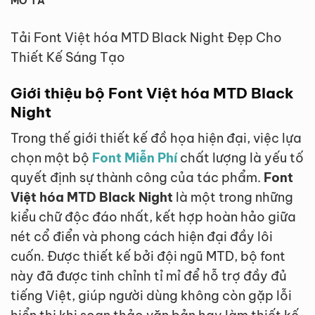
MÔ TẢ
Tải Font Việt hóa MTD Black Night Đẹp Cho
Thiết Kế Sáng Tạo
Giới thiệu bộ Font Việt hóa MTD Black
Night
Trong thế giới thiết kế đồ họa hiện đại, việc lựa
chọn một bộ
Font Miễn Phí
chất lượng là yếu tố
quyết định sự thành công của tác phẩm.
Font
Việt hóa MTD Black Night
là một trong những
kiểu chữ độc đáo nhất, kết hợp hoàn hảo giữa
nét cổ điển và phong cách hiện đại đầy lôi
cuốn. Được thiết kế bởi đội ngũ MTD, bộ font
này đã được tinh chỉnh tỉ mỉ để hỗ trợ đầy đủ
tiếng Việt, giúp người dùng không còn gặp lỗi