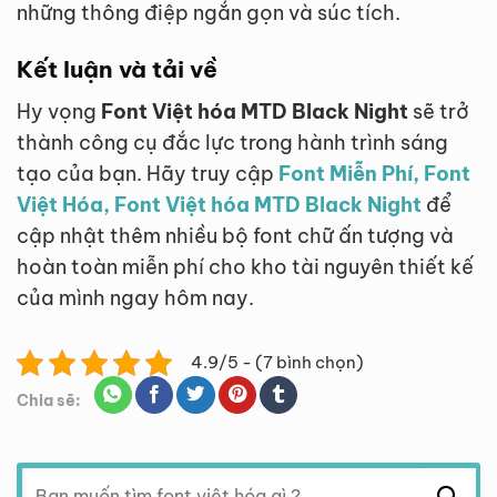
những thông điệp ngắn gọn và súc tích.
Kết luận và tải về
Hy vọng
Font Việt hóa MTD Black Night
sẽ trở
thành công cụ đắc lực trong hành trình sáng
tạo của bạn. Hãy truy cập
Font Miễn Phí, Font
Việt Hóa, Font Việt hóa MTD Black Night
để
cập nhật thêm nhiều bộ font chữ ấn tượng và
hoàn toàn miễn phí cho kho tài nguyên thiết kế
của mình ngay hôm nay.
4.9/5 - (7 bình chọn)
Chia sẽ:
Tìm