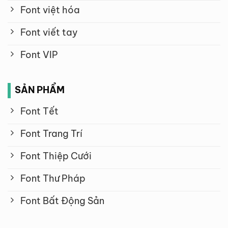
Font việt hóa
Font viết tay
Font VIP
SẢN PHẨM
Font Tết
Font Trang Trí
Font Thiệp Cưới
Font Thư Pháp
Font Bất Động Sản