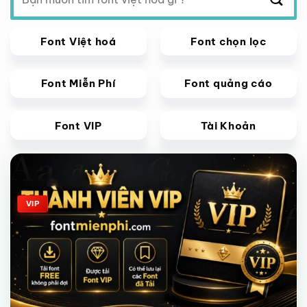
kiếm:
Font Việt hoá
Font chọn lọc
Font Miễn Phí
Font quảng cáo
Font VIP
Tài Khoản
Giảm giá!
VIP