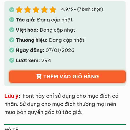
4.9/5 - (7 bình chọn)
Tác giả:
Đang cập nhật
Việt hóa:
Đang cập nhật
Thương hiệu:
Đang cập nhật
Ngày đăng:
07/01/2026
Lượt xem:
294
THÊM VÀO GIỎ HÀNG
Lưu ý
:
Font này chỉ sử dụng cho mục đích cá
nhân. Sử dụng cho mục đích thương mại nên
mua bản quyền gốc từ tác giả.