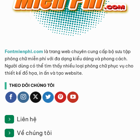
Fontmienphi.com
là trang web chuyên cung cấp bộ sưu tập
phông chữ miễn phí với đa dạng kiểu dáng và phong cách.
Người dùng có thể tìm thấy nhiều loại phông chữ phục vụ cho
thiết kế đồ họa, in ấn và tạo website.
THEO DÕI CHÚNG TÔI
Liên hệ
Về chúng tôi