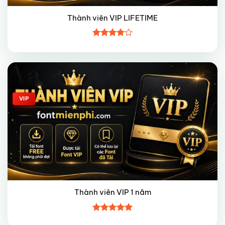
Thành viên VIP LIFETIME
Được
xếp hạng
4
5 sao
Giảm giá!
VIP
Thành viên VIP 1 năm
Được xếp