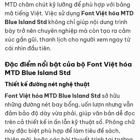
MTD chăm chút kỹ lưỡng để phù hợp với bảng
mã tiếng Việt. Việc sử dụng
Font Việt hóa MTD
Blue Island Std
không chỉ giúp nội dung trình
bày trở nên chuyên nghiệp mà còn tạo ra cảm
xúc gần gũi, thanh lịch cho người xem ngay từ
cái nhìn đầu tiên.
Đặc điểm nổi bật của bộ Font Việt hóa
MTD Blue Island Std
Thiết kế đường nét nghệ thuật
Font Việt hóa MTD Blue Island Std
sở hữu
những đường nét bay bổng, uốn lượn nhưng vẫn
đảm bảo độ dày vừa phải, giúp văn bản dễ đọc
trên cả thiết kế in ấn lẫn kỹ thuật số. Phông chữ
này đặc biệt phù hợp để làm tiêu đề sách,
thiệp mời, hoặc các bài thuyết trình tại trường