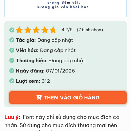
4.7/5 - (7 bình chọn)
Tác giả:
Đang cập nhật
Việt hóa:
Đang cập nhật
Thương hiệu:
Đang cập nhật
Ngày đăng:
07/01/2026
Lượt xem:
312
THÊM VÀO GIỎ HÀNG
Lưu ý
:
Font này chỉ sử dụng cho mục đích cá
nhân. Sử dụng cho mục đích thương mại nên