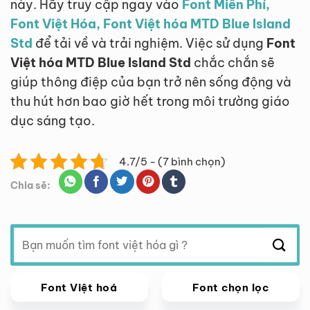
này. Hãy truy cập ngay vào
Font Miễn Phí,
Font Việt Hóa, Font Việt hóa MTD Blue Island
Std
để tải về và trải nghiệm. Việc sử dụng
Font
Việt hóa MTD Blue Island Std
chắc chắn sẽ
giúp thông điệp của bạn trở nên sống động và
thu hút hơn bao giờ hết trong môi trường giáo
dục sáng tạo.
4.7/5 - (7 bình chọn)
Chia sẽ:
Tìm
kiếm:
Font Việt hoá
Font chọn lọc