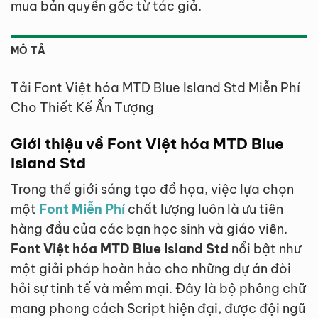
mua bản quyền gốc từ tác giả.
MÔ TẢ
Tải Font Việt hóa MTD Blue Island Std Miễn Phí
Cho Thiết Kế Ấn Tượng
Giới thiệu về Font Việt hóa MTD Blue
Island Std
Trong thế giới sáng tạo đồ họa, việc lựa chọn
một
Font Miễn Phí
chất lượng luôn là ưu tiên
hàng đầu của các bạn học sinh và giáo viên.
Font Việt hóa MTD Blue Island Std
nổi bật như
một giải pháp hoàn hảo cho những dự án đòi
hỏi sự tinh tế và mềm mại. Đây là bộ phông chữ
mang phong cách Script hiện đại, được đội ngũ