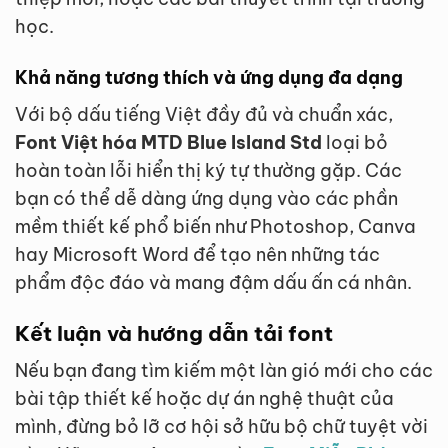
học.
Khả năng tương thích và ứng dụng đa dạng
Với bộ dấu tiếng Việt đầy đủ và chuẩn xác,
Font Việt hóa MTD Blue Island Std
loại bỏ
hoàn toàn lỗi hiển thị ký tự thường gặp. Các
bạn có thể dễ dàng ứng dụng vào các phần
mềm thiết kế phổ biến như Photoshop, Canva
hay Microsoft Word để tạo nên những tác
phẩm độc đáo và mang đậm dấu ấn cá nhân.
Kết luận và hướng dẫn tải font
Nếu bạn đang tìm kiếm một làn gió mới cho các
bài tập thiết kế hoặc dự án nghệ thuật của
mình, đừng bỏ lỡ cơ hội sở hữu bộ chữ tuyệt vời