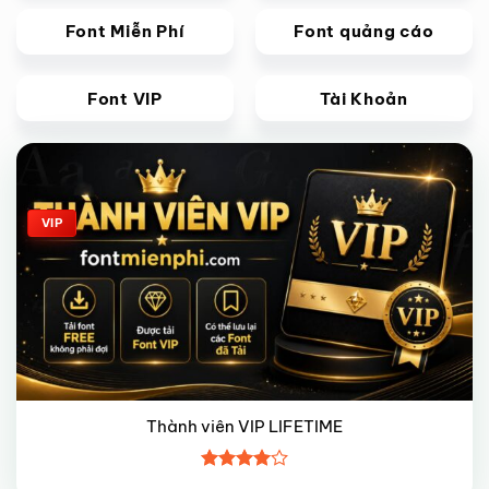
Font Miễn Phí
Font quảng cáo
Font VIP
Tài Khoản
Giảm giá!
VIP
Thành viên VIP LIFETIME
Được