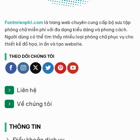
Fontmienphi.com
là trang web chuyên cung cấp bộ sưu tập
phông chữ miễn phí với đa dạng kiểu dáng và phong cách.
Người dùng có thể tìm thấy nhiều loại phông chữ phục vụ cho
thiết kế đồ họa, in ấn và tạo website.
THEO DÕI CHÚNG TÔI
Liên hệ
Về chúng tôi
THÔNG TIN
Điều khoản dịch vụ