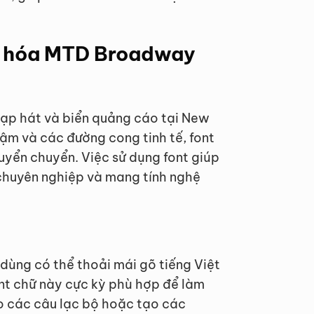
ệt hóa MTD Broadway
ạp hát và biển quảng cáo tại New
ậm và các đường cong tinh tế, font
uyển chuyển. Việc sử dụng font giúp
chuyên nghiệp và mang tính nghệ
dùng có thể thoải mái gõ tiếng Việt
ont chữ này cực kỳ phù hợp để làm
ho các câu lạc bộ hoặc tạo các