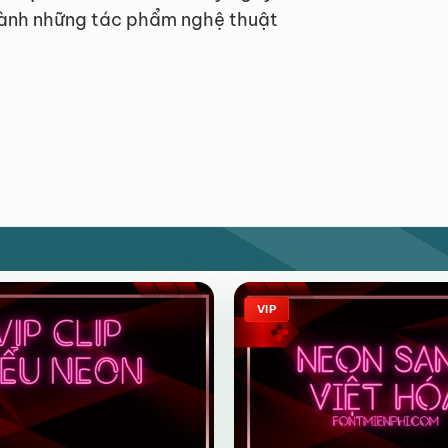
hành những tác phẩm nghệ thuật
VIP