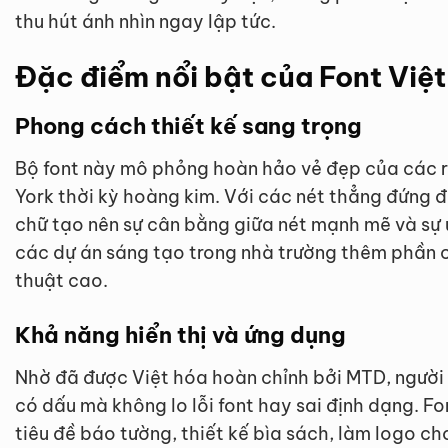
thu hút ánh nhìn ngay lập tức.
Đặc điểm nổi bật của Font Vi
Phong cách thiết kế sang trọng
Bộ font này mô phỏng hoàn hảo vẻ đẹp của các r
York thời kỳ hoàng kim. Với các nét thẳng đứng đ
chữ tạo nên sự cân bằng giữa nét mạnh mẽ và sự 
các dự án sáng tạo trong nhà trường thêm phần 
thuật cao.
Khả năng hiển thị và ứng dụng
Nhờ đã được Việt hóa hoàn chỉnh bởi MTD, người 
có dấu mà không lo lỗi font hay sai định dạng. F
tiêu đề báo tường, thiết kế bìa sách, làm logo c