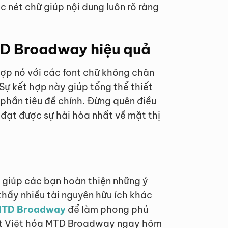
c nét chữ giúp nội dung luôn rõ ràng
TD Broadway hiệu quả
hợp nó với các font chữ không chân
 Sự kết hợp này giúp tổng thể thiết
 phần tiêu đề chính. Đừng quên điều
đạt được sự hài hòa nhất về mặt thị
c giúp các bạn hoàn thiện những ý
thấy nhiều tài nguyên hữu ích khác
a MTD Broadway
để làm phong phú
ont Việt hóa MTD Broadway ngay hôm