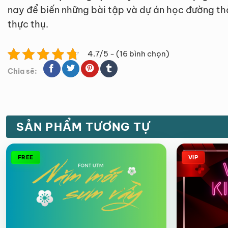
nay để biến những bài tập và dự án học đường t
thực thụ.
4.7/5 - (16 bình chọn)
Chia sẽ:
SẢN PHẨM TƯƠNG TỰ
FREE
VIP