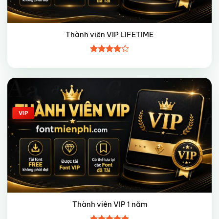
Thành viên VIP LIFETIME
Được
xếp hạng
4
5 sao
Giảm giá!
VIP
Thành viên VIP 1 năm