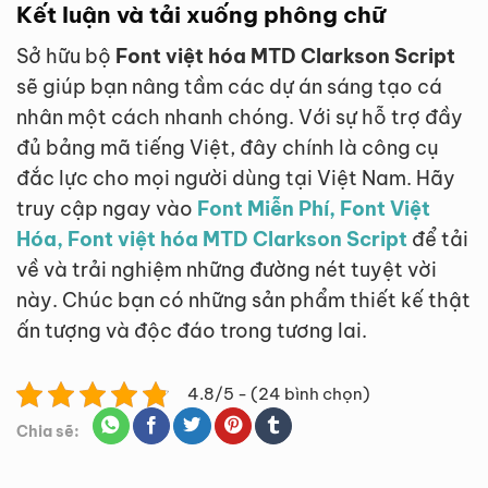
Kết luận và tải xuống phông chữ
Sở hữu bộ
Font việt hóa MTD Clarkson Script
sẽ giúp bạn nâng tầm các dự án sáng tạo cá
nhân một cách nhanh chóng. Với sự hỗ trợ đầy
đủ bảng mã tiếng Việt, đây chính là công cụ
đắc lực cho mọi người dùng tại Việt Nam. Hãy
truy cập ngay vào
Font Miễn Phí, Font Việt
Hóa, Font việt hóa MTD Clarkson Script
để tải
về và trải nghiệm những đường nét tuyệt vời
này. Chúc bạn có những sản phẩm thiết kế thật
ấn tượng và độc đáo trong tương lai.
4.8/5 - (24 bình chọn)
Chia sẽ: