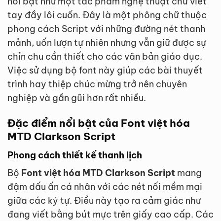
nổi bật như một tác phẩm nghệ thuật chữ viết
tay đầy lôi cuốn. Đây là một phông chữ thuộc
phong cách Script với những đường nét thanh
mảnh, uốn lượn tự nhiên nhưng vẫn giữ được sự
chỉn chu cần thiết cho các văn bản giáo dục.
Việc sử dụng bộ font này giúp các bài thuyết
trình hay thiệp chúc mừng trở nên chuyên
nghiệp và gần gũi hơn rất nhiều.
Đặc điểm nổi bật của Font việt hóa
MTD Clarkson Script
Phong cách thiết kế thanh lịch
Bộ
Font việt hóa MTD Clarkson Script
mang
đậm dấu ấn cá nhân với các nét nối mềm mại
giữa các ký tự. Điều này tạo ra cảm giác như
đang viết bằng bút mực trên giấy cao cấp. Các