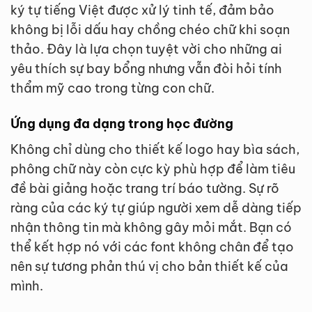
ký tự tiếng Việt được xử lý tinh tế, đảm bảo
không bị lỗi dấu hay chồng chéo chữ khi soạn
thảo. Đây là lựa chọn tuyệt vời cho những ai
yêu thích sự bay bổng nhưng vẫn đòi hỏi tính
thẩm mỹ cao trong từng con chữ.
Ứng dụng đa dạng trong học đường
Không chỉ dùng cho thiết kế logo hay bìa sách,
phông chữ này còn cực kỳ phù hợp để làm tiêu
đề bài giảng hoặc trang trí báo tường. Sự rõ
ràng của các ký tự giúp người xem dễ dàng tiếp
nhận thông tin mà không gây mỏi mắt. Bạn có
thể kết hợp nó với các font không chân để tạo
nên sự tương phản thú vị cho bản thiết kế của
mình.