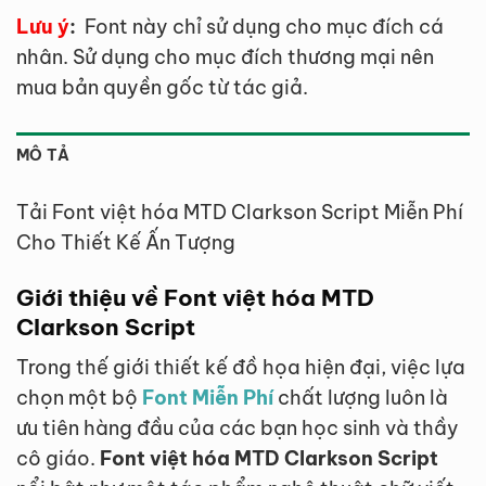
Lưu ý
:
Font này chỉ sử dụng cho mục đích cá
nhân. Sử dụng cho mục đích thương mại nên
mua bản quyền gốc từ tác giả.
MÔ TẢ
Tải Font việt hóa MTD Clarkson Script Miễn Phí
Cho Thiết Kế Ấn Tượng
Giới thiệu về Font việt hóa MTD
Clarkson Script
Trong thế giới thiết kế đồ họa hiện đại, việc lựa
chọn một bộ
Font Miễn Phí
chất lượng luôn là
ưu tiên hàng đầu của các bạn học sinh và thầy
cô giáo.
Font việt hóa MTD Clarkson Script