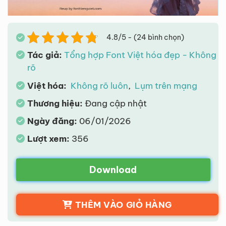
4.8/5 - (24 bình chọn)
Tác giả:
Tổng hợp Font Việt hóa đẹp - Không
rõ
Việt hóa:
Không rõ luôn
,
Lụm trên mạng
Thương hiệu:
Đang cập nhật
Ngày đăng:
06/01/2026
Lượt xem:
356
Download
THÊM VÀO GIỎ HÀNG