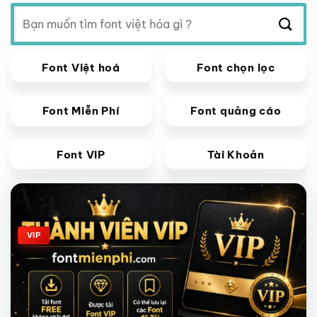
Tìm
kiếm:
Font Việt hoá
Font chọn lọc
Font Miễn Phí
Font quảng cáo
Font VIP
Tài Khoản
Giảm giá!
VIP