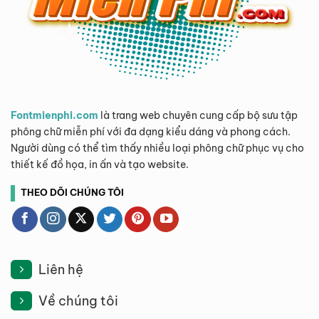
Fontmienphi.com
là trang web chuyên cung cấp bộ sưu tập
phông chữ miễn phí với đa dạng kiểu dáng và phong cách.
Người dùng có thể tìm thấy nhiều loại phông chữ phục vụ cho
thiết kế đồ họa, in ấn và tạo website.
THEO DÕI CHÚNG TÔI
Liên hệ
Về chúng tôi