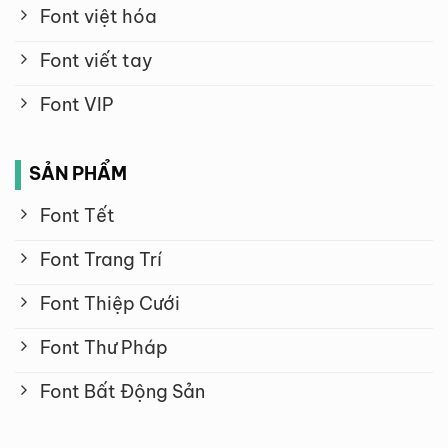
Font việt hóa
Font viết tay
Font VIP
SẢN PHẨM
Font Tết
Font Trang Trí
Font Thiệp Cưới
Font Thư Pháp
Font Bất Động Sản