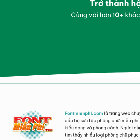
Trở thành h
Cùng với hơn 1
0
+
khác
Fontmienphi.com
là trang web chu
cấp bộ sưu tập phông chữ miễn phí 
kiểu dáng và phong cách. Người dù
tìm thấy nhiều loại phông chữ phục 