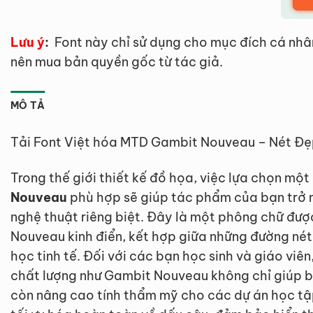
Lưu ý
:
Font này chỉ sử dụng cho mục đích cá nhâ
nên mua bản quyền gốc từ tác giả.
MÔ TẢ
Tải Font Việt hóa MTD Gambit Nouveau – Nét Đẹ
Trong thế giới thiết kế đồ họa, việc lựa chọn mộ
Nouveau
phù hợp sẽ giúp tác phẩm của bạn trở 
nghệ thuật riêng biệt. Đây là một phông chữ đư
Nouveau kinh điển, kết hợp giữa những đường nét
học tinh tế. Đối với các bạn học sinh và giáo viê
chất lượng như Gambit Nouveau không chỉ giúp b
còn nâng cao tính thẩm mỹ cho các dự án học tậ