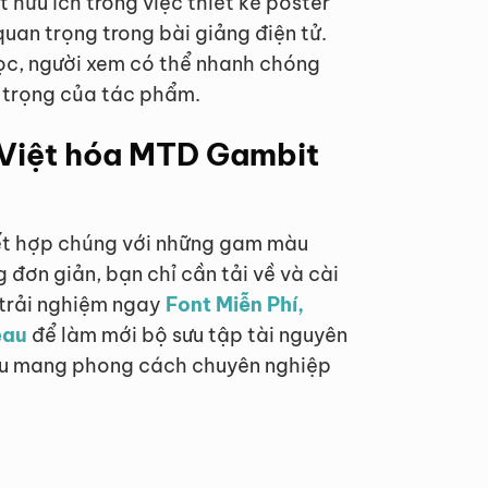
 hữu ích trong việc thiết kế poster
uan trọng trong bài giảng điện tử.
ọc, người xem có thể nhanh chóng
 trọng của tác phẩm.
 Việt hóa MTD Gambit
kết hợp chúng với những gam màu
 đơn giản, bạn chỉ cần tải về và cài
 trải nghiệm ngay
Font Miễn Phí,
eau
để làm mới bộ sưu tập tài nguyên
đều mang phong cách chuyên nghiệp