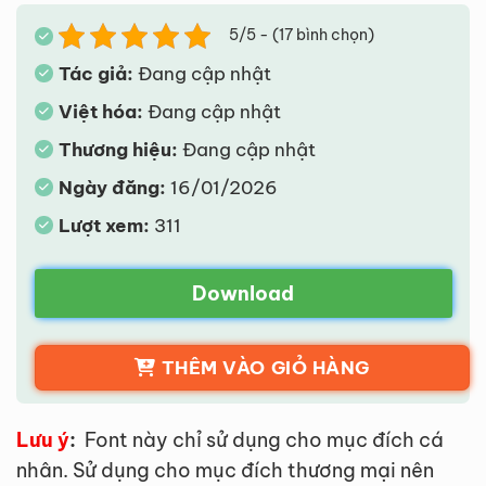
5/5 - (17 bình chọn)
Tác giả:
Đang cập nhật
Việt hóa:
Đang cập nhật
Thương hiệu:
Đang cập nhật
Ngày đăng:
16/01/2026
Lượt xem:
311
Download
THÊM VÀO GIỎ HÀNG
Lưu ý
:
Font này chỉ sử dụng cho mục đích cá
nhân. Sử dụng cho mục đích thương mại nên