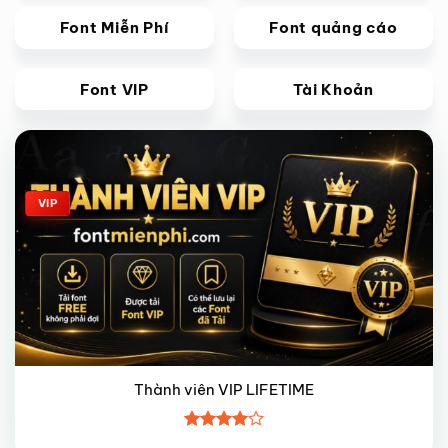
Font Miễn Phí
Font quảng cáo
Font VIP
Tài Khoản
Giảm giá!
VIP
Thành viên VIP LIFETIME
Được