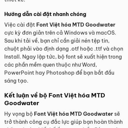
Hướng dẫn cài đặt nhanh chóng
Việc cài đặt
Font Việt hóa MTD Goodwater
cực kỳ đơn giản trên cả Windows và macOS.
Sau khi tải về, bạn chỉ cần giải nén tệp tin,
chuột phải vào định dạng .otf hoặc .ttf và chọn
Install. Ngay lập tức, bộ font sẽ xuất hiện trong
các phần mềm quen thuộc như Word,
PowerPoint hay Photoshop để bạn bắt đầu
sáng tạo.
Kết luận về bộ Font Việt hóa MTD
Goodwater
Hy vọng bộ
Font Việt hóa MTD Goodwater
sẽ
trở thành công cụ đắc lực giúp bạn hoàn thành