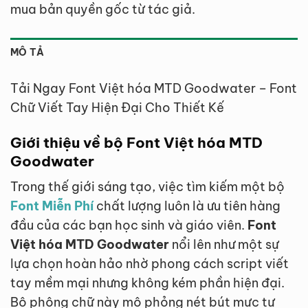
mua bản quyền gốc từ tác giả.
MÔ TẢ
Tải Ngay Font Việt hóa MTD Goodwater – Font
Chữ Viết Tay Hiện Đại Cho Thiết Kế
Giới thiệu về bộ Font Việt hóa MTD
Goodwater
Trong thế giới sáng tạo, việc tìm kiếm một bộ
Font Miễn Phí
chất lượng luôn là ưu tiên hàng
đầu của các bạn học sinh và giáo viên.
Font
Việt hóa MTD Goodwater
nổi lên như một sự
lựa chọn hoàn hảo nhờ phong cách script viết
tay mềm mại nhưng không kém phần hiện đại.
Bộ phông chữ này mô phỏng nét bút mực tự