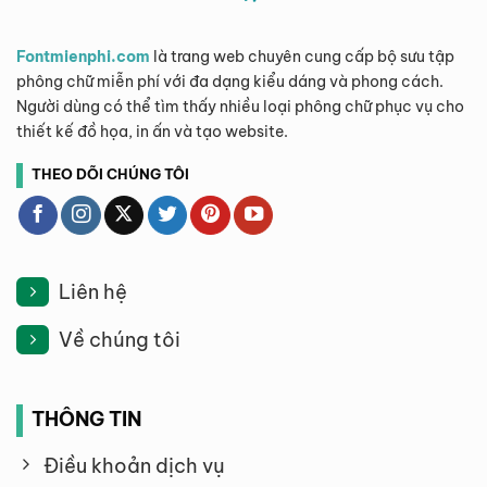
Fontmienphi.com
là trang web chuyên cung cấp bộ sưu tập
phông chữ miễn phí với đa dạng kiểu dáng và phong cách.
Người dùng có thể tìm thấy nhiều loại phông chữ phục vụ cho
thiết kế đồ họa, in ấn và tạo website.
THEO DÕI CHÚNG TÔI
Liên hệ
Về chúng tôi
THÔNG TIN
Điều khoản dịch vụ