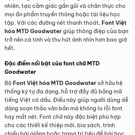
nhiên, tạo cảm giác gần gũi và chân thực cho
mọi ấn phẩm truyền thông hoặc tài liệu học
tập. Với các đường nét thanh thoát,
Font Việt
hóa MTD Goodwater
giúp thông điệp của bạn
trở nên cá tính và thu hút ánh nhìn hơn bao giờ
hết.
Đặc điểm nổi bật của font chữ MTD
Goodwater
Bộ
Font Việt hóa MTD Goodwater
sở hữu hệ
thống ký tự đa dạng, hỗ trợ đầy đủ bảng mã
tiếng Việt có dấu. Điều này giúp người dùng dễ
dàng soạn thảo văn bản mà không lo lỗi font
hay mất nét. Font chữ này đặc biệt phù hợp
cho các thiết kế thiệp mời, bìa sách, trình
chiếu bài giảng hoặc trang trí tiêu đề bài học.