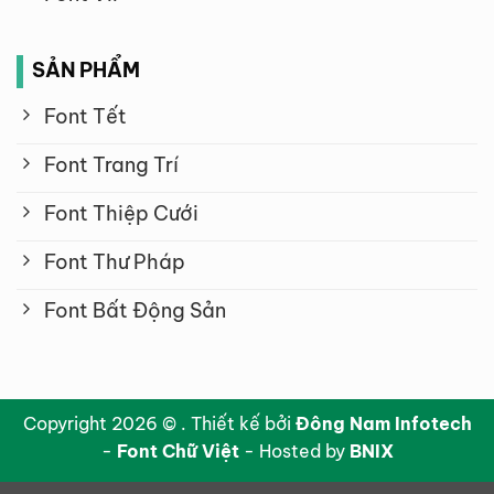
SẢN PHẨM
Font Tết
Font Trang Trí
Font Thiệp Cưới
Font Thư Pháp
Font Bất Động Sản
Copyright 2026 © . Thiết kế bởi
Đông Nam Infotech
-
Font Chữ Việt
- Hosted by
BNIX