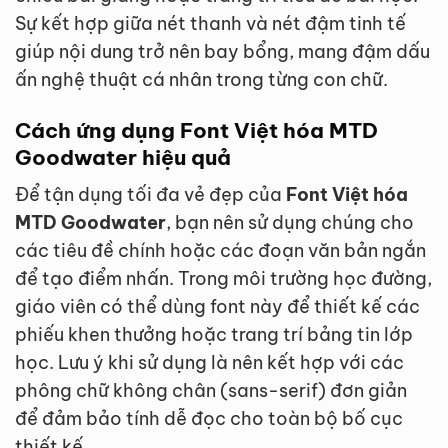
Sự kết hợp giữa nét thanh và nét đậm tinh tế
giúp nội dung trở nên bay bổng, mang đậm dấu
ấn nghệ thuật cá nhân trong từng con chữ.
Cách ứng dụng Font Việt hóa MTD
Goodwater hiệu quả
Để tận dụng tối đa vẻ đẹp của
Font Việt hóa
MTD Goodwater
, bạn nên sử dụng chúng cho
các tiêu đề chính hoặc các đoạn văn bản ngắn
để tạo điểm nhấn. Trong môi trường học đường,
giáo viên có thể dùng font này để thiết kế các
phiếu khen thưởng hoặc trang trí bảng tin lớp
học. Lưu ý khi sử dụng là nên kết hợp với các
phông chữ không chân (sans-serif) đơn giản
để đảm bảo tính dễ đọc cho toàn bộ bố cục
thiết kế.