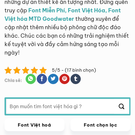
những dự án thiết kế ấn tượng nhất. Đừng quên
truy cập
Font Miễn Phí, Font Việt Hóa, Font
Việt hóa MTD Goodwater
thường xuyên để
cập nhật thêm nhiều bộ phông chữ độc đáo
khác. Chúc các bạn có những trải nghiệm thiết
kế tuyệt vời và đầy cảm hứng sáng tạo mỗi
ngày!
5/5 - (17 bình chọn)
Chia sẽ:
Tìm
kiếm:
Font Việt hoá
Font chọn lọc