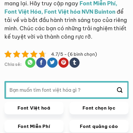
mang lại. Hãy truy cập ngay
Font Miễn Phí,
Font Việt Hóa, Font Việt hóa NVN Buinton
để
tải về và bắt đầu hành trình sáng tạo của riêng
mình. Chúc các bạn có những trải nghiệm thiết
kế tuyệt vời và thành công rực rỡ.
4.7/5 - (6 bình chọn)
Chia sẽ:
Tìm
kiếm:
Font Việt hoá
Font chọn lọc
Font Miễn Phí
Font quảng cáo