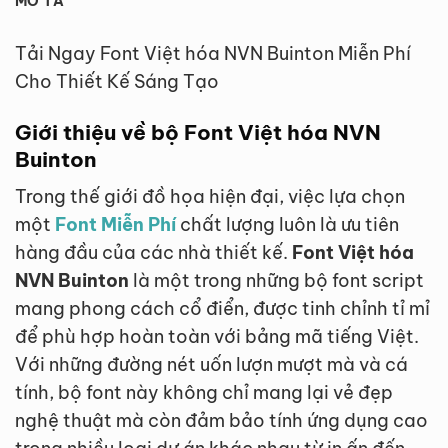
MÔ TẢ
Tải Ngay Font Việt hóa NVN Buinton Miễn Phí
Cho Thiết Kế Sáng Tạo
Giới thiệu về bộ Font Việt hóa NVN
Buinton
Trong thế giới đồ họa hiện đại, việc lựa chọn
một
Font Miễn Phí
chất lượng luôn là ưu tiên
hàng đầu của các nhà thiết kế.
Font Việt hóa
NVN Buinton
là một trong những bộ font script
mang phong cách cổ điển, được tinh chỉnh tỉ mỉ
để phù hợp hoàn toàn với bảng mã tiếng Việt.
Với những đường nét uốn lượn mượt mà và cá
tính, bộ font này không chỉ mang lại vẻ đẹp
nghệ thuật mà còn đảm bảo tính ứng dụng cao