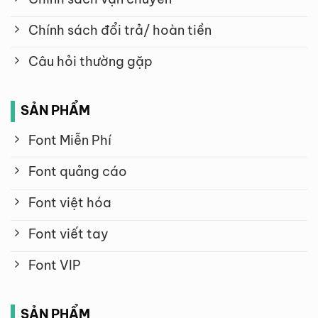
Chính sách đổi trả/ hoàn tiền
Câu hỏi thường gặp
SẢN PHẨM
Font Miễn Phí
Font quảng cáo
Font việt hóa
Font viết tay
Font VIP
SẢN PHẨM