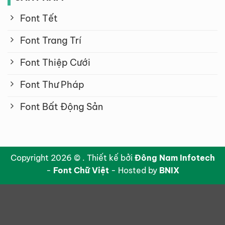
Font Tết
Font Trang Trí
Font Thiệp Cưới
Font Thư Pháp
Font Bất Động Sản
Copyright 2026 © . Thiết kế bởi
Đông Nam Infotech
-
Font Chữ Việt
- Hosted by
BNIX