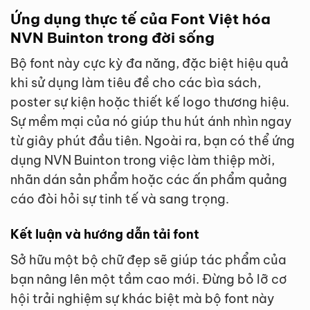
Ứng dụng thực tế của Font Việt hóa
NVN Buinton trong đời sống
Bộ font này cực kỳ đa năng, đặc biệt hiệu quả
khi sử dụng làm tiêu đề cho các bìa sách,
poster sự kiện hoặc thiết kế logo thương hiệu.
Sự mềm mại của nó giúp thu hút ánh nhìn ngay
từ giây phút đầu tiên. Ngoài ra, bạn có thể ứng
dụng NVN Buinton trong việc làm thiệp mời,
nhãn dán sản phẩm hoặc các ấn phẩm quảng
cáo đòi hỏi sự tinh tế và sang trọng.
Kết luận và hướng dẫn tải font
Sở hữu một bộ chữ đẹp sẽ giúp tác phẩm của
bạn nâng lên một tầm cao mới. Đừng bỏ lỡ cơ
hội trải nghiệm sự khác biệt mà bộ font này