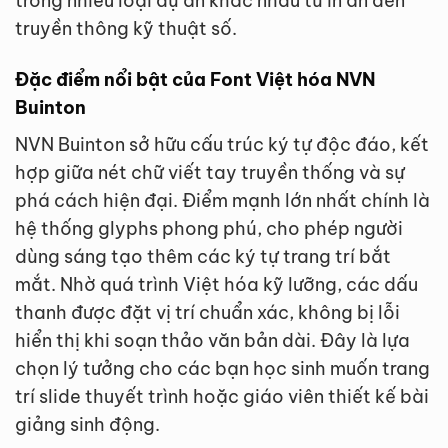
trong nhiều loại dự án khác nhau từ in ấn đến
truyền thông kỹ thuật số.
Đặc điểm nổi bật của Font Việt hóa NVN
Buinton
NVN Buinton sở hữu cấu trúc ký tự độc đáo, kết
hợp giữa nét chữ viết tay truyền thống và sự
phá cách hiện đại. Điểm mạnh lớn nhất chính là
hệ thống glyphs phong phú, cho phép người
dùng sáng tạo thêm các ký tự trang trí bắt
mắt. Nhờ quá trình Việt hóa kỹ lưỡng, các dấu
thanh được đặt vị trí chuẩn xác, không bị lỗi
hiển thị khi soạn thảo văn bản dài. Đây là lựa
chọn lý tưởng cho các bạn học sinh muốn trang
trí slide thuyết trình hoặc giáo viên thiết kế bài
giảng sinh động.