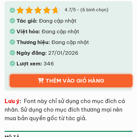
4.7/5 - (6 bình chọn)
Tác giả:
Đang cập nhật
Việt hóa:
Đang cập nhật
Thương hiệu:
Đang cập nhật
Ngày đăng:
27/01/2026
Lượt xem:
346
THÊM VÀO GIỎ HÀNG
Lưu ý
:
Font này chỉ sử dụng cho mục đích cá
nhân. Sử dụng cho mục đích thương mại nên
mua bản quyền gốc từ tác giả.