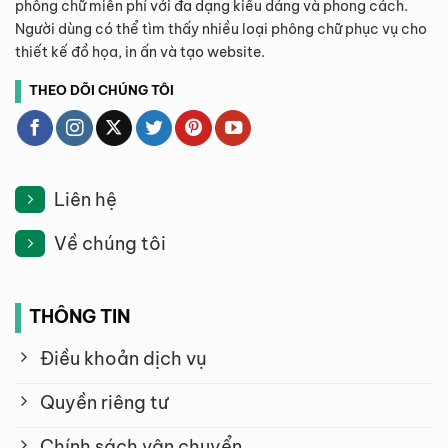
phông chữ miễn phí với đa dạng kiểu dáng và phong cách.
Người dùng có thể tìm thấy nhiều loại phông chữ phục vụ cho
thiết kế đồ họa, in ấn và tạo website.
THEO DÕI CHÚNG TÔI
Liên hệ
Về chúng tôi
THÔNG TIN
Điều khoản dịch vụ
Quyền riêng tư
Chính sách vận chuyển