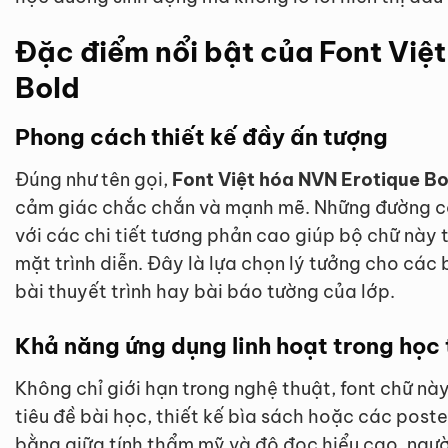
Đặc điểm nổi bật của Font Việ
Bold
Phong cách thiết kế đầy ấn tượng
Đúng như tên gọi,
Font Việt hóa NVN Erotique Bo
cảm giác chắc chắn và mạnh mẽ. Những đường co
với các chi tiết tương phản cao giúp bộ chữ này t
mặt trình diễn. Đây là lựa chọn lý tưởng cho cá
bài thuyết trình hay bài báo tường của lớp.
Khả năng ứng dụng linh hoạt trong học
Không chỉ giới hạn trong nghệ thuật, font chữ nà
tiêu đề bài học, thiết kế bìa sách hoặc các poste
bằng giữa tính thẩm mỹ và độ đọc hiểu cao, ngư