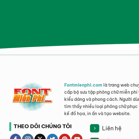
Fontmienphi.com
là trang web chu
cấp bộ sưu tập phông chữ miễn phí 
kiểu dáng và phong cách. Người dù
tìm thấy nhiều loại phông chữ phục 
kế đồ họa, in ấn và tạo website.
THEO DÕI CHÚNG TÔI
Liên hệ