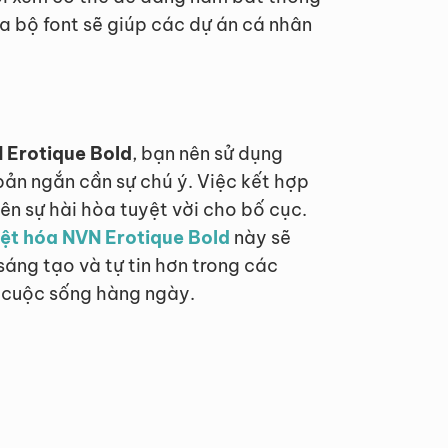
ủa bộ font sẽ giúp các dự án cá nhân
 Erotique Bold
, bạn nên sử dụng
ản ngắn cần sự chú ý. Việc kết hợp
nên sự hài hòa tuyệt vời cho bố cục.
Việt hóa NVN Erotique Bold
này sẽ
sáng tạo và tự tin hơn trong các
g cuộc sống hàng ngày.