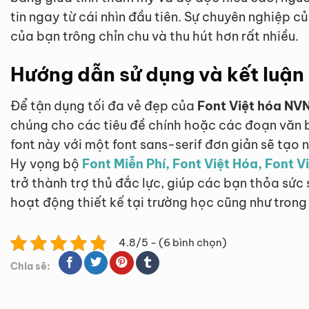
tin ngay từ cái nhìn đầu tiên. Sự chuyên nghiệp c
của bạn trông chỉn chu và thu hút hơn rất nhiều.
Hướng dẫn sử dụng và kết luận
Để tận dụng tối đa vẻ đẹp của
Font Việt hóa NVN
chúng cho các tiêu đề chính hoặc các đoạn văn b
font này với một font sans-serif đơn giản sẽ tạo 
Hy vọng bộ
Font Miễn Phí, Font Việt Hóa, Font 
trở thành trợ thủ đắc lực, giúp các bạn thỏa sức 
hoạt động thiết kế tại trường học cũng như tron
4.8/5 - (6 bình chọn)
Chia sẽ: