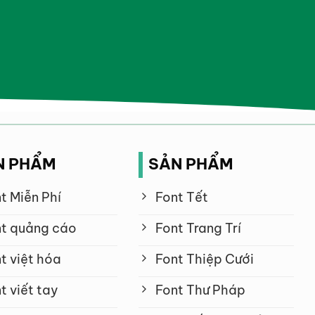
N PHẨM
SẢN PHẨM
t Miễn Phí
Font Tết
t quảng cáo
Font Trang Trí
t việt hóa
Font Thiệp Cưới
t viết tay
Font Thư Pháp