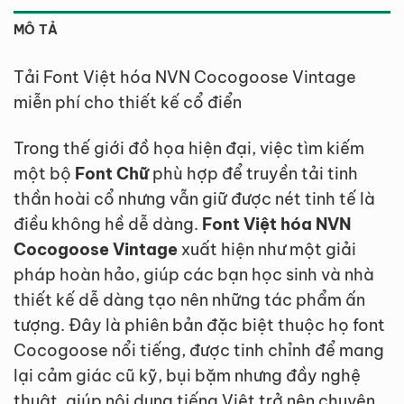
MÔ TẢ
Tải Font Việt hóa NVN Cocogoose Vintage
miễn phí cho thiết kế cổ điển
Trong thế giới đồ họa hiện đại, việc tìm kiếm
một bộ
Font Chữ
phù hợp để truyền tải tinh
thần hoài cổ nhưng vẫn giữ được nét tinh tế là
điều không hề dễ dàng.
Font Việt hóa NVN
Cocogoose Vintage
xuất hiện như một giải
pháp hoàn hảo, giúp các bạn học sinh và nhà
thiết kế dễ dàng tạo nên những tác phẩm ấn
tượng. Đây là phiên bản đặc biệt thuộc họ font
Cocogoose nổi tiếng, được tinh chỉnh để mang
lại cảm giác cũ kỹ, bụi bặm nhưng đầy nghệ
thuật, giúp nội dung tiếng Việt trở nên chuyên