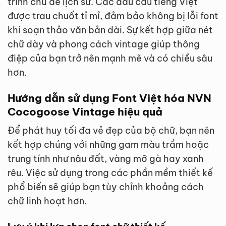
trình chủ đề lịch sử. Các dấu câu tiếng Việt
được trau chuốt tỉ mỉ, đảm bảo không bị lỗi font
khi soạn thảo văn bản dài. Sự kết hợp giữa nét
chữ dày và phong cách vintage giúp thông
điệp của bạn trở nên mạnh mẽ và có chiều sâu
hơn.
Hướng dẫn sử dụng Font Việt hóa NVN
Cocogoose Vintage hiệu quả
Để phát huy tối đa vẻ đẹp của bộ chữ, bạn nên
kết hợp chúng với những gam màu trầm hoặc
trung tính như nâu đất, vàng mỡ gà hay xanh
rêu. Việc sử dụng trong các phần mềm thiết kế
phổ biến sẽ giúp bạn tùy chỉnh khoảng cách
chữ linh hoạt hơn.