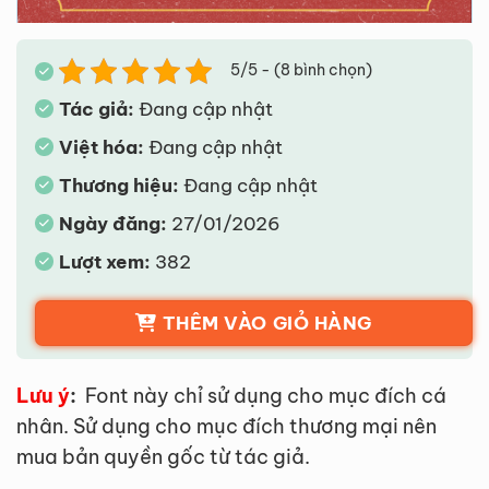
5/5 - (8 bình chọn)
Tác giả:
Đang cập nhật
Việt hóa:
Đang cập nhật
Thương hiệu:
Đang cập nhật
Ngày đăng:
27/01/2026
Lượt xem:
382
THÊM VÀO GIỎ HÀNG
Lưu ý
:
Font này chỉ sử dụng cho mục đích cá
nhân. Sử dụng cho mục đích thương mại nên
mua bản quyền gốc từ tác giả.