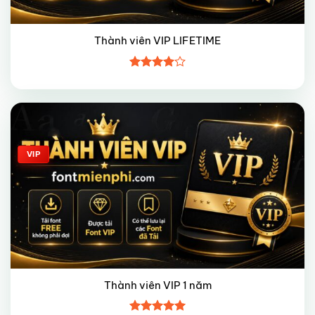
Thành viên VIP LIFETIME
Được
xếp hạng
4
5 sao
Giảm giá!
VIP
Thành viên VIP 1 năm