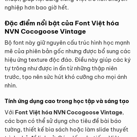
nghiệp hơn bao giờ hết.
Đặc điểm nổi bật của Font Việt hóa
NVN Cocogoose Vintage
Bộ font này giữ nguyên cấu trúc hình học mạnh
mẽ của phiên bản gốc nhưng được bổ sung các
hiệu ứng texture độc đáo. Điều này giúp các ký
tự trông như được in ấn từ những thập niên
trước, tạo nên sức hút khó cưỡng cho mọi ánh
nhìn.
Tính ứng dụng cao trong học tập và sáng tạo
Với
Font Việt hóa NVN Cocogoose Vintage
,
các bạn có thể sử dụng cho tiêu đề bài báo
tường, thiết kế bìa sách hoặc làm slide thuyết