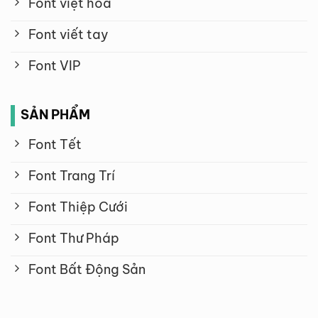
Font việt hóa
Font viết tay
Font VIP
SẢN PHẨM
Font Tết
Font Trang Trí
Font Thiệp Cưới
Font Thư Pháp
Font Bất Động Sản