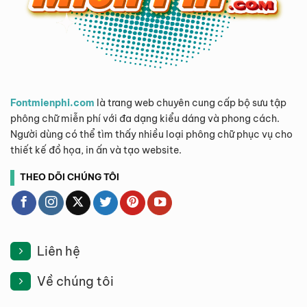
Fontmienphi.com
là trang web chuyên cung cấp bộ sưu tập
phông chữ miễn phí với đa dạng kiểu dáng và phong cách.
Người dùng có thể tìm thấy nhiều loại phông chữ phục vụ cho
thiết kế đồ họa, in ấn và tạo website.
THEO DÕI CHÚNG TÔI
Liên hệ
Về chúng tôi