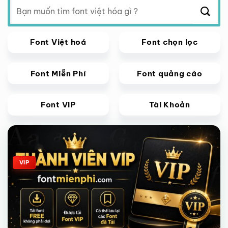
Tìm
kiếm:
Font Việt hoá
Font chọn lọc
Font Miễn Phí
Font quảng cáo
Font VIP
Tài Khoản
Giảm giá!
VIP