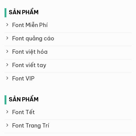
SẢN PHẨM
Font Miễn Phí
Font quảng cáo
Font việt hóa
Font viết tay
Font VIP
SẢN PHẨM
Font Tết
Font Trang Trí