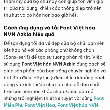
thẩm mỹ của bộ chữ này còn giúp tôn vinh giá
trị của nội dung, khiến các thông điệp trở nên
thu hút và có hồn hơn bao giờ hết.
Cách ứng dụng và tải Font Việt hóa
NVN Azkia hiệu quả
Để tận dụng tối đa vẻ đẹp của bộ chữ, bạn nên
kết hợp nó với các phông chữ không chân
(Sans-serif) để tạo sự tương phản rõ rệt. Việc
sử dụng
Font Việt hóa NVN Azkia
đúng cách sẽ
giúp sản phẩm của bạn trông chuyên nghiệp và
bớt đơn điệu. Hãy lưu ý điều chỉnh khoảng cách
dòng và kích thước chữ sao cho dễ đọc nhất
trên các nền màu khác nhau. Chúc bạn có
những trải nghiệm thiết kế tuyệt vời cùng
Font
Miễn Phí, Font Việt Hóa, Font Việt hóa NVN