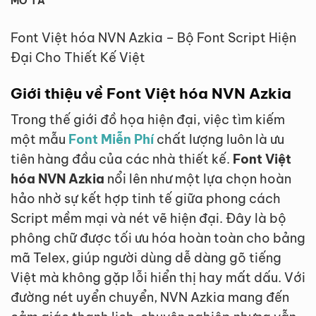
MÔ TẢ
Font Việt hóa NVN Azkia – Bộ Font Script Hiện
Đại Cho Thiết Kế Việt
Giới thiệu về Font Việt hóa NVN Azkia
Trong thế giới đồ họa hiện đại, việc tìm kiếm
một mẫu
Font Miễn Phí
chất lượng luôn là ưu
tiên hàng đầu của các nhà thiết kế.
Font Việt
hóa NVN Azkia
nổi lên như một lựa chọn hoàn
hảo nhờ sự kết hợp tinh tế giữa phong cách
Script mềm mại và nét vẽ hiện đại. Đây là bộ
phông chữ được tối ưu hóa hoàn toàn cho bảng
mã Telex, giúp người dùng dễ dàng gõ tiếng
Việt mà không gặp lỗi hiển thị hay mất dấu. Với
đường nét uyển chuyển, NVN Azkia mang đến