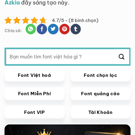
Azkia
đầy sáng tạo này.
4.7/5 - (8 bình chọn)
Chia sẽ:
Tìm
kiếm:
Font Việt hoá
Font chọn lọc
Font Miễn Phí
Font quảng cáo
Font VIP
Tài Khoản
Giảm giá!