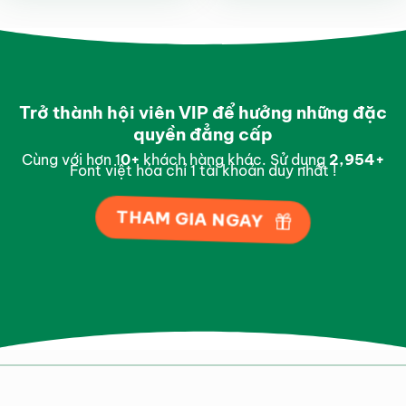
Trở thành hội viên VIP để hưởng những đặc
quyền đẳng cấp
Cùng với hơn 1
0
+
khách hàng khác. Sử dụng
2,997
+
Font việt hóa chỉ 1 tài khoản duy nhất !
THAM GIA NGAY