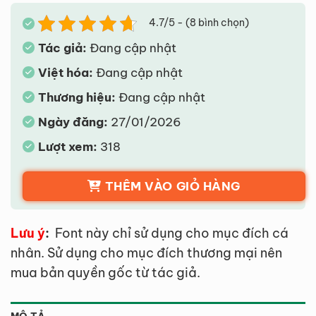
4.7/5 - (8 bình chọn)
Tác giả:
Đang cập nhật
Việt hóa:
Đang cập nhật
Thương hiệu:
Đang cập nhật
Ngày đăng:
27/01/2026
Lượt xem:
318
THÊM VÀO GIỎ HÀNG
Lưu ý
:
Font này chỉ sử dụng cho mục đích cá
nhân. Sử dụng cho mục đích thương mại nên
mua bản quyền gốc từ tác giả.