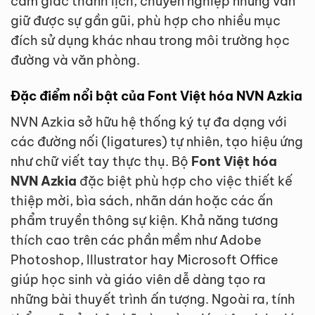
cảm giác thanh lịch, chuyên nghiệp nhưng vẫn
giữ được sự gần gũi, phù hợp cho nhiều mục
đích sử dụng khác nhau trong môi trường học
đường và văn phòng.
Đặc điểm nổi bật của Font Việt hóa NVN Azkia
NVN Azkia sở hữu hệ thống ký tự đa dạng với
các đường nối (ligatures) tự nhiên, tạo hiệu ứng
như chữ viết tay thực thụ. Bộ
Font Việt hóa
NVN Azkia
đặc biệt phù hợp cho việc thiết kế
thiệp mời, bìa sách, nhãn dán hoặc các ấn
phẩm truyền thông sự kiện. Khả năng tương
thích cao trên các phần mềm như Adobe
Photoshop, Illustrator hay Microsoft Office
giúp học sinh và giáo viên dễ dàng tạo ra
những bài thuyết trình ấn tượng. Ngoài ra, tính