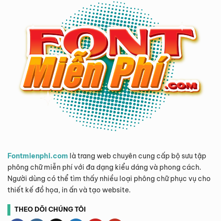
Fontmienphi.com
là trang web chuyên cung cấp bộ sưu tập
phông chữ miễn phí với đa dạng kiểu dáng và phong cách.
Người dùng có thể tìm thấy nhiều loại phông chữ phục vụ cho
thiết kế đồ họa, in ấn và tạo website.
THEO DÕI CHÚNG TÔI