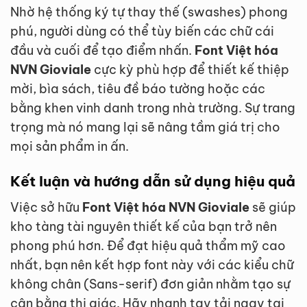
Nhờ hệ thống ký tự thay thế (swashes) phong
phú, người dùng có thể tùy biến các chữ cái
đầu và cuối để tạo điểm nhấn.
Font Việt hóa
NVN Gioviale
cực kỳ phù hợp để thiết kế thiệp
mời, bìa sách, tiêu đề báo tường hoặc các
bằng khen vinh danh trong nhà trường. Sự trang
trọng mà nó mang lại sẽ nâng tầm giá trị cho
mọi sản phẩm in ấn.
Kết luận và hướng dẫn sử dụng hiệu quả
Việc sở hữu
Font Việt hóa NVN Gioviale
sẽ giúp
kho tàng tài nguyên thiết kế của bạn trở nên
phong phú hơn. Để đạt hiệu quả thẩm mỹ cao
nhất, bạn nên kết hợp font này với các kiểu chữ
không chân (Sans-serif) đơn giản nhằm tạo sự
cân bằng thị giác. Hãy nhanh tay tải ngay tại