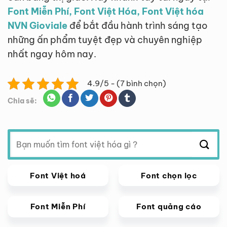
Font Miễn Phí, Font Việt Hóa, Font Việt hóa
NVN Gioviale
để bắt đầu hành trình sáng tạo
những ấn phẩm tuyệt đẹp và chuyên nghiệp
nhất ngay hôm nay.
4.9/5 - (7 bình chọn)
Chia sẽ:
Tìm
kiếm:
Font Việt hoá
Font chọn lọc
Font Miễn Phí
Font quảng cáo