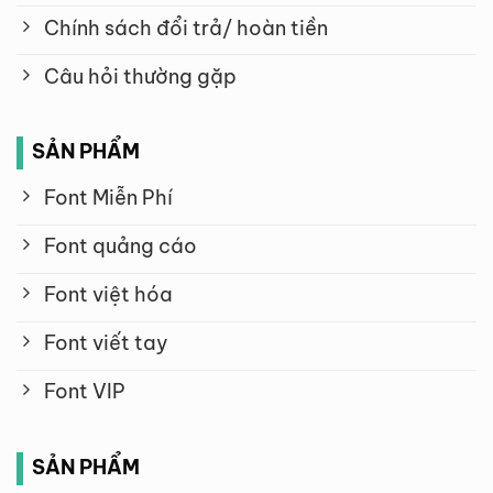
Chính sách đổi trả/ hoàn tiền
Câu hỏi thường gặp
SẢN PHẨM
Font Miễn Phí
Font quảng cáo
Font việt hóa
Font viết tay
Font VIP
SẢN PHẨM