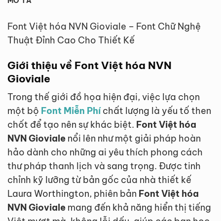
MÔ TẢ
Font Việt hóa NVN Gioviale – Font Chữ Nghệ
Thuật Đỉnh Cao Cho Thiết Kế
Giới thiệu về Font Việt hóa NVN
Gioviale
Trong thế giới đồ họa hiện đại, việc lựa chọn
một bộ
Font Miễn Phí
chất lượng là yếu tố then
chốt để tạo nên sự khác biệt.
Font Việt hóa
NVN Gioviale
nổi lên như một giải pháp hoàn
hảo dành cho những ai yêu thích phong cách
thư pháp thanh lịch và sang trọng. Được tinh
chỉnh kỹ lưỡng từ bản gốc của nhà thiết kế
Laura Worthington, phiên bản
Font Việt hóa
NVN Gioviale
mang đến khả năng hiển thị tiếng