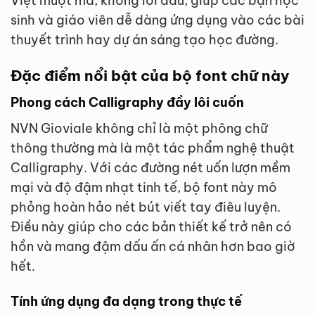
Việt mượt mà, không lỗi dấu, giúp các bạn học
sinh và giáo viên dễ dàng ứng dụng vào các bài
thuyết trình hay dự án sáng tạo học đường.
Đặc điểm nổi bật của bộ font chữ này
Phong cách Calligraphy đầy lôi cuốn
NVN Gioviale không chỉ là một phông chữ
thông thường mà là một tác phẩm nghệ thuật
Calligraphy. Với các đường nét uốn lượn mềm
mại và độ đậm nhạt tinh tế, bộ font này mô
phỏng hoàn hảo nét bút viết tay điêu luyện.
Điều này giúp cho các bản thiết kế trở nên có
hồn và mang đậm dấu ấn cá nhân hơn bao giờ
hết.
Tính ứng dụng đa dạng trong thực tế