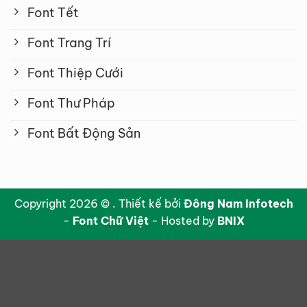
Font Tết
Font Trang Trí
Font Thiệp Cưới
Font Thư Pháp
Font Bất Động Sản
Copyright 2026 © . Thiết kế bởi
Đông Nam Infotech
-
Font Chữ Việt
- Hosted by
BNIX