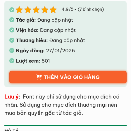
4.9/5 - (7 bình chọn)
Tác giả:
Đang cập nhật
Việt hóa:
Đang cập nhật
Thương hiệu:
Đang cập nhật
Ngày đăng:
27/01/2026
Lượt xem:
501
THÊM VÀO GIỎ HÀNG
Lưu ý
:
Font này chỉ sử dụng cho mục đích cá
nhân. Sử dụng cho mục đích thương mại nên
mua bản quyền gốc từ tác giả.