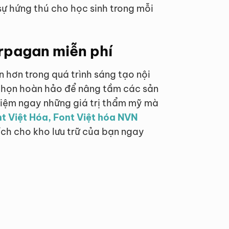
sự hứng thú cho học sinh trong mỗi
rpagan miễn phí
n hơn trong quá trình sáng tạo nội
 chọn hoàn hảo để nâng tầm các sản
hiệm ngay những giá trị thẩm mỹ mà
nt Việt Hóa, Font Việt hóa NVN
ích cho kho lưu trữ của bạn ngay