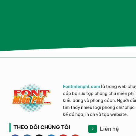
Fontmienphi.com
là trang web chu
cấp bộ sưu tập phông chữ miễn phí 
kiểu dáng và phong cách. Người dù
tìm thấy nhiều loại phông chữ phục 
kế đồ họa, in ấn và tạo website.
THEO DÕI CHÚNG TÔI
Liên hệ