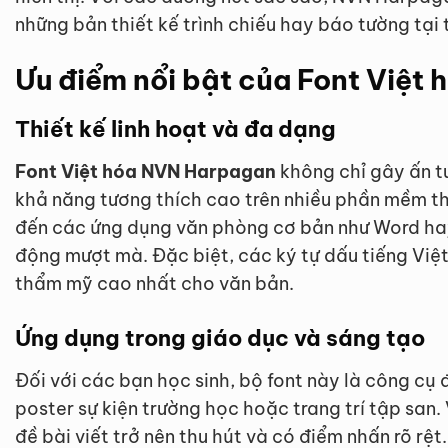
những bản thiết kế trình chiếu hay báo tường tại 
Ưu điểm nổi bật của Font Việt
Thiết kế linh hoạt và đa dạng
Font Việt hóa NVN Harpagan
không chỉ gây ấn t
khả năng tương thích cao trên nhiều phần mềm thi
đến các ứng dụng văn phòng cơ bản như Word ha
động mượt mà. Đặc biệt, các ký tự dấu tiếng Việt
thẩm mỹ cao nhất cho văn bản.
Ứng dụng trong giáo dục và sáng tạo
Đối với các bạn học sinh, bộ font này là công cụ đ
poster sự kiện trường học hoặc trang trí tập san
đề bài viết trở nên thu hút và có điểm nhấn rõ rệ