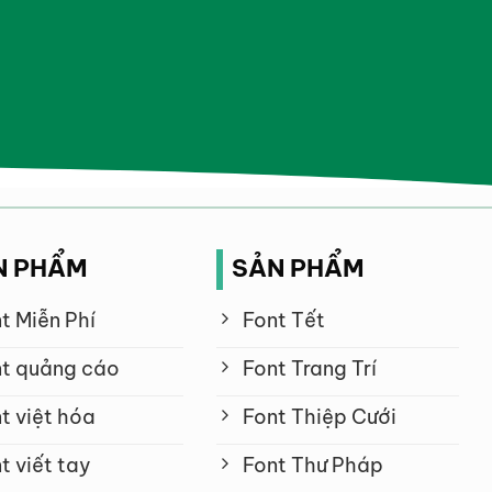
N PHẨM
SẢN PHẨM
t Miễn Phí
Font Tết
t quảng cáo
Font Trang Trí
t việt hóa
Font Thiệp Cưới
t viết tay
Font Thư Pháp