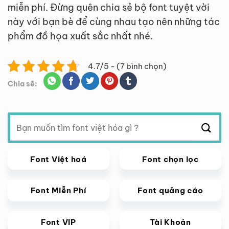
miễn phí. Đừng quên chia sẻ bộ font tuyệt vời
này với bạn bè để cùng nhau tạo nên những tác
phẩm đồ họa xuất sắc nhất nhé.
4.7/5 - (7 bình chọn)
Chia sẽ:
Tìm
kiếm:
Font Việt hoá
Font chọn lọc
Font Miễn Phí
Font quảng cáo
Font VIP
Tài Khoản