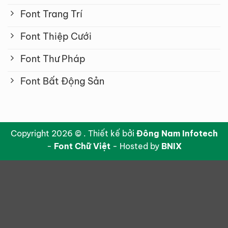
Font Trang Trí
Font Thiệp Cưới
Font Thư Pháp
Font Bất Động Sản
Copyright 2026 © . Thiết kế bởi
Đông Nam Infotech
-
Font Chữ Việt
- Hosted by
BNIX