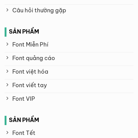
Câu hỏi thường gặp
SẢN PHẨM
Font Miễn Phí
Font quảng cáo
Font việt hóa
Font viết tay
Font VIP
SẢN PHẨM
Font Tết