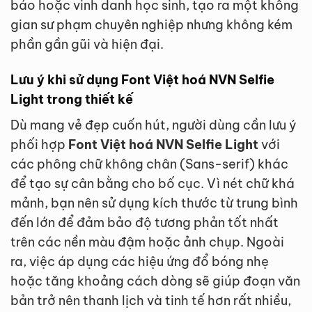
báo hoặc vinh danh học sinh, tạo ra một không
gian sư phạm chuyên nghiệp nhưng không kém
phần gần gũi và hiện đại.
Lưu ý khi sử dụng Font Việt hoá NVN Selfie
Light trong thiết kế
Dù mang vẻ đẹp cuốn hút, người dùng cần lưu ý
phối hợp
Font Việt hoá NVN Selfie Light
với
các phông chữ không chân (Sans-serif) khác
để tạo sự cân bằng cho bố cục. Vì nét chữ khá
mảnh, bạn nên sử dụng kích thước từ trung bình
đến lớn để đảm bảo độ tương phản tốt nhất
trên các nền màu đậm hoặc ảnh chụp. Ngoài
ra, việc áp dụng các hiệu ứng đổ bóng nhẹ
hoặc tăng khoảng cách dòng sẽ giúp đoạn văn
bản trở nên thanh lịch và tinh tế hơn rất nhiều,