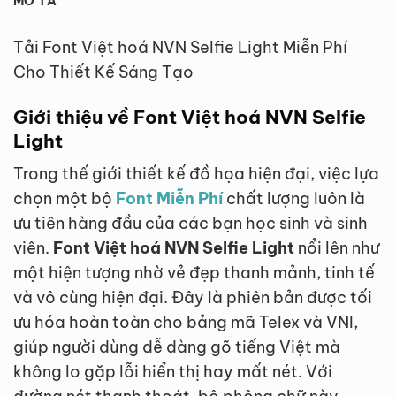
MÔ TẢ
Tải Font Việt hoá NVN Selfie Light Miễn Phí
Cho Thiết Kế Sáng Tạo
Giới thiệu về Font Việt hoá NVN Selfie
Light
Trong thế giới thiết kế đồ họa hiện đại, việc lựa
chọn một bộ
Font Miễn Phí
chất lượng luôn là
ưu tiên hàng đầu của các bạn học sinh và sinh
viên.
Font Việt hoá NVN Selfie Light
nổi lên như
một hiện tượng nhờ vẻ đẹp thanh mảnh, tinh tế
và vô cùng hiện đại. Đây là phiên bản được tối
ưu hóa hoàn toàn cho bảng mã Telex và VNI,
giúp người dùng dễ dàng gõ tiếng Việt mà
không lo gặp lỗi hiển thị hay mất nét. Với