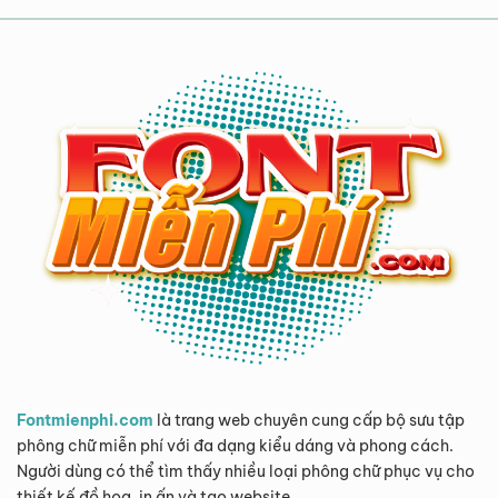
Fontmienphi.com
là trang web chuyên cung cấp bộ sưu tập
phông chữ miễn phí với đa dạng kiểu dáng và phong cách.
Người dùng có thể tìm thấy nhiều loại phông chữ phục vụ cho
thiết kế đồ họa, in ấn và tạo website.