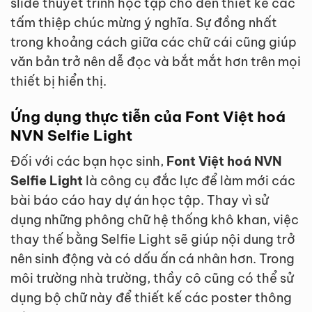
slide thuyết trình học tập cho đến thiết kế các
tấm thiệp chúc mừng ý nghĩa. Sự đồng nhất
trong khoảng cách giữa các chữ cái cũng giúp
văn bản trở nên dễ đọc và bắt mắt hơn trên mọi
thiết bị hiển thị.
Ứng dụng thực tiễn của Font Việt hoá
NVN Selfie Light
Đối với các bạn học sinh,
Font Việt hoá NVN
Selfie Light
là công cụ đắc lực để làm mới các
bài báo cáo hay dự án học tập. Thay vì sử
dụng những phông chữ hệ thống khô khan, việc
thay thế bằng Selfie Light sẽ giúp nội dung trở
nên sinh động và có dấu ấn cá nhân hơn. Trong
môi trường nhà trường, thầy cô cũng có thể sử
dụng bộ chữ này để thiết kế các poster thông