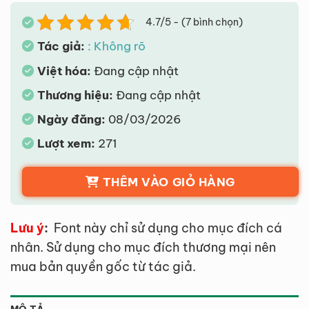
4.7/5 - (7 bình chọn)
Tác giả:
: Không rõ
Việt hóa:
Đang cập nhật
Thương hiệu:
Đang cập nhật
Ngày đăng:
08/03/2026
Lượt xem:
271
THÊM VÀO GIỎ HÀNG
Lưu ý
:
Font này chỉ sử dụng cho mục đích cá
nhân. Sử dụng cho mục đích thương mại nên
mua bản quyền gốc từ tác giả.