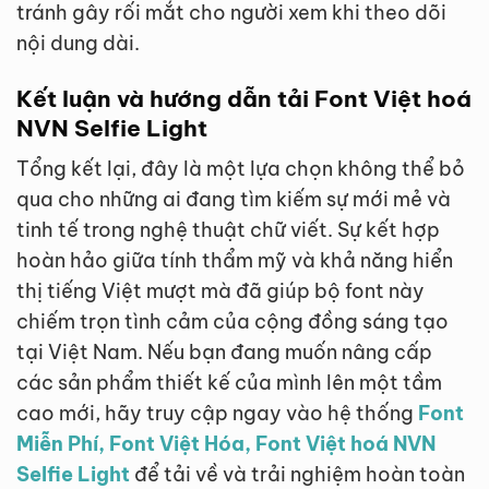
tránh gây rối mắt cho người xem khi theo dõi
nội dung dài.
Kết luận và hướng dẫn tải Font Việt hoá
NVN Selfie Light
Tổng kết lại, đây là một lựa chọn không thể bỏ
qua cho những ai đang tìm kiếm sự mới mẻ và
tinh tế trong nghệ thuật chữ viết. Sự kết hợp
hoàn hảo giữa tính thẩm mỹ và khả năng hiển
thị tiếng Việt mượt mà đã giúp bộ font này
chiếm trọn tình cảm của cộng đồng sáng tạo
tại Việt Nam. Nếu bạn đang muốn nâng cấp
các sản phẩm thiết kế của mình lên một tầm
cao mới, hãy truy cập ngay vào hệ thống
Font
Miễn Phí, Font Việt Hóa, Font Việt hoá NVN
Selfie Light
để tải về và trải nghiệm hoàn toàn