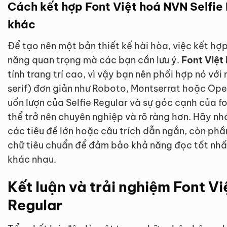
Cách kết hợp Font Việt hoá NVN Selfie 
khác
Để tạo nên một bản thiết kế hài hòa, việc kết hợp
năng quan trọng mà các bạn cần lưu ý.
Font Việt
tính trang trí cao, vì vậy bạn nên phối hợp nó vớ
serif) đơn giản như Roboto, Montserrat hoặc Ope
uốn lượn của Selfie Regular và sự góc cạnh của f
thể trở nên chuyên nghiệp và rõ ràng hơn. Hãy nh
các tiêu đề lớn hoặc câu trích dẫn ngắn, còn phần
chữ tiêu chuẩn để đảm bảo khả năng đọc tốt nh
khác nhau.
Kết luận và trải nghiệm Font Vi
Regular