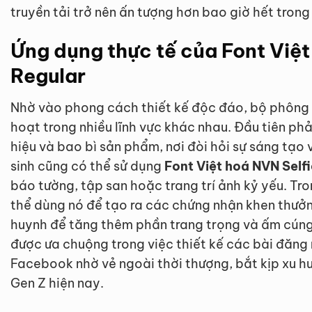
truyền tải trở nên ấn tượng hơn bao giờ hết trong
Ứng dụng thực tế của Font Việt
Regular
Nhờ vào phong cách thiết kế độc đáo, bộ phông c
hoạt trong nhiều lĩnh vực khác nhau. Đầu tiên phả
hiệu và bao bì sản phẩm, nơi đòi hỏi sự sáng tạo 
sinh cũng có thể sử dụng
Font Việt hoá NVN Self
báo tường, tập san hoặc trang trí ảnh kỷ yếu. Tr
thể dùng nó để tạo ra các chứng nhận khen thưở
huynh để tăng thêm phần trang trọng và ấm cúng
được ưa chuộng trong việc thiết kế các bài đăng
Facebook nhờ vẻ ngoài thời thượng, bắt kịp xu hư
Gen Z hiện nay.