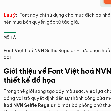
Lưu ý
:
Font này chỉ sử dụng cho mục đích cá nhâ
nên mua bản quyền gốc từ tác giả.
MÔ TẢ
Font Việt hoá NVN Selfie Regular – Lựa chọn hoàn
đại
Giới thiệu về Font Việt hoá NVN
thiết kế đồ họa
Trong thế giới sáng tạo đầy màu sắc, việc lựa c
đóng vai trò quyết định đến sự thành công của 
hoá NVN Selfie Regular
là một bộ phông chữ thuộ