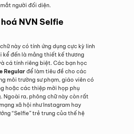
 mắt người đối diện.
 hoá NVN Selfie
hữ này có tính ứng dụng cực kỳ linh
i kể đến là mảng thiết kế thương
và cá tính riêng biệt. Các bạn học
ie Regular
để làm tiêu đề cho các
ong môi trường sư phạm, giáo viên có
ng hoặc các thiệp mời họp phụ
. Ngoài ra, phông chữ này còn rất
 mạng xã hội như Instagram hay
ớng “Selfie” trẻ trung của thế hệ