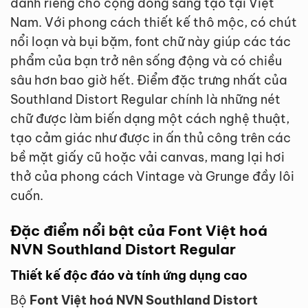
dành riêng cho cộng đồng sáng tạo tại Việt
Nam. Với phong cách thiết kế thô mộc, có chút
nổi loạn và bụi bặm, font chữ này giúp các tác
phẩm của bạn trở nên sống động và có chiều
sâu hơn bao giờ hết. Điểm đặc trưng nhất của
Southland Distort Regular chính là những nét
chữ được làm biến dạng một cách nghệ thuật,
tạo cảm giác như được in ấn thủ công trên các
bề mặt giấy cũ hoặc vải canvas, mang lại hơi
thở của phong cách Vintage và Grunge đầy lôi
cuốn.
Đặc điểm nổi bật của Font Việt hoá
NVN Southland Distort Regular
Thiết kế độc đáo và tính ứng dụng cao
Bộ
Font Việt hoá NVN Southland Distort