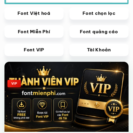
Font Việt hoá
Font chọn lọc
Font Miễn Phí
Font quảng cáo
Font VIP
Tài Khoản
Giảm giá!
VIP