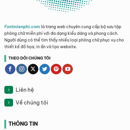
Fontmienphi.com
là trang web chuyên cung cấp bộ sưu tập
phông chữ miễn phí với đa dạng kiểu dáng và phong cách.
Người dùng có thể tìm thấy nhiều loại phông chữ phục vụ cho
thiết kế đồ họa, in ấn và tạo website.
THEO DÕI CHÚNG TÔI
Liên hệ
Về chúng tôi
THÔNG TIN