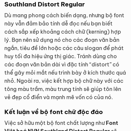
Southland Distort Regular
Dù mang phong cách biến dạng, nhưng bộ font
này vẫn đảm bảo tính dễ đọc nếu bạn biết
cách sắp xếp khoảng cách chữ (kerning) hợp
lý. Bạn nên sử dụng nó cho các đoạn văn bản
ngắn, tiêu đề lớn hoặc các câu slogan để phát
huy tối đa hiệu ứng thị giác. Tránh dùng cho
các đoạn văn bản dài vì đặc tính “distort” có
thể gây mỏi mắt nếu trình bày ở kích thước quá
nhỏ. Ngoài ra, việc kết hợp bộ chữ này với các
tông màu trầm, màu trung tính sẽ giúp tôn lên
vẻ đẹp cổ điển và mạnh mẽ vốn có của nó.
Kết luận về bộ font chữ độc đáo
Việc sở hữu một bộ font chất lượng như
Font