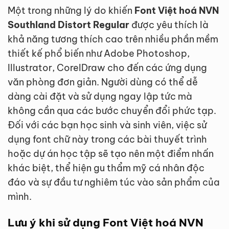
Một trong những lý do khiến
Font Việt hoá NVN
Southland Distort Regular
được yêu thích là
khả năng tương thích cao trên nhiều phần mềm
thiết kế phổ biến như Adobe Photoshop,
Illustrator, CorelDraw cho đến các ứng dụng
văn phòng đơn giản. Người dùng có thể dễ
dàng cài đặt và sử dụng ngay lập tức mà
không cần qua các bước chuyển đổi phức tạp.
Đối với các bạn học sinh và sinh viên, việc sử
dụng font chữ này trong các bài thuyết trình
hoặc dự án học tập sẽ tạo nên một điểm nhấn
khác biệt, thể hiện gu thẩm mỹ cá nhân độc
đáo và sự đầu tư nghiêm túc vào sản phẩm của
mình.
Lưu ý khi sử dụng Font Việt hoá NVN