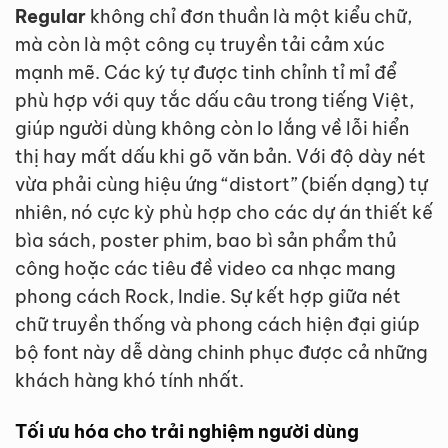
Regular
không chỉ đơn thuần là một kiểu chữ,
mà còn là một công cụ truyền tải cảm xúc
mạnh mẽ. Các ký tự được tinh chỉnh tỉ mỉ để
phù hợp với quy tắc dấu câu trong tiếng Việt,
giúp người dùng không còn lo lắng về lỗi hiển
thị hay mất dấu khi gõ văn bản. Với độ dày nét
vừa phải cùng hiệu ứng “distort” (biến dạng) tự
nhiên, nó cực kỳ phù hợp cho các dự án thiết kế
bìa sách, poster phim, bao bì sản phẩm thủ
công hoặc các tiêu đề video ca nhạc mang
phong cách Rock, Indie. Sự kết hợp giữa nét
chữ truyền thống và phong cách hiện đại giúp
bộ font này dễ dàng chinh phục được cả những
khách hàng khó tính nhất.
Tối ưu hóa cho trải nghiệm người dùng