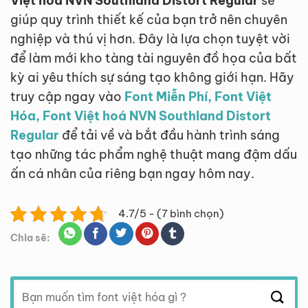
Việt hoá NVN Southland Distort Regular
sẽ
giúp quy trình thiết kế của bạn trở nên chuyên
nghiệp và thú vị hơn. Đây là lựa chọn tuyệt vời
để làm mới kho tàng tài nguyên đồ họa của bất
kỳ ai yêu thích sự sáng tạo không giới hạn. Hãy
truy cập ngay vào
Font Miễn Phí, Font Việt
Hóa, Font Việt hoá NVN Southland Distort
Regular
để tải về và bắt đầu hành trình sáng
tạo những tác phẩm nghệ thuật mang đậm dấu
ấn cá nhân của riêng bạn ngay hôm nay.
4.7/5 - (7 bình chọn)
Chia sẽ:
Tìm
kiếm: