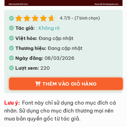
4.7/5 - (7 bình chọn)
Tác giả:
: Không rõ
Việt hóa:
Đang cập nhật
Thương hiệu:
Đang cập nhật
Ngày đăng:
08/03/2026
Lượt xem:
220
THÊM VÀO GIỎ HÀNG
Lưu ý
:
Font này chỉ sử dụng cho mục đích cá
nhân. Sử dụng cho mục đích thương mại nên
mua bản quyền gốc từ tác giả.