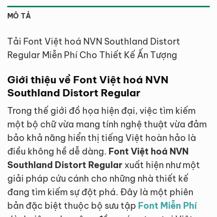
MÔ TẢ
Tải Font Việt hoá NVN Southland Distort
Regular Miễn Phí Cho Thiết Kế Ấn Tượng
Giới thiệu về Font Việt hoá NVN
Southland Distort Regular
Trong thế giới đồ họa hiện đại, việc tìm kiếm
một bộ chữ vừa mang tính nghệ thuật vừa đảm
bảo khả năng hiển thị tiếng Việt hoàn hảo là
điều không hề dễ dàng.
Font Việt hoá NVN
Southland Distort Regular
xuất hiện như một
giải pháp cứu cánh cho những nhà thiết kế
đang tìm kiếm sự đột phá. Đây là một phiên
bản đặc biệt thuộc bộ sưu tập
Font Miễn Phí