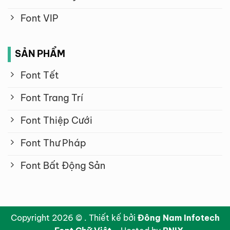
Font VIP
SẢN PHẨM
Font Tết
Font Trang Trí
Font Thiệp Cưới
Font Thư Pháp
Font Bất Động Sản
Copyright 2026 © . Thiết kế bởi
Đông Nam Infotech