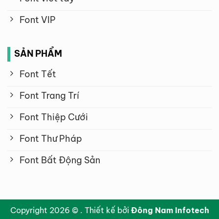
Font VIP
SẢN PHẨM
Font Tết
Font Trang Trí
Font Thiệp Cưới
Font Thư Pháp
Font Bất Động Sản
Copyright 2026 © . Thiết kế bởi
Đông Nam Infotech