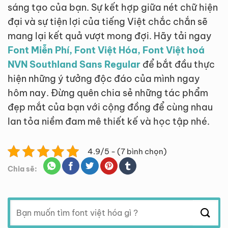
sáng tạo của bạn. Sự kết hợp giữa nét chữ hiện
đại và sự tiện lợi của tiếng Việt chắc chắn sẽ
mang lại kết quả vượt mong đợi. Hãy tải ngay
Font Miễn Phí, Font Việt Hóa, Font Việt hoá
NVN Southland Sans Regular
để bắt đầu thực
hiện những ý tưởng độc đáo của mình ngay
hôm nay. Đừng quên chia sẻ những tác phẩm
đẹp mắt của bạn với cộng đồng để cùng nhau
lan tỏa niềm đam mê thiết kế và học tập nhé.
4.9/5 - (7 bình chọn)
Chia sẽ:
Tìm
kiếm: