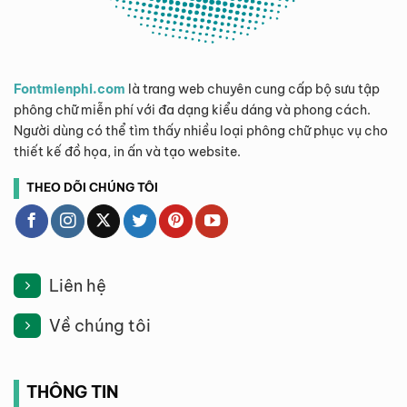
Fontmienphi.com
là trang web chuyên cung cấp bộ sưu tập
phông chữ miễn phí với đa dạng kiểu dáng và phong cách.
Người dùng có thể tìm thấy nhiều loại phông chữ phục vụ cho
thiết kế đồ họa, in ấn và tạo website.
THEO DÕI CHÚNG TÔI
Liên hệ
Về chúng tôi
THÔNG TIN