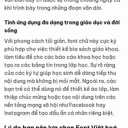
khi trình bày trong những đoạn văn dài.
Tính ứng dụng đa dạng trong giáo dục và đời
sống
Với phong cách tối giản, font chữ này cực kỳ
phù hợp cho việc thiết kế bìa sách giáo khoa,
làm tiêu đề cho các báo cáo khoa học hoặc
tạo ra các bảng tin trong lớp học. Sự rõ ràng
của các ký tự giúp học sinh dễ dàng tiếp thu
nội dung mà không bị mỏi mắt. Ngoài ra, các
bạn trẻ có thể dùng nó để thiết kế áo lớp, làm
thiệp chúc mừng hoặc tạo nội dung trên các
nền tảng mạng xã hội như Facebook hay
Instagram để tạo dấu ấn cá nhân riêng biệt.
Lý do bạn nên lựa chọn Font Việt hoá