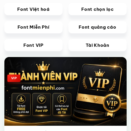
Font Việt hoá
Font chọn lọc
Font Miễn Phí
Font quảng cáo
Font VIP
Tài Khoản
Giảm giá!
VIP