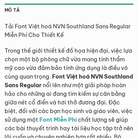
MÔ TẢ
Tải Font Việt hoá NVN Southland Sans Regular
Miễn Phí Cho Thiết Kế
Trong thế giới thiết kế đồ họa hiện đại, việc lựa
chọn một bộ phông chữ vừa mang tính thẩm
mỹ cao vừa đảm bảo tính ứng dụng là điều vô
cùng quan trọng.
Font Việt hoá NVN Southland
Sans Regular
nổi lên như một giải pháp hoàn
hảo cho những ai đang tìm kiếm sự cân bằng
giữa nét cổ điển và hơi thở đương đại. Đặc
biệt, đối với các bạn học sinh và giáo viên, việc
sử dụng một
Font Miễn Phí
chất lượng sẽ giúp
các bài thuyết trình hay tài liệu học tập trở nên
lôi cuốn và chuyên nghiệp hơn rất nhiều. Bộ