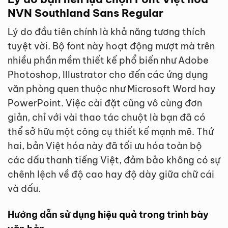
NVN Southland Sans Regular
Lý do đầu tiên chính là khả năng tương thích
tuyệt vời. Bộ font này hoạt động mượt mà trên
nhiều phần mềm thiết kế phổ biến như Adobe
Photoshop, Illustrator cho đến các ứng dụng
văn phòng quen thuộc như Microsoft Word hay
PowerPoint. Việc cài đặt cũng vô cùng đơn
giản, chỉ với vài thao tác chuột là bạn đã có
thể sở hữu một công cụ thiết kế mạnh mẽ. Thứ
hai, bản Việt hóa này đã tối ưu hóa toàn bộ
các dấu thanh tiếng Việt, đảm bảo không có sự
chênh lệch về độ cao hay độ dày giữa chữ cái
và dấu.
Hướng dẫn sử dụng hiệu quả trong trình bày