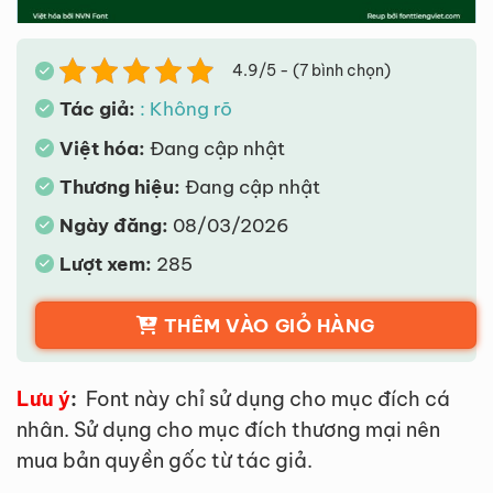
4.9/5 - (7 bình chọn)
Tác giả:
: Không rõ
Việt hóa:
Đang cập nhật
Thương hiệu:
Đang cập nhật
Ngày đăng:
08/03/2026
Lượt xem:
285
THÊM VÀO GIỎ HÀNG
Lưu ý
:
Font này chỉ sử dụng cho mục đích cá
nhân. Sử dụng cho mục đích thương mại nên
mua bản quyền gốc từ tác giả.