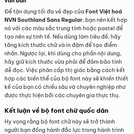
văn bản
Để tận dụng tối đa vẻ đẹp của
Font Việt hoá
NVN Southland Sans Regular
, bạn nên kết hợp
nó với các màu sắc trung tính hoặc pastel để
tạo nên sự tinh tế. Nếu dùng làm tiêu đề, hãy
tăng kích thước chữ và in đậm để tạo điểm
nhấn. Ngược lại, khi dùng cho phần nội dung,
hãy giữ kích thước vừa phải để đảm bảo tính
dễ đọc. Việc phân cấp thị giác bằng cách kết
hợp các biến thể của bộ font này sẽ khiến thiết
kế của bạn có chiều sâu và chuyên nghiệp như
được thực hiện bởi các chuyên gia thực thụ.
Kết luận về bộ font chữ quốc dân
Hy vọng rằng bộ font chữ này sẽ trở thành
người bạn đồng hành đắc lực trong hành trình