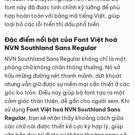
font này đã được tinh chỉnh kỹ lưỡng để phù
hợp hoàn toàn với bảng mã tiếng Việt, giúp
loại bỏ các lỗi hiển thị dấu phổ biến.
Đặc điểm nổi bật của Font Việt hoá
NVN Southland Sans Regular
NVN Southland Sans Regular không chỉ là một
phông chữ không chân thông thường. Nó sở
hữu những đường nét thanh mảnh, dứt khoát
nhưng vẫn giữ được sự mềm mại cần thiết ở các
góc bo tròn. Điều này giúp bộ font tạo ra một
cảm giác thân thiện, dễ gần cho người xem. Khi
sử dụng
Font Việt hoá NVN Southland Sans
Regular
, bạn sẽ nhận thấy khoảng cách giữa
các chữ cái được thiết kế cực kỳ hợp lý, giúp
văn bản duy trì được sự thông thoáng ngay cả