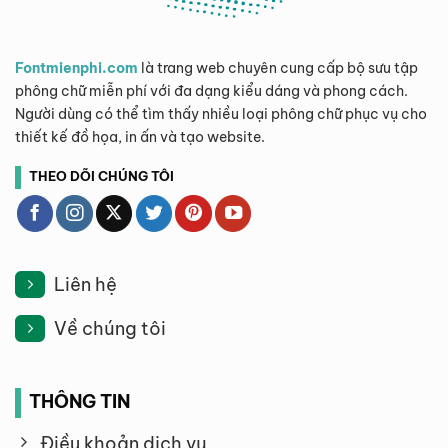
Fontmienphi.com
là trang web chuyên cung cấp bộ sưu tập
phông chữ miễn phí với đa dạng kiểu dáng và phong cách.
Người dùng có thể tìm thấy nhiều loại phông chữ phục vụ cho
thiết kế đồ họa, in ấn và tạo website.
THEO DÕI CHÚNG TÔI
Liên hệ
Về chúng tôi
THÔNG TIN
Điều khoản dịch vụ