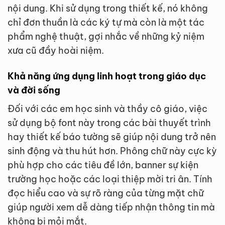
nội dung. Khi sử dụng trong thiết kế, nó không
chỉ đơn thuần là các ký tự mà còn là một tác
phẩm nghệ thuật, gợi nhắc về những kỷ niệm
xưa cũ đầy hoài niệm.
Khả năng ứng dụng linh hoạt trong giáo dục
và đời sống
Đối với các em học sinh và thầy cô giáo, việc
sử dụng bộ font này trong các bài thuyết trình
hay thiết kế báo tường sẽ giúp nội dung trở nên
sinh động và thu hút hơn. Phông chữ này cực kỳ
phù hợp cho các tiêu đề lớn, banner sự kiện
trường học hoặc các loại thiệp mời tri ân. Tính
đọc hiểu cao và sự rõ ràng của từng mặt chữ
giúp người xem dễ dàng tiếp nhận thông tin mà
không bị mỏi mắt.