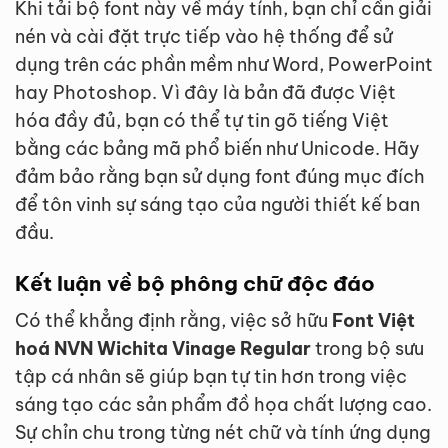
Khi tải bộ font này về máy tính, bạn chỉ cần giải
nén và cài đặt trực tiếp vào hệ thống để sử
dụng trên các phần mềm như Word, PowerPoint
hay Photoshop. Vì đây là bản đã được Việt
hóa đầy đủ, bạn có thể tự tin gõ tiếng Việt
bằng các bảng mã phổ biến như Unicode. Hãy
đảm bảo rằng bạn sử dụng font đúng mục đích
để tôn vinh sự sáng tạo của người thiết kế ban
đầu.
Kết luận về bộ phông chữ độc đáo
Có thể khẳng định rằng, việc sở hữu
Font Việt
hoá NVN Wichita Vinage Regular
trong bộ sưu
tập cá nhân sẽ giúp bạn tự tin hơn trong việc
sáng tạo các sản phẩm đồ họa chất lượng cao.
Sự chỉn chu trong từng nét chữ và tính ứng dụng