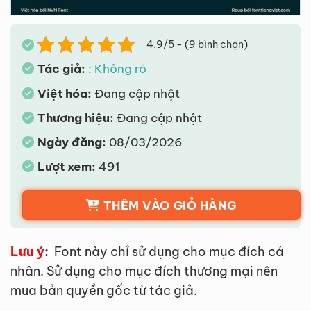
4.9/5 - (9 bình chọn)
Tác giả:
: Không rõ
Việt hóa:
Đang cập nhật
Thương hiệu:
Đang cập nhật
Ngày đăng:
08/03/2026
Lượt xem:
491
THÊM VÀO GIỎ HÀNG
Lưu ý
:
Font này chỉ sử dụng cho mục đích cá
nhân. Sử dụng cho mục đích thương mại nên
mua bản quyền gốc từ tác giả.