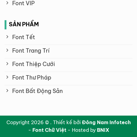
Font VIP
SẢN PHẨM
Font Tết
Font Trang Trí
Font Thiệp Cưới
Font Thư Pháp
Font Bất Động Sản
Copyright 2026 © . Thiết kế bởi
Đông Nam Infotech
-
Font Chữ Việt
- Hosted by
BNIX