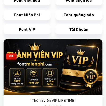
Font Việt hoá
Font chọn lọc
Font Miễn Phí
Font quảng cáo
Font VIP
Tài Khoản
Giảm giá!
VIP
Thành viên VIP LIFETIME