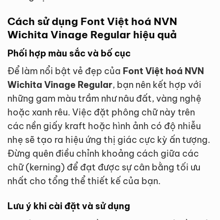
Cách sử dụng Font Việt hoá NVN
Wichita Vinage Regular hiệu quả
Phối hợp màu sắc và bố cục
Để làm nổi bật vẻ đẹp của
Font Việt hoá NVN
Wichita Vinage Regular
, bạn nên kết hợp với
những gam màu trầm như nâu đất, vàng nghệ
hoặc xanh rêu. Việc đặt phông chữ này trên
các nền giấy kraft hoặc hình ảnh có độ nhiễu
nhẹ sẽ tạo ra hiệu ứng thị giác cực kỳ ấn tượng.
Đừng quên điều chỉnh khoảng cách giữa các
chữ (kerning) để đạt được sự cân bằng tối ưu
nhất cho tổng thể thiết kế của bạn.
Lưu ý khi cài đặt và sử dụng