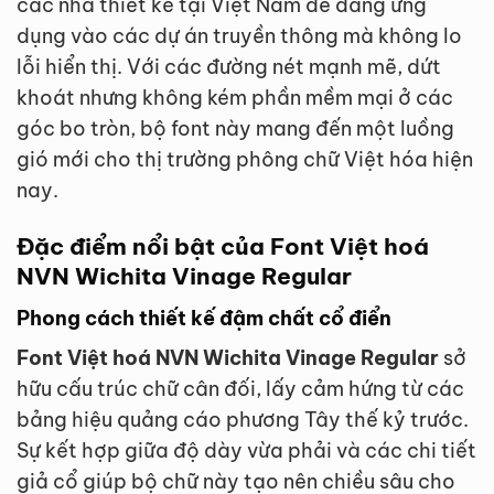
các nhà thiết kế tại Việt Nam dễ dàng ứng
dụng vào các dự án truyền thông mà không lo
lỗi hiển thị. Với các đường nét mạnh mẽ, dứt
khoát nhưng không kém phần mềm mại ở các
góc bo tròn, bộ font này mang đến một luồng
gió mới cho thị trường phông chữ Việt hóa hiện
nay.
Đặc điểm nổi bật của Font Việt hoá
NVN Wichita Vinage Regular
Phong cách thiết kế đậm chất cổ điển
Font Việt hoá NVN Wichita Vinage Regular
sở
hữu cấu trúc chữ cân đối, lấy cảm hứng từ các
bảng hiệu quảng cáo phương Tây thế kỷ trước.
Sự kết hợp giữa độ dày vừa phải và các chi tiết
giả cổ giúp bộ chữ này tạo nên chiều sâu cho