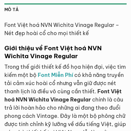
MÔ TẢ
Font Việt hoá NVN Wichita Vinage Regular –
Nét đẹp hoài cổ cho mọi thiết kế
Giới thiệu về Font Việt hoá NVN
Wichita Vinage Regular
Trong thế giới thiết kế đồ họa hiện đại, việc tìm
kiếm một bộ
Font Miễn Phí
có khả năng truyền
tải cảm xúc hoài cổ nhưng vẫn giữ được nét
thanh lịch là điều vô cùng cần thiết.
Font Việt
hoá NVN Wichita Vinage Regular
chính là câu
trả lời hoàn hảo cho những ai đang theo đuổi
phong cách Vintage. Đây là một bộ phông chữ
được tinh chỉnh kỹ lưỡng về dấu tiếng Việt, giúp