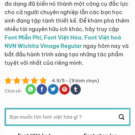
đa dạng đã biến nó thành một công cụ đắc lực
cho cả người chuyên nghiệp lẫn các bạn học
sinh đang tập tành thiết kế. Để khám phá thêm
nhiều tài nguyên hữu ích khác, hãy truy cập
Font Miễn Phí, Font Việt Hóa, Font Việt hoá
NVN Wichita Vinage Regular
ngay hôm nay và
bắt đầu hành trình sáng tạo những tác phẩm
tuyệt vời nhất của riêng mình.
4.9/5 - (9 bình chọn)
Chia sẽ:
Tìm
kiếm: