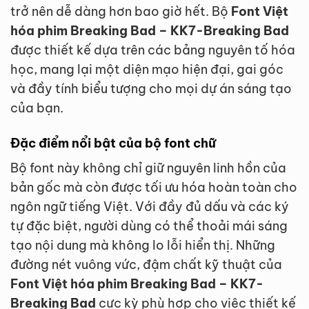
trở nên dễ dàng hơn bao giờ hết. Bộ
Font Việt
hóa phim Breaking Bad – KK7-Breaking Bad
được thiết kế dựa trên các bảng nguyên tố hóa
học, mang lại một diện mạo hiện đại, gai góc
và đầy tính biểu tượng cho mọi dự án sáng tạo
của bạn.
Đặc điểm nổi bật của bộ font chữ
Bộ font này không chỉ giữ nguyên linh hồn của
bản gốc mà còn được tối ưu hóa hoàn toàn cho
ngôn ngữ tiếng Việt. Với đầy đủ dấu và các ký
tự đặc biệt, người dùng có thể thoải mái sáng
tạo nội dung mà không lo lỗi hiển thị. Những
đường nét vuông vức, đậm chất kỹ thuật của
Font Việt hóa phim Breaking Bad – KK7-
Breaking Bad
cực kỳ phù hợp cho việc thiết kế