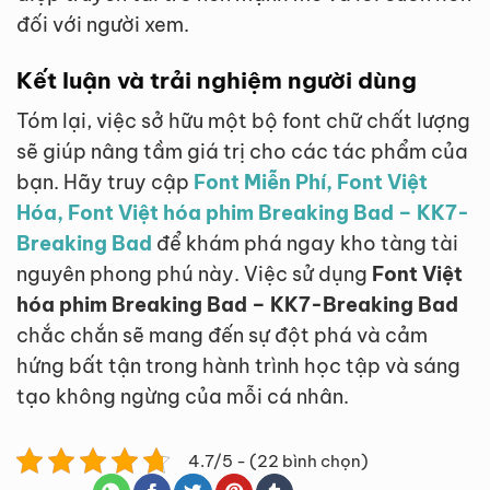
đối với người xem.
Kết luận và trải nghiệm người dùng
Tóm lại, việc sở hữu một bộ font chữ chất lượng
sẽ giúp nâng tầm giá trị cho các tác phẩm của
bạn. Hãy truy cập
Font Miễn Phí, Font Việt
Hóa, Font Việt hóa phim Breaking Bad – KK7-
Breaking Bad
để khám phá ngay kho tàng tài
nguyên phong phú này. Việc sử dụng
Font Việt
hóa phim Breaking Bad – KK7-Breaking Bad
chắc chắn sẽ mang đến sự đột phá và cảm
hứng bất tận trong hành trình học tập và sáng
tạo không ngừng của mỗi cá nhân.
4.7/5 - (22 bình chọn)