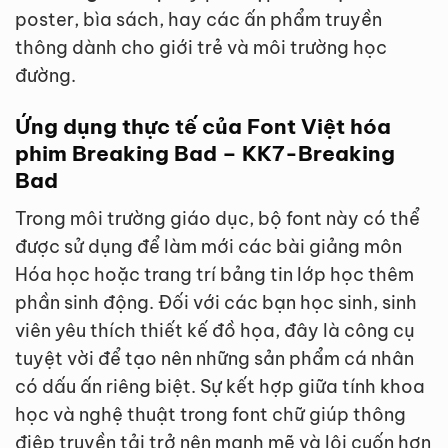
poster, bìa sách, hay các ấn phẩm truyền
thông dành cho giới trẻ và môi trường học
đường.
Ứng dụng thực tế của Font Việt hóa
phim Breaking Bad – KK7-Breaking
Bad
Trong môi trường giáo dục, bộ font này có thể
được sử dụng để làm mới các bài giảng môn
Hóa học hoặc trang trí bảng tin lớp học thêm
phần sinh động. Đối với các bạn học sinh, sinh
viên yêu thích thiết kế đồ họa, đây là công cụ
tuyệt vời để tạo nên những sản phẩm cá nhân
có dấu ấn riêng biệt. Sự kết hợp giữa tính khoa
học và nghệ thuật trong font chữ giúp thông
điệp truyền tải trở nên mạnh mẽ và lôi cuốn hơn