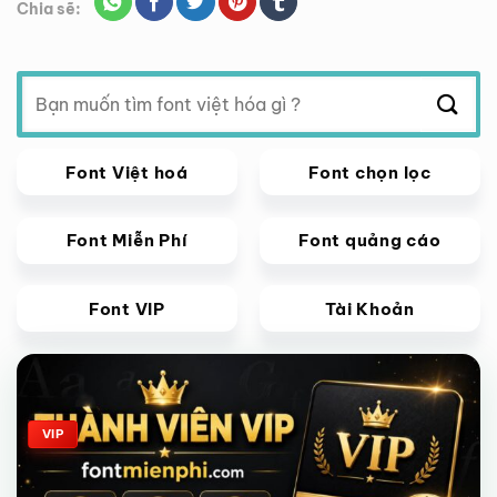
Chia sẽ:
Tìm
kiếm:
Font Việt hoá
Font chọn lọc
Font Miễn Phí
Font quảng cáo
Font VIP
Tài Khoản
Giảm giá!
VIP