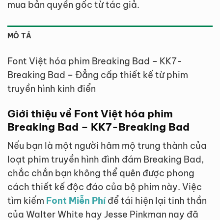
mua bản quyền gốc từ tác giả.
MÔ TẢ
Font Việt hóa phim Breaking Bad – KK7-
Breaking Bad – Đẳng cấp thiết kế từ phim
truyền hình kinh điển
Giới thiệu về Font Việt hóa phim
Breaking Bad – KK7-Breaking Bad
Nếu bạn là một người hâm mộ trung thành của
loạt phim truyền hình đình đám Breaking Bad,
chắc chắn bạn không thể quên được phong
cách thiết kế độc đáo của bộ phim này. Việc
tìm kiếm
Font Miễn Phí
để tái hiện lại tinh thần
của Walter White hay Jesse Pinkman nay đã