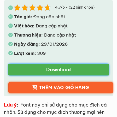
4.7/5 - (22 bình chọn)
Tác giả:
Đang cập nhật
Việt hóa:
Đang cập nhật
Thương hiệu:
Đang cập nhật
Ngày đăng:
29/01/2026
Lượt xem:
309
Download
THÊM VÀO GIỎ HÀNG
Lưu ý
:
Font này chỉ sử dụng cho mục đích cá
nhân. Sử dụng cho mục đích thương mại nên