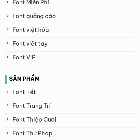
Font Miễn Phí
Font quảng cáo
Font việt hóa
Font viết tay
Font VIP
SẢN PHẨM
Font Tết
Font Trang Trí
Font Thiệp Cưới
Font Thư Pháp