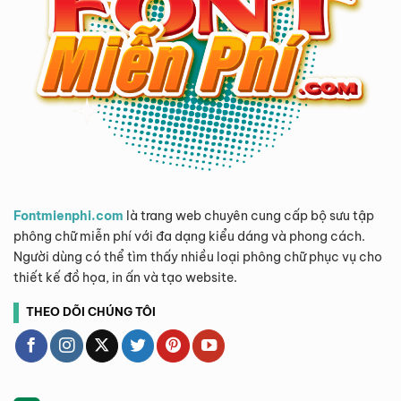
Fontmienphi.com
là trang web chuyên cung cấp bộ sưu tập
phông chữ miễn phí với đa dạng kiểu dáng và phong cách.
Người dùng có thể tìm thấy nhiều loại phông chữ phục vụ cho
thiết kế đồ họa, in ấn và tạo website.
THEO DÕI CHÚNG TÔI