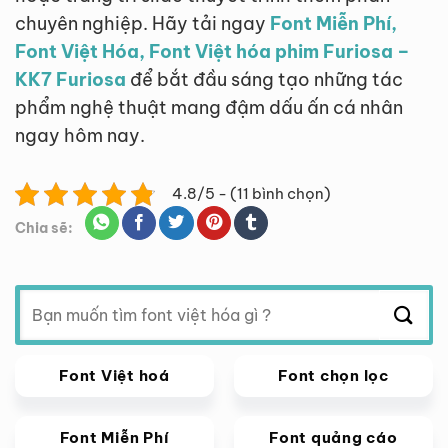
chuyên nghiệp. Hãy tải ngay
Font Miễn Phí,
Font Việt Hóa, Font Việt hóa phim Furiosa –
KK7 Furiosa
để bắt đầu sáng tạo những tác
phẩm nghệ thuật mang đậm dấu ấn cá nhân
ngay hôm nay.
4.8/5 - (11 bình chọn)
Chia sẽ:
Tìm
kiếm:
Font Việt hoá
Font chọn lọc
Font Miễn Phí
Font quảng cáo