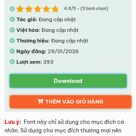
4.8/5 - (11 bình chọn)
Tác giả:
Đang cập nhật
Việt hóa:
Đang cập nhật
Thương hiệu:
Đang cập nhật
Ngày đăng:
29/01/2026
Lượt xem:
393
Download
THÊM VÀO GIỎ HÀNG
Lưu ý
:
Font này chỉ sử dụng cho mục đích cá
nhân. Sử dụng cho mục đích thương mại nên