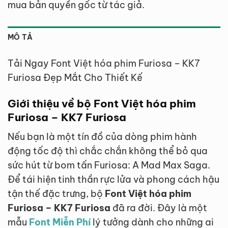
mua bản quyền gốc từ tác giả.
MÔ TẢ
Tải Ngay Font Việt hóa phim Furiosa – KK7
Furiosa Đẹp Mắt Cho Thiết Kế
Giới thiệu về bộ Font Việt hóa phim
Furiosa – KK7 Furiosa
Nếu bạn là một tín đồ của dòng phim hành
động tốc độ thì chắc chắn không thể bỏ qua
sức hút từ bom tấn Furiosa: A Mad Max Saga.
Để tái hiện tinh thần rực lửa và phong cách hậu
tận thế đặc trưng, bộ
Font Việt hóa phim
Furiosa – KK7 Furiosa
đã ra đời. Đây là một
mẫu
Font Miễn Phí
lý tưởng dành cho những ai