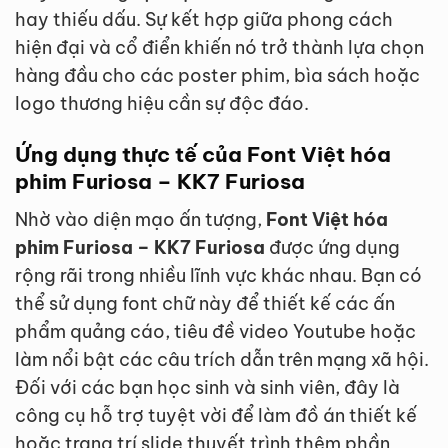
hay thiếu dấu. Sự kết hợp giữa phong cách
hiện đại và cổ điển khiến nó trở thành lựa chọn
hàng đầu cho các poster phim, bìa sách hoặc
logo thương hiệu cần sự độc đáo.
Ứng dụng thực tế của Font Việt hóa
phim Furiosa – KK7 Furiosa
Nhờ vào diện mạo ấn tượng,
Font Việt hóa
phim Furiosa – KK7 Furiosa
được ứng dụng
rộng rãi trong nhiều lĩnh vực khác nhau. Bạn có
thể sử dụng font chữ này để thiết kế các ấn
phẩm quảng cáo, tiêu đề video Youtube hoặc
làm nổi bật các câu trích dẫn trên mạng xã hội.
Đối với các bạn học sinh và sinh viên, đây là
công cụ hỗ trợ tuyệt vời để làm đồ án thiết kế
hoặc trang trí slide thuyết trình thêm phần