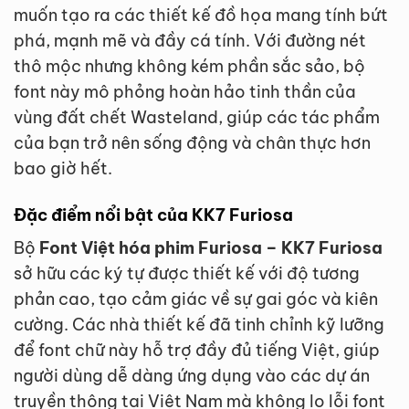
muốn tạo ra các thiết kế đồ họa mang tính bứt
phá, mạnh mẽ và đầy cá tính. Với đường nét
thô mộc nhưng không kém phần sắc sảo, bộ
font này mô phỏng hoàn hảo tinh thần của
vùng đất chết Wasteland, giúp các tác phẩm
của bạn trở nên sống động và chân thực hơn
bao giờ hết.
Đặc điểm nổi bật của KK7 Furiosa
Bộ
Font Việt hóa phim Furiosa – KK7 Furiosa
sở hữu các ký tự được thiết kế với độ tương
phản cao, tạo cảm giác về sự gai góc và kiên
cường. Các nhà thiết kế đã tinh chỉnh kỹ lưỡng
để font chữ này hỗ trợ đầy đủ tiếng Việt, giúp
người dùng dễ dàng ứng dụng vào các dự án
truyền thông tại Việt Nam mà không lo lỗi font