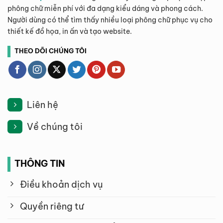
phông chữ miễn phí với đa dạng kiểu dáng và phong cách.
Người dùng có thể tìm thấy nhiều loại phông chữ phục vụ cho
thiết kế đồ họa, in ấn và tạo website.
THEO DÕI CHÚNG TÔI
Liên hệ
Về chúng tôi
THÔNG TIN
Điều khoản dịch vụ
Quyền riêng tư