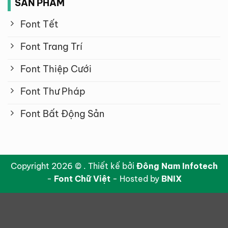
SẢN PHẨM
Font Tết
Font Trang Trí
Font Thiệp Cưới
Font Thư Pháp
Font Bất Động Sản
Copyright 2026 © . Thiết kế bởi
Đông Nam Infotech
-
Font Chữ Việt
- Hosted by
BNIX