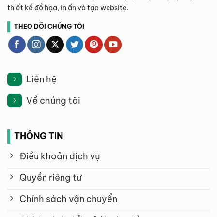
thiết kế đồ họa, in ấn và tạo website.
THEO DÕI CHÚNG TÔI
Liên hệ
Về chúng tôi
THÔNG TIN
Điều khoản dịch vụ
Quyền riêng tư
Chính sách vận chuyển