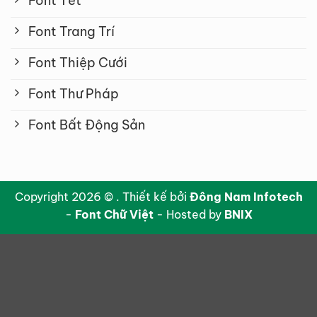
Font Tết
Font Trang Trí
Font Thiệp Cưới
Font Thư Pháp
Font Bất Động Sản
Copyright 2026 © . Thiết kế bởi
Đông Nam Infotech
-
Font Chữ Việt
- Hosted by
BNIX