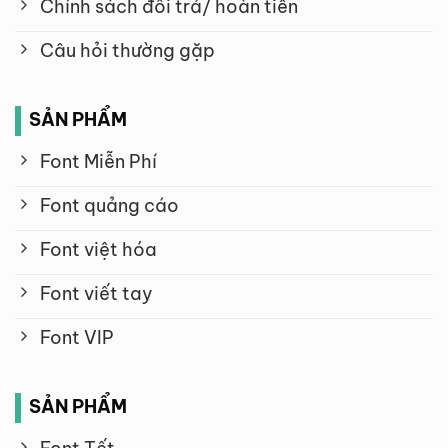
Chính sách đổi trả/ hoàn tiền
Câu hỏi thường gặp
SẢN PHẨM
Font Miễn Phí
Font quảng cáo
Font việt hóa
Font viết tay
Font VIP
SẢN PHẨM