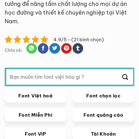
tưởng để nâng tầm chất lượng cho mọi dự án
học đường và thiết kế chuyên nghiệp tại Việt
Nam.
4.9/5 - (21 bình chọn)
Chia sẽ:
Tìm
kiếm:
Font Việt hoá
Font chọn lọc
Font Miễn Phí
Font quảng cáo
Font VIP
Tài Khoản