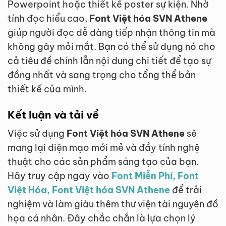
Powerpoint hoặc thiết kế poster sự kiện. Nhờ
tính đọc hiểu cao,
Font Việt hóa SVN Athene
giúp người đọc dễ dàng tiếp nhận thông tin mà
không gây mỏi mắt. Bạn có thể sử dụng nó cho
cả tiêu đề chính lẫn nội dung chi tiết để tạo sự
đồng nhất và sang trọng cho tổng thể bản
thiết kế của mình.
Kết luận và tải về
Việc sử dụng
Font Việt hóa SVN Athene
sẽ
mang lại diện mạo mới mẻ và đầy tính nghệ
thuật cho các sản phẩm sáng tạo của bạn.
Hãy truy cập ngay vào
Font Miễn Phí, Font
Việt Hóa, Font Việt hóa SVN Athene
để trải
nghiệm và làm giàu thêm thư viện tài nguyên đồ
họa cá nhân. Đây chắc chắn là lựa chọn lý