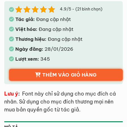
4.9/5 - (21 bình chọn)
Tác giả:
Đang cập nhật
Việt hóa:
Đang cập nhật
Thương hiệu:
Đang cập nhật
Ngày đăng:
28/01/2026
Lượt xem:
345
THÊM VÀO GIỎ HÀNG
Lưu ý
:
Font này chỉ sử dụng cho mục đích cá
nhân. Sử dụng cho mục đích thương mại nên
mua bản quyền gốc từ tác giả.