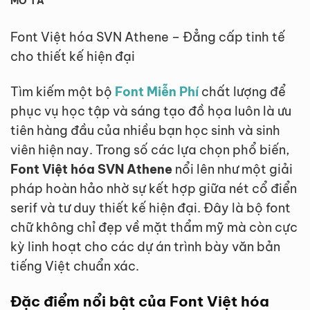
MÔ TẢ
Font Việt hóa SVN Athene – Đẳng cấp tinh tế
cho thiết kế hiện đại
Tìm kiếm một bộ
Font Miễn Phí
chất lượng để
phục vụ học tập và sáng tạo đồ họa luôn là ưu
tiên hàng đầu của nhiều bạn học sinh và sinh
viên hiện nay. Trong số các lựa chọn phổ biến,
Font Việt hóa SVN Athene
nổi lên như một giải
pháp hoàn hảo nhờ sự kết hợp giữa nét cổ điển
serif và tư duy thiết kế hiện đại. Đây là bộ font
chữ không chỉ đẹp về mặt thẩm mỹ mà còn cực
kỳ linh hoạt cho các dự án trình bày văn bản
tiếng Việt chuẩn xác.
Đặc điểm nổi bật của Font Việt hóa