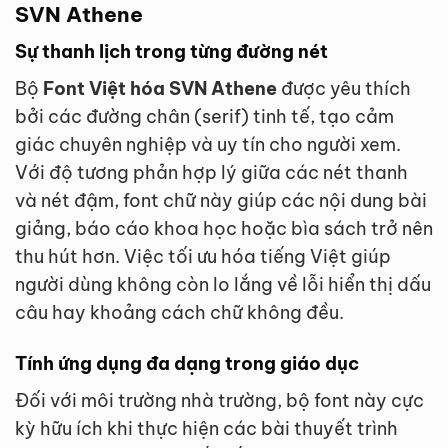
SVN Athene
Sự thanh lịch trong từng đường nét
Bộ
Font Việt hóa SVN Athene
được yêu thích
bởi các đường chân (serif) tinh tế, tạo cảm
giác chuyên nghiệp và uy tín cho người xem.
Với độ tương phản hợp lý giữa các nét thanh
và nét đậm, font chữ này giúp các nội dung bài
giảng, báo cáo khoa học hoặc bìa sách trở nên
thu hút hơn. Việc tối ưu hóa tiếng Việt giúp
người dùng không còn lo lắng về lỗi hiển thị dấu
câu hay khoảng cách chữ không đều.
Tính ứng dụng đa dạng trong giáo dục
Đối với môi trường nhà trường, bộ font này cực
kỳ hữu ích khi thực hiện các bài thuyết trình