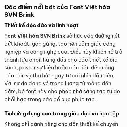
Đặc điểm nổi bật của Font Việt hóa
SVN Brink
Thiết kế độc đáo và linh hoạt
Font Việt hóa SVN Brink
sở hữu các đường nét
dứt khoát, gọn gàng, tạo nên cảm giác công
nghiệp và công nghệ cao. Điều này khiến nó trở
thành lựa chọn hàng đầu cho các thiết kế bìa
sách, poster sự kiện hoặc các tiêu đề quảng
cáo cần sự thu hút ngay từ cái nhìn đầu tiên.
Với sự đa dạng về trọng lượng từ mỏng đến
đậm, bộ font này cho phép nhà sáng tạo tự do
phối hợp trong các bố cục phức tạp.
Tính ứng dụng cao trong giáo dục và học tập
Không chỉ dành riêng cho dân thiết kế chuyên