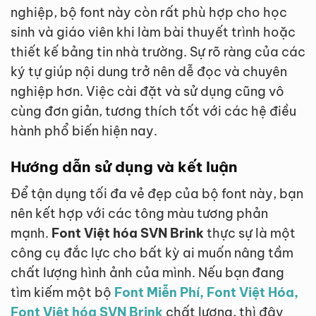
nghiệp, bộ font này còn rất phù hợp cho học
sinh và giáo viên khi làm bài thuyết trình hoặc
thiết kế bảng tin nhà trường. Sự rõ ràng của các
ký tự giúp nội dung trở nên dễ đọc và chuyên
nghiệp hơn. Việc cài đặt và sử dụng cũng vô
cùng đơn giản, tương thích tốt với các hệ điều
hành phổ biến hiện nay.
Hướng dẫn sử dụng và kết luận
Để tận dụng tối đa vẻ đẹp của bộ font này, bạn
nên kết hợp với các tông màu tương phản
mạnh.
Font Việt hóa SVN Brink
thực sự là một
công cụ đắc lực cho bất kỳ ai muốn nâng tầm
chất lượng hình ảnh của mình. Nếu bạn đang
tìm kiếm một bộ
Font Miễn Phí, Font Việt Hóa,
Font Việt hóa SVN Brink
chất lượng, thì đây