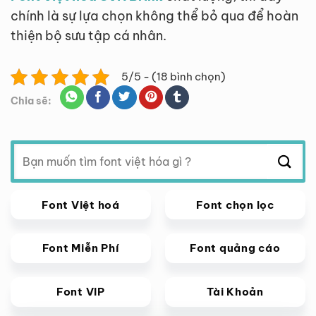
chính là sự lựa chọn không thể bỏ qua để hoàn
thiện bộ sưu tập cá nhân.
5/5 - (18 bình chọn)
Chia sẽ:
Tìm
kiếm:
Font Việt hoá
Font chọn lọc
Font Miễn Phí
Font quảng cáo
Font VIP
Tài Khoản