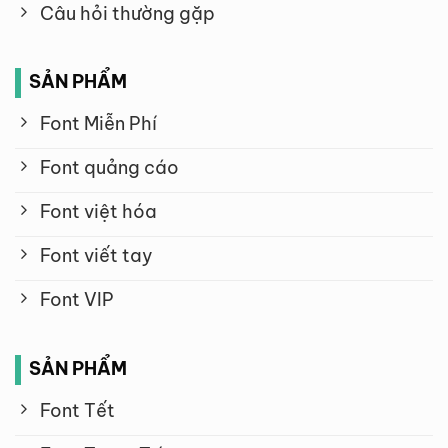
Câu hỏi thường gặp
SẢN PHẨM
Font Miễn Phí
Font quảng cáo
Font việt hóa
Font viết tay
Font VIP
SẢN PHẨM
Font Tết