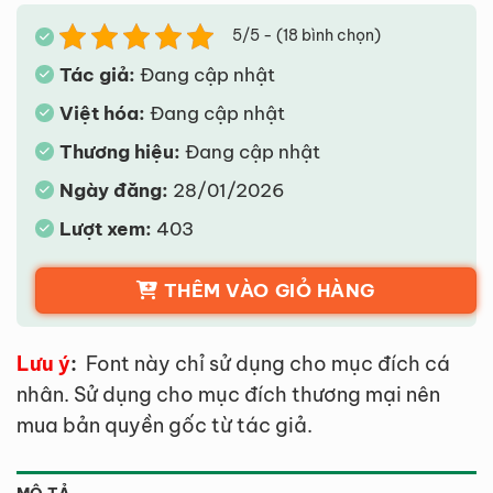
5/5 - (18 bình chọn)
Tác giả:
Đang cập nhật
Việt hóa:
Đang cập nhật
Thương hiệu:
Đang cập nhật
Ngày đăng:
28/01/2026
Lượt xem:
403
THÊM VÀO GIỎ HÀNG
Lưu ý
:
Font này chỉ sử dụng cho mục đích cá
nhân. Sử dụng cho mục đích thương mại nên
mua bản quyền gốc từ tác giả.