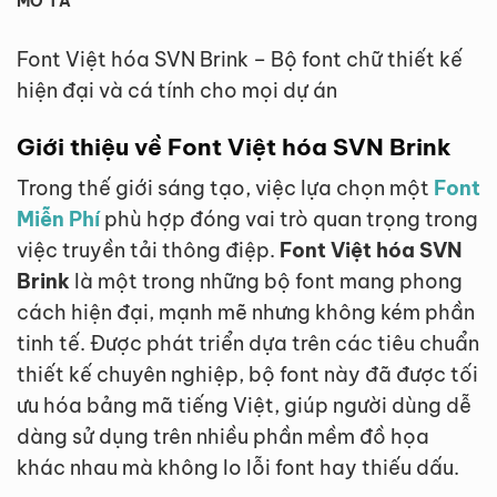
MÔ TẢ
Font Việt hóa SVN Brink – Bộ font chữ thiết kế
hiện đại và cá tính cho mọi dự án
Giới thiệu về Font Việt hóa SVN Brink
Trong thế giới sáng tạo, việc lựa chọn một
Font
Miễn Phí
phù hợp đóng vai trò quan trọng trong
việc truyền tải thông điệp.
Font Việt hóa SVN
Brink
là một trong những bộ font mang phong
cách hiện đại, mạnh mẽ nhưng không kém phần
tinh tế. Được phát triển dựa trên các tiêu chuẩn
thiết kế chuyên nghiệp, bộ font này đã được tối
ưu hóa bảng mã tiếng Việt, giúp người dùng dễ
dàng sử dụng trên nhiều phần mềm đồ họa
khác nhau mà không lo lỗi font hay thiếu dấu.