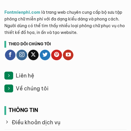
Fontmienphi.com
là trang web chuyên cung cấp bộ sưu tập
phông chữ miễn phí với đa dạng kiểu dáng và phong cách.
Người dùng có thể tìm thấy nhiều loại phông chữ phục vụ cho
thiết kế đồ họa, in ấn và tạo website.
THEO DÕI CHÚNG TÔI
Liên hệ
Về chúng tôi
THÔNG TIN
Điều khoản dịch vụ