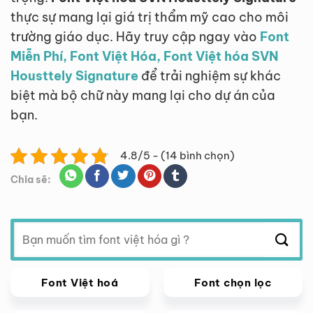
thực sự mang lại giá trị thẩm mỹ cao cho môi
trường giáo dục. Hãy truy cập ngay vào
Font
Miễn Phí, Font Việt Hóa, Font Việt hóa SVN
Housttely Signature
để trải nghiệm sự khác
biệt mà bộ chữ này mang lại cho dự án của
bạn.
4.8/5 - (14 bình chọn)
Chia sẽ:
Tìm
kiếm:
Font Việt hoá
Font chọn lọc