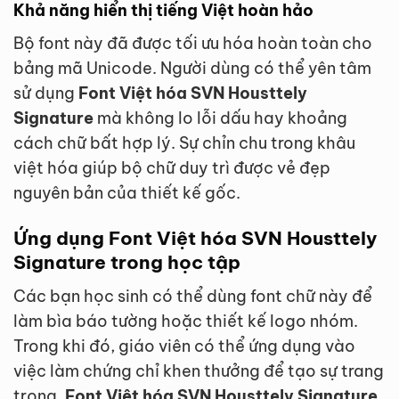
Khả năng hiển thị tiếng Việt hoàn hảo
Bộ font này đã được tối ưu hóa hoàn toàn cho
bảng mã Unicode. Người dùng có thể yên tâm
sử dụng
Font Việt hóa SVN Housttely
Signature
mà không lo lỗi dấu hay khoảng
cách chữ bất hợp lý. Sự chỉn chu trong khâu
việt hóa giúp bộ chữ duy trì được vẻ đẹp
nguyên bản của thiết kế gốc.
Ứng dụng Font Việt hóa SVN Housttely
Signature trong học tập
Các bạn học sinh có thể dùng font chữ này để
làm bìa báo tường hoặc thiết kế logo nhóm.
Trong khi đó, giáo viên có thể ứng dụng vào
việc làm chứng chỉ khen thưởng để tạo sự trang
trọng.
Font Việt hóa SVN Housttely Signature