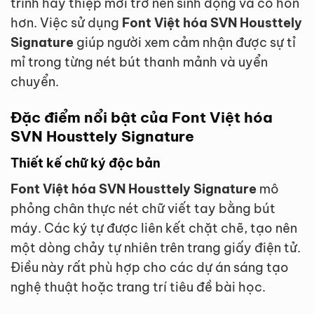
trình hay thiệp mời trở nên sinh động và có hồn
hơn. Việc sử dụng
Font Việt hóa SVN Housttely
Signature
giúp người xem cảm nhận được sự tỉ
mỉ trong từng nét bút thanh mảnh và uyển
chuyển.
Đặc điểm nổi bật của Font Việt hóa
SVN Housttely Signature
Thiết kế chữ ký độc bản
Font Việt hóa SVN Housttely Signature
mô
phỏng chân thực nét chữ viết tay bằng bút
máy. Các ký tự được liên kết chặt chẽ, tạo nên
một dòng chảy tự nhiên trên trang giấy điện tử.
Điều này rất phù hợp cho các dự án sáng tạo
nghệ thuật hoặc trang trí tiêu đề bài học.