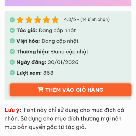
4.8/5 - (14 bình chọn)
Tác giả:
Đang cập nhật
Việt hóa:
Đang cập nhật
Thương hiệu:
Đang cập nhật
Ngày đăng:
30/01/2026
Lượt xem:
363
THÊM VÀO GIỎ HÀNG
Lưu ý
:
Font này chỉ sử dụng cho mục đích cá
nhân. Sử dụng cho mục đích thương mại nên
mua bản quyền gốc từ tác giả.