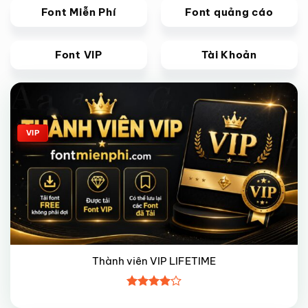
Font Miễn Phí
Font quảng cáo
Font VIP
Tài Khoản
Giảm giá!
VIP
Thành viên VIP LIFETIME
Được