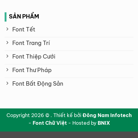
SẢN PHẨM
Font Tết
Font Trang Trí
Font Thiệp Cưới
Font Thư Pháp
Font Bất Động Sản
Copyright 2026 © . Thiết kế bởi
Đông Nam Infotech
-
Font Chữ Việt
- Hosted by
BNIX