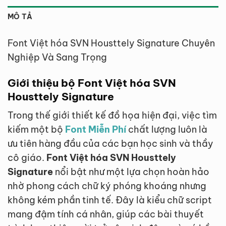
MÔ TẢ
Font Việt hóa SVN Housttely Signature Chuyên
Nghiệp Và Sang Trọng
Giới thiệu bộ Font Việt hóa SVN
Housttely Signature
Trong thế giới thiết kế đồ họa hiện đại, việc tìm
kiếm một bộ
Font Miễn Phí
chất lượng luôn là
ưu tiên hàng đầu của các bạn học sinh và thầy
cô giáo.
Font Việt hóa SVN Housttely
Signature
nổi bật như một lựa chọn hoàn hảo
nhờ phong cách chữ ký phóng khoáng nhưng
không kém phần tinh tế. Đây là kiểu chữ script
mang đậm tính cá nhân, giúp các bài thuyết